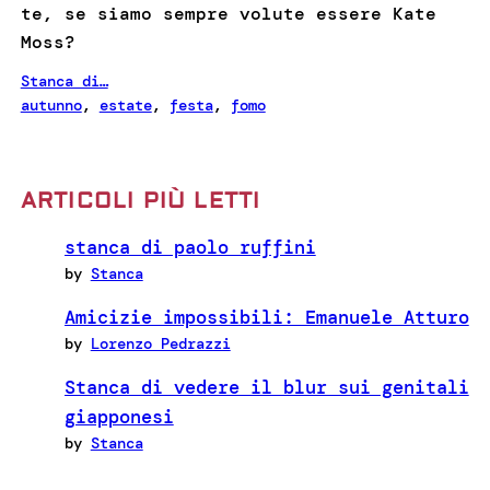
te, se siamo sempre volute essere Kate
Moss?
Stanca di…
autunno
, 
estate
, 
festa
, 
fomo
ARTICOLI PIÙ LETTI
stanca di paolo ruffini
by
Stanca
Amicizie impossibili: Emanuele Atturo
by
Lorenzo Pedrazzi
Stanca di vedere il blur sui genitali
giapponesi
by
Stanca