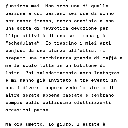
funziona mai. Non sono una di quelle
persone a cui bastano sei ore di sonno
per esser fresca, senza occhiaie e con
una sorta di nevrotica devozione per
l’iperattività di una settimana già
“schedulata”. Io trascino i miei arti
confusi da una stanza all’altra, mi
preparo una macchinetta grande di caffè e
me la scolo tutta in un bibitone di
latte. Poi maledettamente apro Instagram
e mi hanno già invitato a tre eventi in
posti diversi oppure vedo le storie di
altre serate appena passate e sembrano
sempre belle bellissime elettrizzanti
occasioni perse.
Ma ora smetto, lo giuro, l’estate è