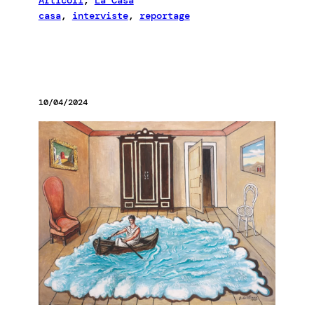
Articoli
, 
La Casa
casa
, 
interviste
, 
reportage
10/04/2024