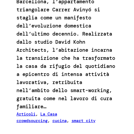
Barcellona, l’appartamento
triangolare Carrer Avinyó si
staglia come un manifesto
dell’evoluzione domestica
dell’ultimo decennio. Realizzata
dallo studio David Kohn
Architects, l’abitazione incarna
la transizione che ha trasformato
la casa da rifugio del quotidiano
a epicentro di intensa attività
lavorativa, retribuita
nell’ambito dello smart-working,
gratuita come nel lavoro di cura
familiare…
Articoli
, 
La Casa
crowdsourcing
, 
cucina
, 
smart city