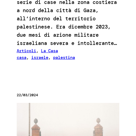
serie di case nella zona costiera
a nord della città di Gaza,
all’interno del territorio
palestinese. Era dicembre 2023,
due mesi di azione militare
israeliana severa e intollerante…
Articoli
, 
La Casa
casa
, 
israele
, 
palestina
22/03/2024