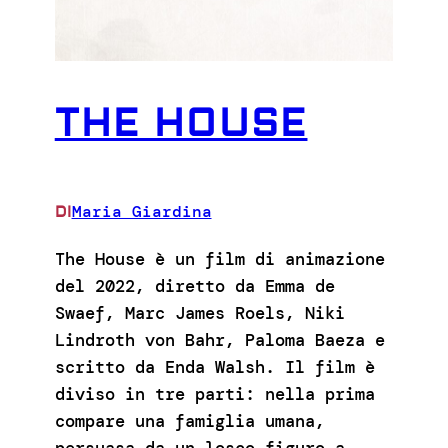
THE HOUSE
Maria Giardina
DI
The House è un film di animazione
del 2022, diretto da Emma de
Swaef, Marc James Roels, Niki
Lindroth von Bahr, Paloma Baeza e
scritto da Enda Walsh. Il film è
diviso in tre parti: nella prima
compare una famiglia umana,
persuasa da un losco figuro a