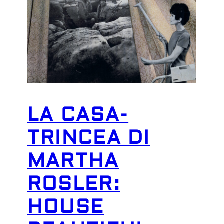
LA CASA-
TRINCEA DI
MARTHA
ROSLER:
HOUSE