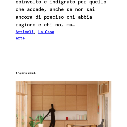
coinvolto e indignato per quello
che accade, anche se non sai
ancora di preciso chi abbia
ragione e chi no, ma…
Articoli
, 
La Casa
arte
15/03/2024