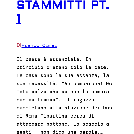
STAMMITTI PT.
1
Franco Cimei
DI
Il paese è essenziale. In
principio c’erano solo le case.
Le case sono la sua essenza, la
sua necessità. “Ah bomberone! Ho
‘ste calze che se non le compra
non se tromba”. Il ragazzo
napoletano alla stazione dei bus
di Roma Tiburtina cerca di
attaccare bottone. Lo scaccio a
gesti – non dico una parola.…