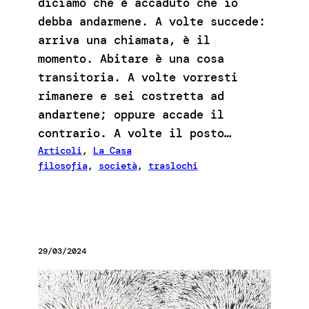
diciamo che è accaduto che io
debba andarmene. A volte succede:
arriva una chiamata, è il
momento. Abitare è una cosa
transitoria. A volte vorresti
rimanere e sei costretta ad
andartene; oppure accade il
contrario. A volte il posto…
Articoli
, 
La Casa
filosofia
, 
società
, 
traslochi
29/03/2024