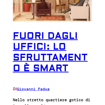
FUORI DAGLI
UFFICI: LO
SFRUTTAMENT
O È SMART
Giovanni Padua
DI
Nello stretto quartiere gotico di