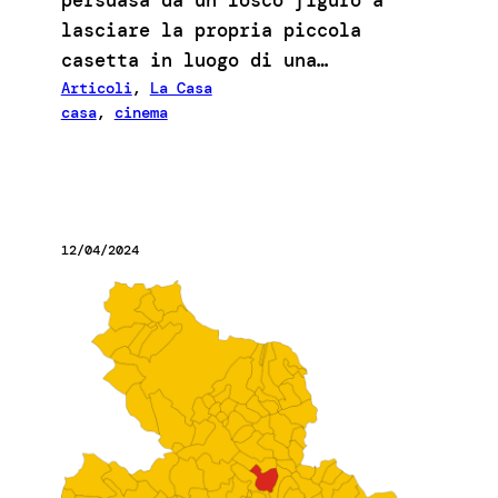
lasciare la propria piccola
casetta in luogo di una…
Articoli
, 
La Casa
casa
, 
cinema
12/04/2024