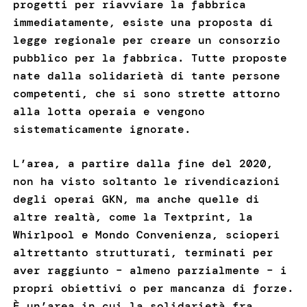
progetti per riavviare la fabbrica
immediatamente, esiste una proposta di
legge regionale per creare un consorzio
pubblico per la fabbrica. Tutte proposte
nate dalla solidarietà di tante persone
competenti, che si sono strette attorno
alla lotta operaia e vengono
sistematicamente ignorate.
L’area, a partire dalla fine del 2020,
non ha visto soltanto le rivendicazioni
degli operai GKN, ma anche quelle di
altre realtà, come la Textprint, la
Whirlpool e Mondo Convenienza, scioperi
altrettanto strutturati, terminati per
aver raggiunto – almeno parzialmente – i
propri obiettivi o per mancanza di forze.
È un’area in cui la solidarietà fra