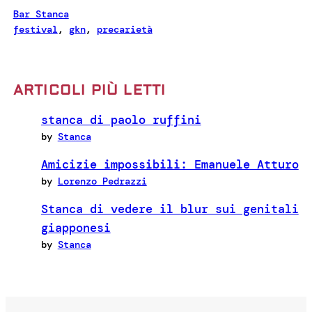
Bar Stanca
festival
, 
gkn
, 
precarietà
ARTICOLI PIÙ LETTI
stanca di paolo ruffini
by
Stanca
Amicizie impossibili: Emanuele Atturo
by
Lorenzo Pedrazzi
Stanca di vedere il blur sui genitali
giapponesi
by
Stanca