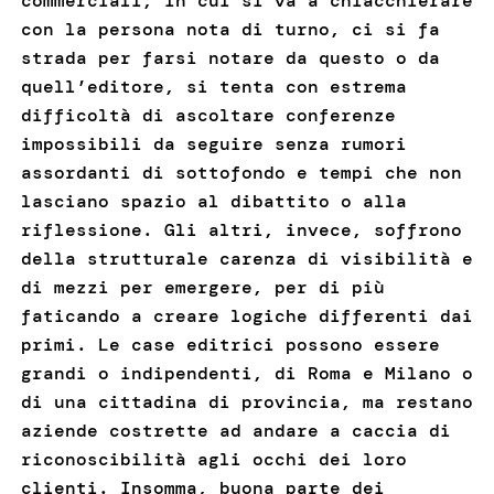
commerciali, in cui si va a chiacchierare
con la persona nota di turno, ci si fa
strada per farsi notare da questo o da
quell’editore, si tenta con estrema
difficoltà di ascoltare conferenze
impossibili da seguire senza rumori
assordanti di sottofondo e tempi che non
lasciano spazio al dibattito o alla
riflessione. Gli altri, invece, soffrono
della strutturale carenza di visibilità e
di mezzi per emergere, per di più
faticando a creare logiche differenti dai
primi. Le case editrici possono essere
grandi o indipendenti, di Roma e Milano o
di una cittadina di provincia, ma restano
aziende costrette ad andare a caccia di
riconoscibilità agli occhi dei loro
clienti. Insomma, buona parte dei