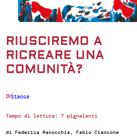
RIUSCIREMO A
RICREARE UNA
COMUNITÀ?
Stanca
DI
Tempo di lettura:
7
pignalenti
di Federica Ranocchia, Fabio Ciancone