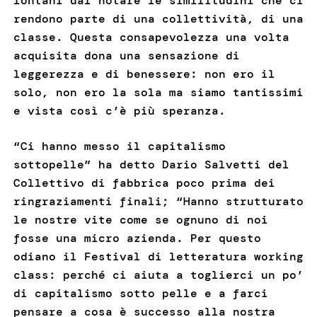
lontani dal notare le similitudini che ci
rendono parte di una collettività, di una
classe. Questa consapevolezza una volta
acquisita dona una sensazione di
leggerezza e di benessere: non ero il
solo, non ero la sola ma siamo tantissimi
e vista così c’è più speranza.
“Ci hanno messo il capitalismo
sottopelle” ha detto Dario Salvetti del
Collettivo di fabbrica poco prima dei
ringraziamenti finali; “Hanno strutturato
le nostre vite come se ognuno di noi
fosse una micro azienda. Per questo
odiano il Festival di letteratura working
class: perché ci aiuta a toglierci un po’
di capitalismo sotto pelle e a farci
pensare a cosa è successo alla nostra