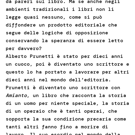
dà pareri sul libro. Ma se anche negli
ambienti tradizionali i libri non li
legge quasi nessuno, come si può
diffondere un prodotto editoriale che
segue delle logiche di opposizione
conservando la speranza di essere letto
per davvero?
Alberto Prunetti è stato per dieci anni
un cuoco, poi è diventato uno scrittore e
questo lo ha portato a lavorare per altri
dieci anni nel mondo dell’editoria.
Prunetti è diventato uno scrittore con
Amianto
, un libro che racconta la storia
di un uomo per niente speciale, la storia
di un operaio che è tanti operai, che
sopporta la sua condizione precaria come
tanti altri fanno fino a morire di
lavoro. Il suo esordio nel mondo della