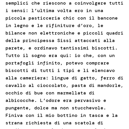
semplici che riescono a coinvolgere tutti
i sensi: l’ultima volta ero in una
piccola pasticceria chic con il bancone
in legno e le rifiniture d’oro, le
bilance non elettroniche e piccoli quadri
della principessa Sissi attaccati alla
parete, e ordinavo tantissimi biscotti.
Tutto il sogno era qui: io che, con un
portafogli infinito, potevo comprare
biscotti di tutti i tipi e li elencavo
alla cameriera: lingue di gatto, ferro di
cavallo al cioccolato, pasta di mandorle,
occhio di bue con marmellata di
albicocche. L’odore era pervasivo e
pungente, dolce ma non stucchevole.
Finiva con il mio bottino in tasca e la
strana richiesta di una scatola di