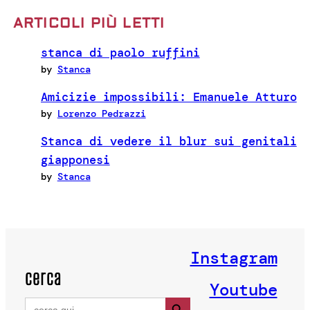
ARTICOLI PIÙ LETTI
stanca di paolo ruffini
by
Stanca
Amicizie impossibili: Emanuele Atturo
by
Lorenzo Pedrazzi
Stanca di vedere il blur sui genitali
giapponesi
by
Stanca
Instagram
cerca
Youtube
Search Button
Search