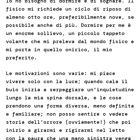
Io ho bisogno di dormire e di sognare. Il
fisico mi richiede un ciclo di riposo di
almeno otto ore, preferibilmente nove, se
possibile anche di più. Dormire per me è
un enorme sollievo, un piccolo tappeto
volante che mi preleva dal mondo fisico e
mi porta in quello onirico, il mio
preferito.
Le motivazioni sono varie: mi piace
vivere solo con la luce; quando cala il
buio inizia a serpeggiare un’inquietudine
lungo la mia spina dorsale, e le cose
prendono una forma diversa, meno definita
e familiare; non posso sentire o vedere
storia dell’orrore (ovviamente!) che poi
inizio a girarmi e rigirarmi nel letto
con la paura che una mano sinistra venga