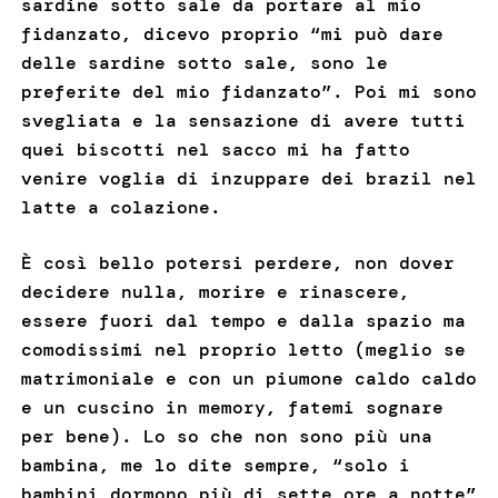
sardine sotto sale da portare al mio
fidanzato, dicevo proprio “mi può dare
delle sardine sotto sale, sono le
preferite del mio fidanzato”. Poi mi sono
svegliata e la sensazione di avere tutti
quei biscotti nel sacco mi ha fatto
venire voglia di inzuppare dei brazil nel
latte a colazione.
È così bello potersi perdere, non dover
decidere nulla, morire e rinascere,
essere fuori dal tempo e dalla spazio ma
comodissimi nel proprio letto (meglio se
matrimoniale e con un piumone caldo caldo
e un cuscino in memory, fatemi sognare
per bene). Lo so che non sono più una
bambina, me lo dite sempre, “solo i
bambini dormono più di sette ore a notte”