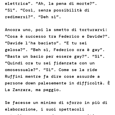
elettrica”. “Ah, la pena di morte?”.
“Sì”. “Così, senza possibilità di
redimersi?”. “Deh sì”.
Ancora uno, poi la smetto di torturarvi:
“Cosa è successo tra Federico e Davide?”.
“Davide l’ha baciato”. “E tu sei
gelosa?”. “Beh sì, Federico ora è gay”.
“Basta un bacio per essere gay?”. “Sì”.
“Quindi ora tu sei fidanzata con un
omosessuale?”. “Sì”. Come se la ride
Ruffini mentre fa dire cose assurde a
persone down palesemente in difficoltà. È
La Zanzara, ma peggio.
Se facesse un minimo di sforzo in più di
elaborazione, i suoi spettacoli