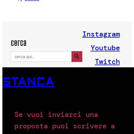
Instagram
cerca
Youtube
Search Button
Search
for:
Twitch
STANCA
Se vuoi inviarci una
proposta puoi scrivere a