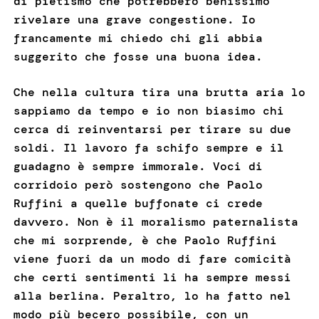
di pietismo che potrebbero benissimo
rivelare una grave congestione. Io
francamente mi chiedo chi gli abbia
suggerito che fosse una buona idea.
Che nella cultura tira una brutta aria lo
sappiamo da tempo e io non biasimo chi
cerca di reinventarsi per tirare su due
soldi. Il lavoro fa schifo sempre e il
guadagno è sempre immorale. Voci di
corridoio però sostengono che Paolo
Ruffini a quelle buffonate ci crede
davvero. Non è il moralismo paternalista
che mi sorprende, è che Paolo Ruffini
viene fuori da un modo di fare comicità
che certi sentimenti li ha sempre messi
alla berlina. Peraltro, lo ha fatto nel
modo più becero possibile, con un