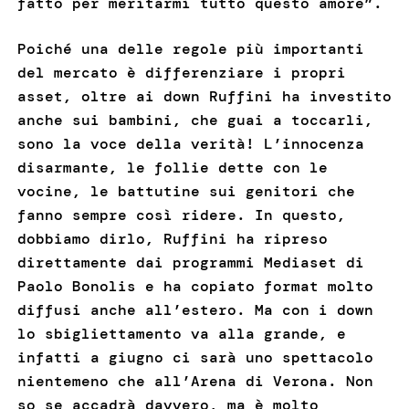
fatto per meritarmi tutto questo amore”.
Poiché una delle regole più importanti
del mercato è differenziare i propri
asset, oltre ai down Ruffini ha investito
anche sui bambini, che guai a toccarli,
sono la voce della verità! L’innocenza
disarmante, le follie dette con le
vocine, le battutine sui genitori che
fanno sempre così ridere. In questo,
dobbiamo dirlo, Ruffini ha ripreso
direttamente dai programmi Mediaset di
Paolo Bonolis e ha copiato format molto
diffusi anche all’estero. Ma con i down
lo sbigliettamento va alla grande, e
infatti a giugno ci sarà uno spettacolo
nientemeno che all’Arena di Verona. Non
so se accadrà davvero, ma è molto