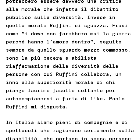
potrebbero essere davvero una critica
alla morale che infetta il dibattito
pubblico sulla diversità. Invece in
quella morale Ruffini ci sguazza. Frasi
come “i down non farebbero mai la guerra
perché hanno l’amore dentro”, seguite
sempre da quello sguardo mezzo commosso,
sono la più becera e abilista
riaffermazione della diversità delle
persone con cui Ruffini collabora, un
inno alla superiorità morale di chi
piange lacrime fasulle soltanto per
autocompiacersi a furia di like. Paolo
Ruffini mi disgusta.
In Italia siamo pieni di compagnie e di
spettacoli che ragionano seriamente sulla
disabilità, che portano in scena persone