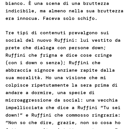
bianco. È una scena di una bruttezza
indicibile, ma almeno nella sua bruttezza
era innocua. Faceva solo schifo.
Tre tipi di contenuti prevalgono sui
social del nuovo Ruffini: lui vestito da
prete che dialoga con persone down;
Ruffini che frigna e dice cose cringe
(con i down o senza); Ruffini che
abbraccia signore anziane rapite dalla
sua moralità. Ho una visione che mi
colpisce ripetutamente la sera prima di
andare a dormire, una specie di
microaggressione da social: una vecchia
impellicciata che dice a Ruffini “Tu sei
down!” e Ruffini che commosso ringrazia:
“Non so che dire, grazie, non so cosa ho