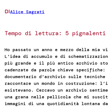
DI
Alice Sagrati
Tempo di lettura:
5
pignalenti
Ho passato un anno e mezzo della mia vi
L’idea di accumulo e di schematizzazion
più grande e il più antico archivio sto
cadenzate da parole chiave specifiche: 
documentario d’archivio sulle tecniche 
raccontare un mondo in costruzione: l’i
esistevano. Cercavo un archivio sentime
una grana nelle pellicola che mi suscit
immagini di una quotidianità lontana d