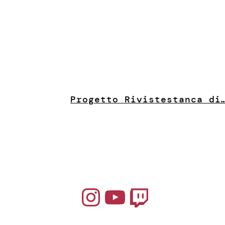
Progetto Riviste
stanca di
Instagram
YouTube
Twitch