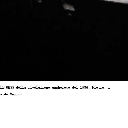
ll’URSS della rivoluzione ungherese del 1956. Dietro, i
ardo Vezzi.