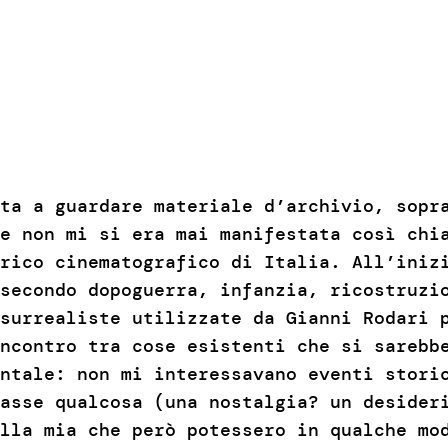
ta a guardare materiale d’archivio, sopr
e non mi si era mai manifestata così chi
rico cinematografico di Italia. All’iniz
secondo dopoguerra, infanzia, ricostruzi
surrealiste utilizzate da Gianni Rodari 
ncontro tra cose esistenti che si sarebb
ntale: non mi interessavano eventi stori
asse qualcosa (una nostalgia? un desider
alla mia che però potessero in qualche m