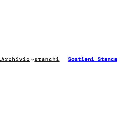
stanchi
…
Archivio
Sostieni Stanca