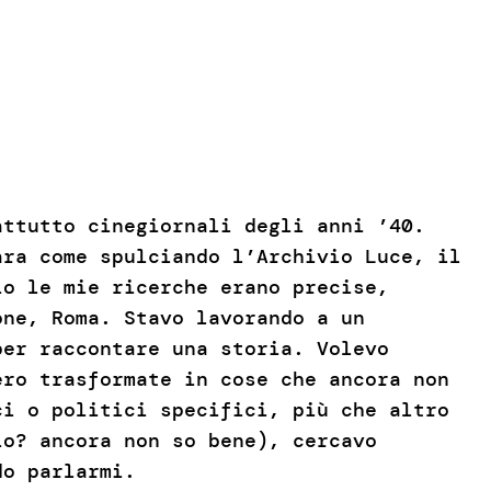
attutto cinegiornali degli anni ’40.
ara come spulciando l’Archivio Luce, il
io le mie ricerche erano precise,
one, Roma. Stavo lavorando a un
per raccontare una storia. Volevo
ero trasformate in cose che ancora non
ci o politici specifici, più che altro
io? ancora non so bene), cercavo
odo parlarmi.