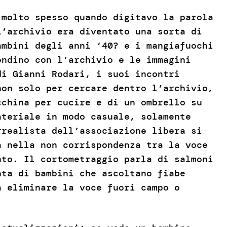
 molto spesso quando digitavo la parola
L’archivio era diventato una sorta di
ambini degli anni ‘40? e i mangiafuochi
ondino con l’archivio e le immagini
di Gianni Rodari, i suoi incontri
non solo per cercare dentro l’archivio,
cchina per cucire e di un ombrello su
ateriale in modo casuale, solamente
rrealista dell’associazione libera si
a nella non corrispondenza tra la voce
nto. Il cortometraggio parla di salmoni
nta di bambini che ascoltano fiabe
a eliminare la voce fuori campo o