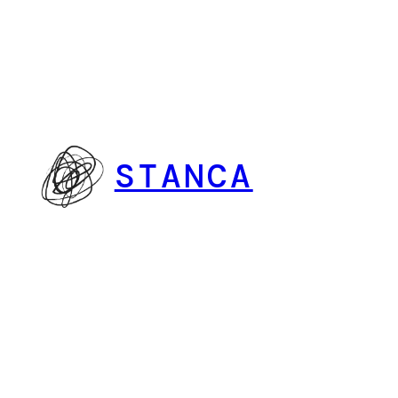
Vai
al
contenuto
STANCA