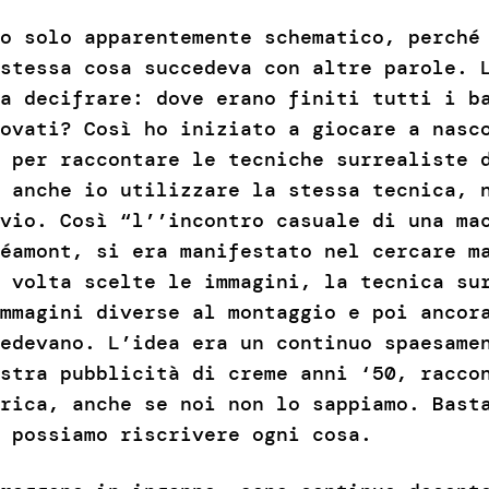
o solo apparentemente schematico, perché
stessa cosa succedeva con altre parole. 
a decifrare: dove erano finiti tutti i b
ovati? Così ho iniziato a giocare a nasc
 per raccontare le tecniche surrealiste 
 anche io utilizzare la stessa tecnica, 
vio. Così “l’’incontro casuale di una ma
éamont, si era manifestato nel cercare m
 volta scelte le immagini, la tecnica su
mmagini diverse al montaggio e poi ancor
edevano. L’idea era un continuo spaesame
stra pubblicità di creme anni ‘50, racco
rica, anche se noi non lo sappiamo. Bast
, possiamo riscrivere ogni cosa.