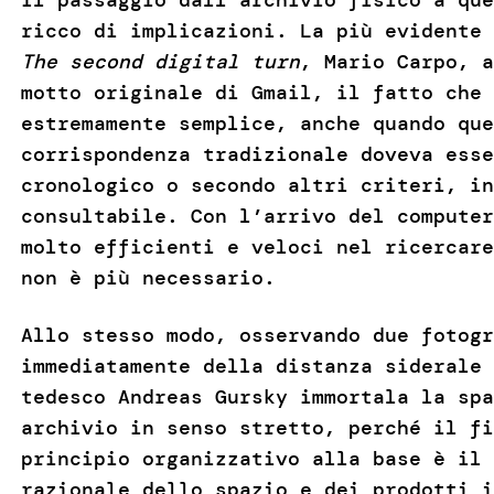
ricco di implicazioni. La più evidente 
The second digital turn
, Mario Carpo, a
motto originale di Gmail, il fatto che 
estremamente semplice, anche quando que
corrispondenza tradizionale doveva esse
cronologico o secondo altri criteri, in
consultabile. Con l’arrivo del computer
molto efficienti e veloci nel ricercare
non è più necessario.
Allo stesso modo, osservando due fotogr
immediatamente della distanza siderale
tedesco Andreas Gursky immortala la spa
archivio in senso stretto, perché il fi
principio organizzativo alla base è il 
razionale dello spazio e dei prodotti i