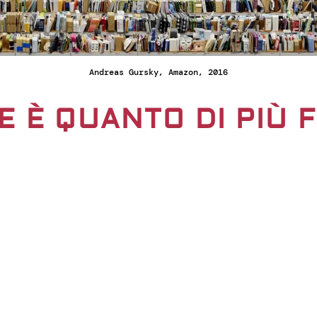
Andreas Gursky, Amazon, 2016
E È QUANTO DI PIÙ 