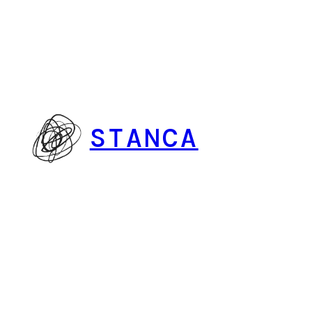
Vai
al
contenuto
STANCA