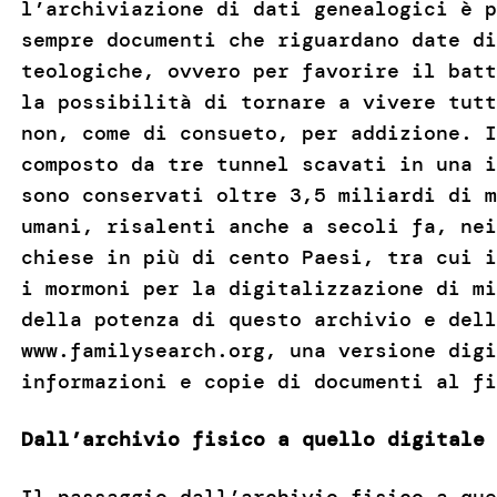
l’archiviazione di dati genealogici è p
sempre documenti che riguardano date di
teologiche, ovvero per favorire il batt
la possibilità di tornare a vivere tutt
non, come di consueto, per addizione. I
composto da tre tunnel scavati in una i
sono conservati oltre 3,5 miliardi di m
umani, risalenti anche a secoli fa, nei
chiese in più di cento Paesi, tra cui i
i mormoni per la digitalizzazione di mi
della potenza di questo archivio e dell
www.familysearch.org, una versione digi
informazioni e copie di documenti al fi
Dall’archivio fisico a quello digitale
Il passaggio dall’archivio fisico a que