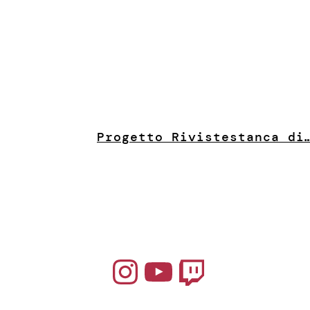
Progetto Riviste
stanca di
Instagram
YouTube
Twitch