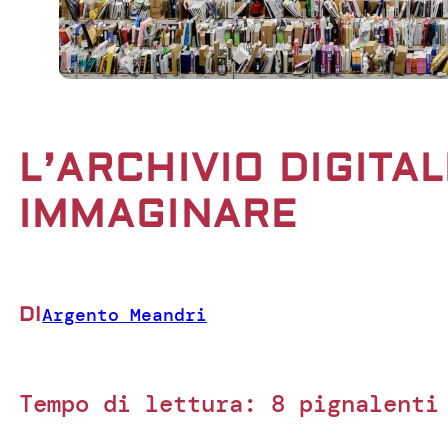
L’ARCHIVIO DIGITAL
IMMAGINARE
DI
Argento Meandri
Tempo di lettura:
8
pignalenti