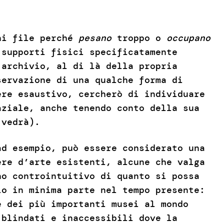
uni file perché
pesano
troppo o
occupano
supporti fisici specificatamente
 archivio, al di là della propria
servazione di una qualche forma di
ere esaustivo, cercherò di individuare
aziale, anche tenendo conto della sua
 vedrà).
ad esempio, può essere considerato una
ere d’arte esistenti, alcune che valga
no controintuitivo di quanto si possa
lo in minima parte nel tempo presente:
e dei più importanti musei al mondo
 blindati e inaccessibili dove la