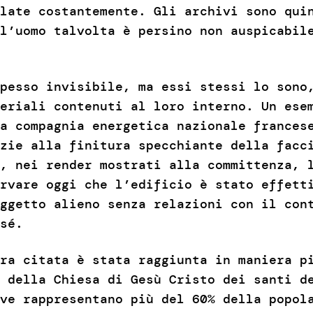
late costantemente. Gli archivi sono qui
l’uomo talvolta è persino non auspicabil
pesso invisibile, ma essi stessi lo sono
eriali contenuti al loro interno. Un ese
a compagnia energetica nazionale frances
zie alla finitura specchiante della facc
, nei render mostrati alla committenza, 
rvare oggi che l’edificio è stato effett
ggetto alieno senza relazioni con il con
sé.
ra citata è stata raggiunta in maniera p
 della Chiesa di Gesù Cristo dei santi d
ve rappresentano più del 60% della popol