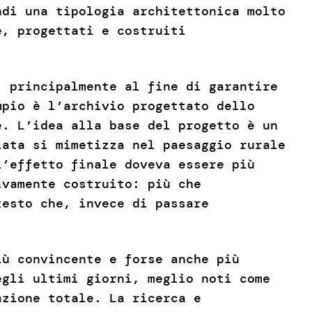
ndi una tipologia architettonica molto
e, progettati e costruiti
, principalmente al fine di garantire
mpio è l’archivio progettato dello
e. L’idea alla base del progetto è un
iata si mimetizza nel paesaggio rurale
l’effetto finale doveva essere più
ivamente costruito: più che
testo che, invece di passare
iù convincente e forse anche più
egli ultimi giorni, meglio noti come
azione totale. La ricerca e