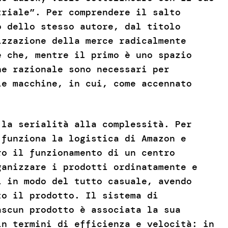
triale”. Per comprendere il salto
o dello stesso autore, dal titolo
izzazione della merce radicalmente
è che, mentre il primo è uno spazio
ne razionale sono necessari per
le macchine, in cui, come accennato
 la serialità alla complessità. Per
 funziona la logistica di Amazon e
ro il funzionamento di un centro
ganizzare i prodotti ordinatamente e
i in modo del tutto casuale, avendo
to il prodotto. Il sistema di
ascun prodotto è associata la sua
in termini di efficienza e velocità: in