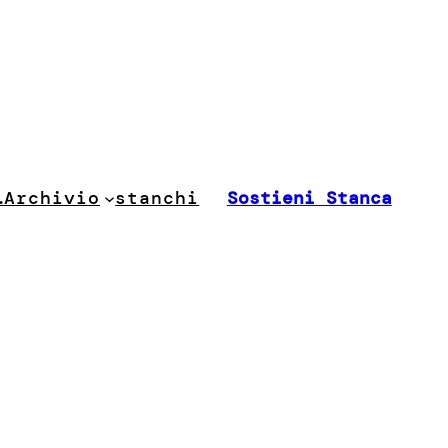
stanchi
…
Archivio
Sostieni Stanca