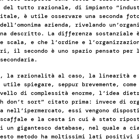
 del tutto razionale, di impianto “indus
itale, è utile osservare una seconda fot
dell’omonima azienda, rivelando un’organ
na descritto. La differenza sostanziale 
e scala, e che l’ordine e l’organizzazio
ri, il secondo è uno spazio pensato per 
secondaria.
, la razionalità al caso, la linearità e
 utile spiegare, seppur brevemente, come
vello di complessità enorme, l’idea diet
h don’t sort” citato prima: invece di or
a nell’ipermercato, essi vengono dispost
scaffale e la cesta in cui è stato ripos
i un gigantesco database, nel quale a ci
esto metodo ha moltissimi lati positivi 