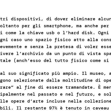
stri dispositivi, di dover eliminare alc
oltanto per gli smartphone, ma anche per 
i come la chiave usb o l’hard disk. Ogni
gni caso uno spazio fisico atto alla con
evemente e senza la pretesa di voler ess
ivere l’archivio da un punto di vista sp
tale (anch’esso del tutto fisico come si
al suo significato più ampio. Il museo, 
gono selezionate dalla moltitudine di op
rare” al fine di essere tramandate. È me
ipalmente nel passato e nel futuro, e so
lle opere d’arte incluse nella collezion
bili. Il restante 97% è tenuto in caveau