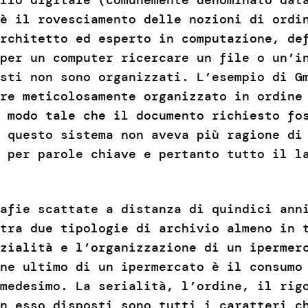
è il rovesciamento delle nozioni di ordi
rchitetto ed esperto in computazione, de
per un computer ricercare un file o un’i
sti non sono organizzati. L’esempio di G
re meticolosamente organizzato in ordine
 modo tale che il documento richiesto fo
 questo sistema non aveva più ragione di
 per parole chiave e pertanto tutto il l
afie scattate a distanza di quindici ann
 tra due tipologie di archivio almeno in
zialità e l’organizzazione di un ipermer
ne ultimo di un ipermercato è il consumo
medesimo. La serialità, l’ordine, il rig
n esso disposti sono tutti i caratteri c