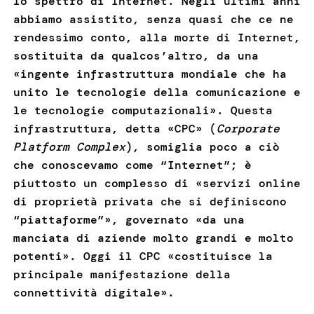
lo spettro di Internet. Negli ultimi anni
abbiamo assistito, senza quasi che ce ne
rendessimo conto, alla morte di Internet,
sostituita da qualcos’altro, da una
«ingente infrastruttura mondiale che ha
unito le tecnologie della comunicazione e
le tecnologie computazionali». Questa
infrastruttura, detta «CPC» (
Corporate
Platform Complex
), somiglia poco a ciò
che conoscevamo come “Internet”; è
piuttosto un complesso di «servizi online
di proprietà privata che si definiscono
“piattaforme”», governato «da una
manciata di aziende molto grandi e molto
potenti». Oggi il CPC «costituisce la
principale manifestazione della
connettività digitale».