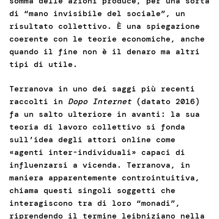
somma delle azioni produce, per una sorta
di “mano invisibile del sociale”, un
risultato collettivo. È una spiegazione
coerente con le teorie economiche, anche
quando il fine non è il denaro ma altri
tipi di utile.
Terranova in uno dei saggi più recenti
raccolti in
Dopo Internet
(datato 2016)
fa un salto ulteriore in avanti: la sua
teoria di lavoro collettivo si fonda
sull’idea degli attori online come
«agenti inter-individuali» capaci di
influenzarsi a vicenda. Terranova, in
maniera apparentemente controintuitiva,
chiama questi singoli soggetti che
interagiscono tra di loro “monadi”,
riprendendo il termine leibniziano nella