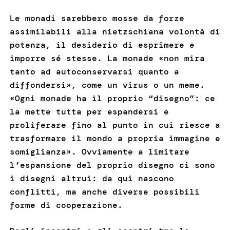
Le monadi sarebbero mosse da forze
assimilabili alla nietzschiana volontà di
potenza, il desiderio di esprimere e
imporre sé stesse. La monade «non mira
tanto ad autoconservarsi quanto a
diffondersi», come un virus o un meme.
«Ogni monade ha il proprio “disegno”: ce
la mette tutta per espandersi e
proliferare fino al punto in cui riesce a
trasformare il mondo a propria immagine e
somiglianza». Ovviamente a limitare
l’espansione del proprio disegno ci sono
i disegni altrui: da qui nascono
conflitti, ma anche diverse possibili
forme di cooperazione.