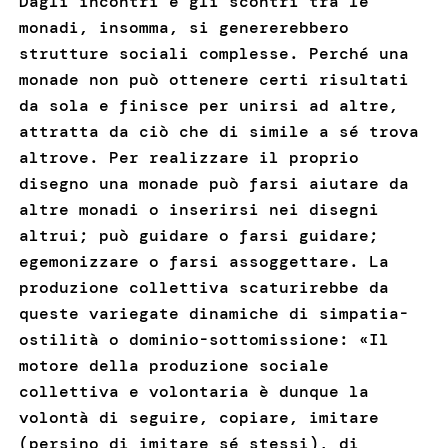
Dagli incontri e gli scontri tra le
monadi, insomma, si genererebbero
strutture sociali complesse. Perché una
monade non può ottenere certi risultati
da sola e finisce per unirsi ad altre,
attratta da ciò che di simile a sé trova
altrove. Per realizzare il proprio
disegno una monade può farsi aiutare da
altre monadi o inserirsi nei disegni
altrui; può guidare o farsi guidare;
egemonizzare o farsi assoggettare. La
produzione collettiva scaturirebbe da
queste variegate dinamiche di simpatia-
ostilità o dominio-sottomissione: «Il
motore della produzione sociale
collettiva e volontaria è dunque la
volontà di seguire, copiare, imitare
(persino di imitare sé stessi), di