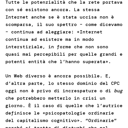
Tutte le potenzialità che la rete portava
con sé esistono ancora. La stessa
Internet anche se è stata uccisa non è
scomparsa, il suo spettro – come dicevamo
– continua ad aleggiare: «Internet
continua ad esistere ma in modo
interstiziale, in forme che non sono
quasi mai percepibili per quelle grandi e
potenti entità che l’hanno superata».
Un Web diverso è ancora possibile. E,
d’altra parte, lo stesso dominio del CPC
oggi non è privo di increspature o di
bug
che potrebbero metterlo in crisi un
giorno. È il caso di quelle che l’autrice
definisce le «psicopatologie ordinarie
del capitalismo cognitivo». “Ordinarie”
perché si tratta di disturbi che nel