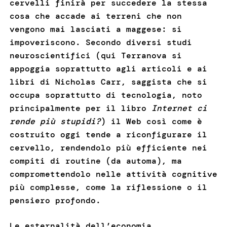
cervelli finirà per succedere la stessa
cosa che accade ai terreni che non
vengono mai lasciati a maggese: si
impoveriscono. Secondo diversi studi
neuroscientifici (qui Terranova si
appoggia soprattutto agli articoli e ai
libri di Nicholas Carr, saggista che si
occupa soprattutto di tecnologia, noto
principalmente per il libro
Internet ci
rende più stupidi?
) il Web così come è
costruito oggi tende a riconfigurare il
cervello, rendendolo più efficiente nei
compiti di routine (da automa), ma
compromettendolo nelle attività cognitive
più complesse, come la riflessione o il
pensiero profondo.
Le esternalità dell’economia