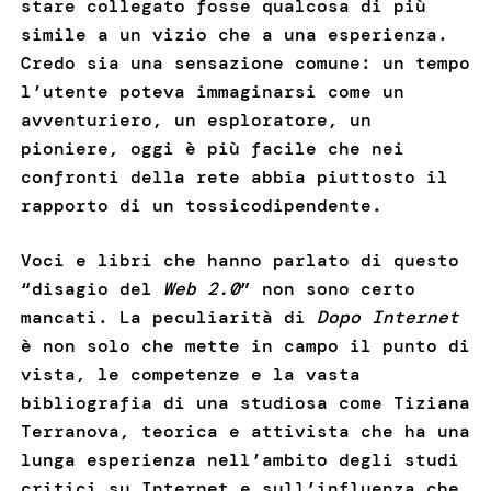
stare collegato fosse qualcosa di più
simile a un vizio che a una esperienza.
Credo sia una sensazione comune: un tempo
l’utente poteva immaginarsi come un
avventuriero, un esploratore, un
pioniere, oggi è più facile che nei
confronti della rete abbia piuttosto il
rapporto di un tossicodipendente.
Voci e libri che hanno parlato di questo
“disagio del
Web 2.0
” non sono certo
mancati. La peculiarità di
Dopo Internet
è non solo che mette in campo il punto di
vista, le competenze e la vasta
bibliografia di una studiosa come Tiziana
Terranova, teorica e attivista che ha una
lunga esperienza nell’ambito degli studi
critici su Internet e sull’influenza che