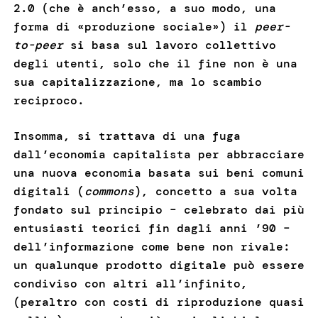
2.0 (che è anch’esso, a suo modo, una
forma di «produzione sociale») il
peer-
to-peer
si basa sul lavoro collettivo
degli utenti, solo che il fine non è una
sua capitalizzazione, ma lo scambio
reciproco.
Insomma, si trattava di una fuga
dall’economia capitalista per abbracciare
una nuova economia basata sui beni comuni
digitali (
commons
), concetto a sua volta
fondato sul principio – celebrato dai più
entusiasti teorici fin dagli anni ’90 –
dell’informazione come bene non rivale:
un qualunque prodotto digitale può essere
condiviso con altri all’infinito,
(peraltro con costi di riproduzione quasi