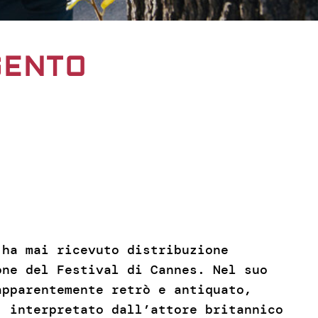
RGENTO
ha mai ricevuto distribuzione
one del Festival di Cannes. Nel suo
apparentemente retrò e antiquato,
 interpretato dall’attore britannico