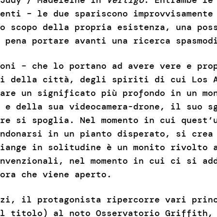
enti – le due spariscono improvvisamente
o scopo della propria esistenza, una pos
 pena portare avanti una ricerca spasmod
oni – che lo portano ad avere vere e pro
i della città, degli spiriti di cui Los 
are un significato più profondo in un mo
 e della sua videocamera-drone, il suo s
re si spoglia. Nel momento in cui quest’
ndonarsi in un pianto disperato, si crea
iange in solitudine è un monito rivolto 
nvenzionali, nel momento in cui ci si ad
ora che viene aperto.
zi, il protagonista ripercorre vari prin
l titolo) al noto Osservatorio Griffith,