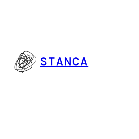
Vai
al
contenuto
STANCA