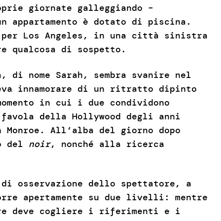
oprie giornate galleggiando –
n appartamento è dotato di piscina.
 per Los Angeles, in una città sinistra
ere qualcosa di sospetto.
a, di nome Sarah, sembra svanire nel
eva innamorare di un ritratto dipinto
momento in cui i due condividono
favola della Hollywood degli anni
n Monroe. All’alba del giorno dopo
io del
noir
, nonché alla ricerca
di osservazione dello spettatore, a
orre apertamente su due livelli: mentre
re deve cogliere i riferimenti e i