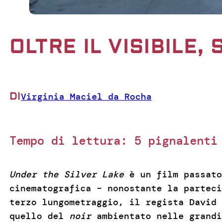
OLTRE IL VISIBILE,
DI
Virginia Maciel da Rocha
Tempo di lettura:
5
pignalenti
Under the Silver Lake
è un film passato
cinematografica – nonostante la parteci
terzo lungometraggio, il regista David 
quello del
noir
ambientato nelle grandi