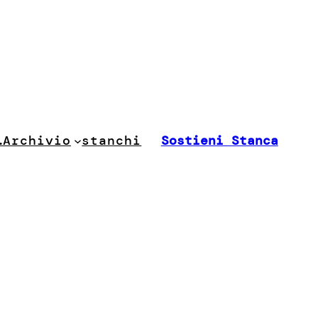
stanchi
…
Archivio
Sostieni Stanca