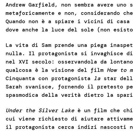
Andrew Garfield, non sembra avere uno s
metaforicamente e non, considerando ch
Quando non è a spiare i vicini di casa 
dove anche la luce del sole (non esist
La vita di Sam prende una piega inaspet
nulla. Il protagonista si invaghisce di
nel XVI secolo: osservandola da lontano
qualcosa è la visione del film
How to m
Cinquanta con protagonista
la
star dell
Sarah svanisce, fornendo il pretesto p
spasmodica della verità dietro la spar
Under the Silver Lake
è un film che chi
cui viene richiesto di aiutare attivame
il protagonista cerca indizi nascosti n