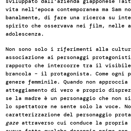
sviluppato dall’azienda giapponese Tait
vita nell’epoca contemporanea ma Sam no
banalmente, di fare una ricerca su inte
spirito che osservava nei film, nelle a
adolescenza.
Non sono solo i riferimenti alla cultur
associazione ai personaggi protagonisti
rapporto che intercorre tra il visibile
brancola – il protagonista. Come ogni p
genere femminile. Quando non approccia 
atteggiamento di vero e proprio disprez
se la madre è un personaggio che non si
lo spettatore ne sente solo la voce. No
caratterizzazione del personaggio prot
gaze
attraverso cui conduce la propria 
aveva fatto qualche decennio prima con