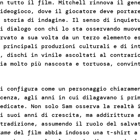
in tutto il film. Mitchell rinnova il ge
videogioco, dove il giocatore deve porta
 storia di indagine. Il senso di inquiet
i dialogo con chi lo sta osservando muov
rvato a sua volta da un terzo elemento e
 principali produzioni culturali e di in
, dischi in vinile ascoltati al contrari
ia molto più nascosta e tortuosa, convin
i configura come un personaggio chiarame
cenza, agli anni in cui dilagavano i pri
edicate. Non solo Sam osserva la realtà 
i suoi anni di crescita, ma addirittura 
tradizione, assumendo il ruolo del salva
ame
del film abbia indosso una t-shirt 