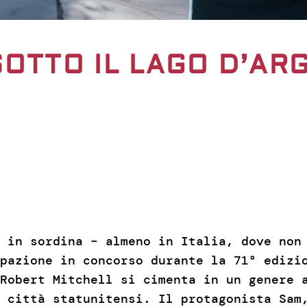
 SOTTO IL LAGO D’A
 in sordina – almeno in Italia, dove non 
pazione in concorso durante la 71° edizi
Robert Mitchell si cimenta in un genere 
 città statunitensi. Il protagonista Sam,