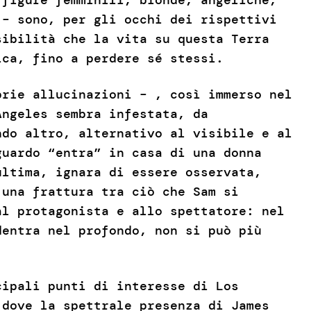
 – sono, per gli occhi dei rispettivi
sibilità che la vita su questa Terra
ica, fino a perdere sé stessi.
prie allucinazioni – , così immerso nel
Angeles sembra infestata, da
ndo altro, alternativo al visibile e al
guardo “entra” in casa di una donna
ultima, ignara di essere osservata,
 una frattura tra ciò che Sam si
al protagonista e allo spettatore: nel
dentra nel profondo, non si può più
cipali punti di interesse di Los
 dove la spettrale presenza di James