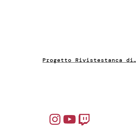
Progetto Riviste
stanca di
Instagram
YouTube
Twitch