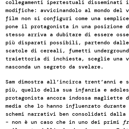
collegamenti ipertestuali disseminati 
modifiche: avvicinandolo al mondo del 
film non si configuri come una semplice
pone il protagonista in una posizione d
stesso arriva a dubitare di essere osse
più disparati possibili, partendo dalle
scatole di cereali, fumetti underground
traiettoria di inchiesta, sceglie una v
nasconda un segreto da svelare.
Sam dimostra all’incirca trent’anni e s
più, quello della sua infanzia e adoles
protagonista ancora indossa magliette d
media che lo hanno influenzato durante 
schemi narrativi ben consolidati dalla 
– non è un caso che in uno dei primi
fr