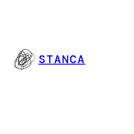
Vai
al
contenuto
STANCA