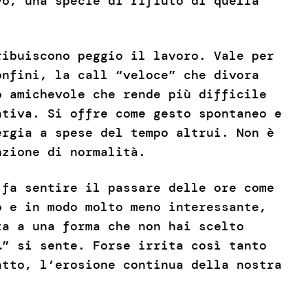
vo, una specie di rifiuto di quella
ribuiscono peggio il lavoro. Vale per
onfini, la call “veloce” che divora
o amichevole che rende più difficile
ativa. Si offre come gesto spontaneo e
ergia a spese del tempo altrui. Non è
nzione di normalità.
 fa sentire il passare delle ore come
o e in modo molto meno interessante,
ta a una forma che non hai scelto
…” si sente. Forse irrita così tanto
atto, l’erosione continua della nostra