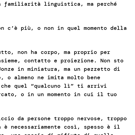
a familiarità linguistica, ma perché
on c’è più, o non in quel momento della
utto, non ha corpo, ma proprio per
nsieme, contatto e proiezione. Non sto
Jonze in miniatura, ma un pezzetto di
e, o almeno ne imita molto bene
 che quel “qualcuno lì” ti arrivi
rcato, o in un momento in cui il tuo
iccio da persone troppo nervose, troppo
n è necessariamente così, spesso è il