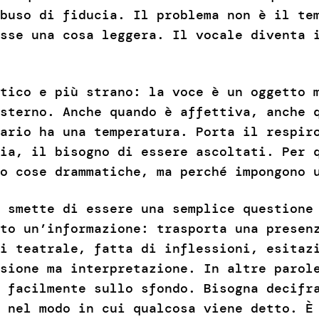
buso di fiducia. Il problema non è il te
sse una cosa leggera. Il vocale diventa 
tico e più strano: la voce è un oggetto 
sterno. Anche quando è affettiva, anche 
ario ha una temperatura. Porta il respir
ia, il bisogno di essere ascoltati. Per 
o cose drammatiche, ma perché impongono 
 smette di essere una semplice questione
to un’informazione: trasporta una presen
i teatrale, fatta di inflessioni, esitaz
sione ma interpretazione. In altre parol
 facilmente sullo sfondo. Bisogna decifr
 nel modo in cui qualcosa viene detto. È