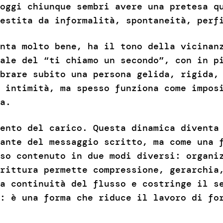
oggi chiunque sembri avere una pretesa q
estita da informalità, spontaneità, perf
nta molto bene, ha il tono della vicinan
ale del “ti chiamo un secondo”, con in p
brare subito una persona gelida, rigida,
 intimità, ma spesso funziona come impos
a.
ento del carico. Questa dinamica diventa
ante del messaggio scritto, ma come una 
so contenuto in due modi diversi: organi
rittura permette compressione, gerarchia
a continuità del flusso e costringe il s
: è una forma che riduce il lavoro di fo