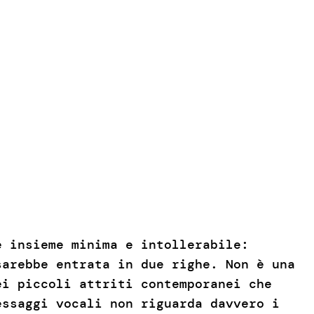
e insieme minima e intollerabile:
sarebbe entrata in due righe. Non è una
ei piccoli attriti contemporanei che
essaggi vocali non riguarda davvero i