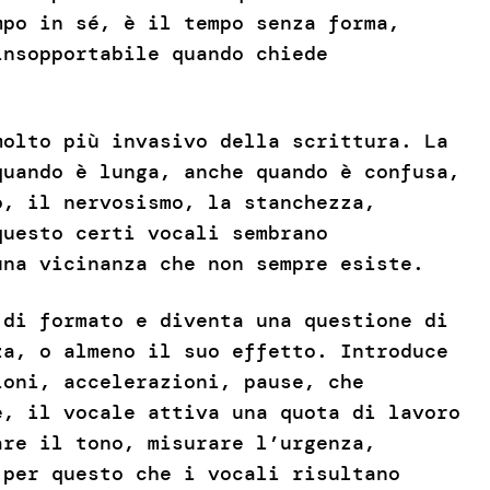
mpo in sé, è il tempo senza forma,
insopportabile quando chiede
molto più invasivo della scrittura. La
quando è lunga, anche quando è confusa,
o, il nervosismo, la stanchezza,
questo certi vocali sembrano
una vicinanza che non sempre esiste.
 di formato e diventa una questione di
za, o almeno il suo effetto. Introduce
ioni, accelerazioni, pause, che
e, il vocale attiva una quota di lavoro
are il tono, misurare l’urgenza,
 per questo che i vocali risultano