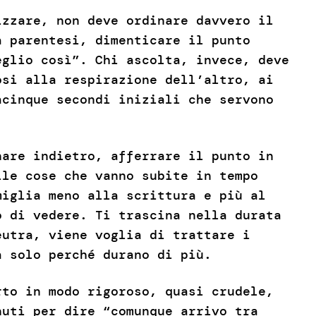
izzare, non deve ordinare davvero il
a parentesi, dimenticare il punto
eglio così”. Chi ascolta, invece, deve
osi alla respirazione dell’altro, ai
acinque secondi iniziali che servono
nare indietro, afferrare il punto in
lle cose che vanno subite in tempo
miglia meno alla scrittura e più al
o di vedere. Ti trascina nella durata
eutra, viene voglia di trattare i
à solo perché durano di più.
to in modo rigoroso, quasi crudele,
nuti per dire “comunque arrivo tra