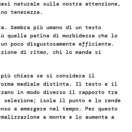
uasi naturale sulla nostra attenzione,
ino tenerezza.
za. Sembra più umano di un testo
iù quella patina di morbidezza che lo
 un poco disgustosamente efficiente.
izione di ritmo, chi lo manda si
 più chiara se si considera il
forma mediale distinta. Il testo e il
zzano in modo diverso il rapporto tra
, selezione; isola il punto e lo rende
enso a emergere nel tempo. Per questo
rmalizzazione a monte e lo aumenta a