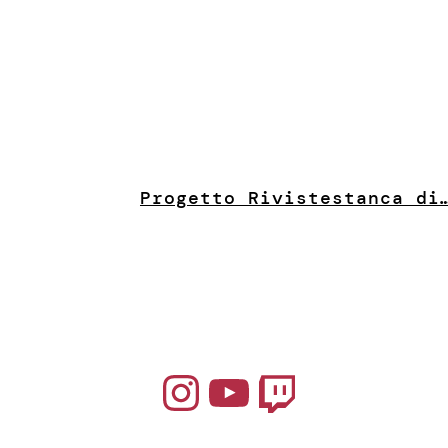
Progetto Riviste
stanca di
Instagram
YouTube
Twitch