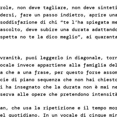
role, non deve tagliare, non deve sintet
dersi, fare un passo indietro, aprire un
soddisfazione di chi “te l’ha spiegata m
ascolto, deve subire una durata adattand
spetta no te la dico meglio”, ai quarant
vranità, puoi leggerlo in diagonale, tor
ocale invece appartiene alla famiglia de
a che a una frase, per questo forse asso
cie di piano sequenza che non hai chiest
i ha insegnato che la durata non è mai n
serva alle opere che pretendono intensit
an, che usa la ripetizione e il tempo mor
el quotidiano. In un vocale di cinque mi