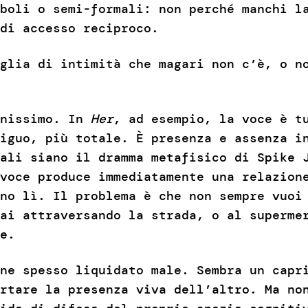
boli o semi-formali: non perché manchi l
di accesso reciproco.
glia di intimità che magari non c’è, o n
enissimo. In
Her
, ad esempio, la voce è t
iguo, più totale. È presenza e assenza i
ali siano il dramma metafisico di Spike 
voce produce immediatamente una relazion
no lì. Il problema è che non sempre vuoi
ai attraversando la strada, o al superme
e.
ne spesso liquidato male. Sembra un capr
rtare la presenza viva dell’altro. Ma no