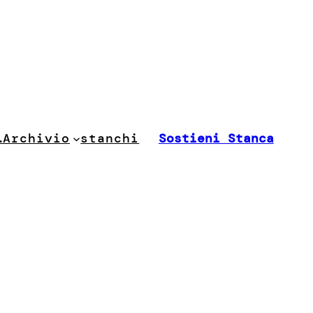
stanchi
…
Archivio
Sostieni Stanca