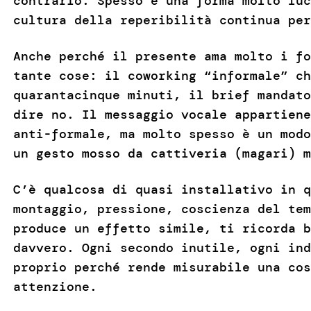
contrario. Spesso è una forma molto luc
cultura della reperibilità continua per
Anche perché il presente ama molto i fo
tante cose: il coworking “informale” ch
quarantacinque minuti, il brief mandato
dire no. Il messaggio vocale appartiene
anti-formale, ma molto spesso è un modo
un gesto mosso da cattiveria (magari) m
C’è qualcosa di quasi installativo in q
montaggio, pressione, coscienza del tem
produce un effetto simile, ti ricorda b
davvero. Ogni secondo inutile, ogni ind
proprio perché rende misurabile una cos
attenzione.