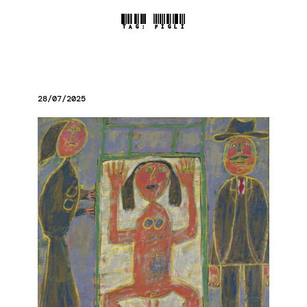
TAG:
FIGLI
28/07/2025