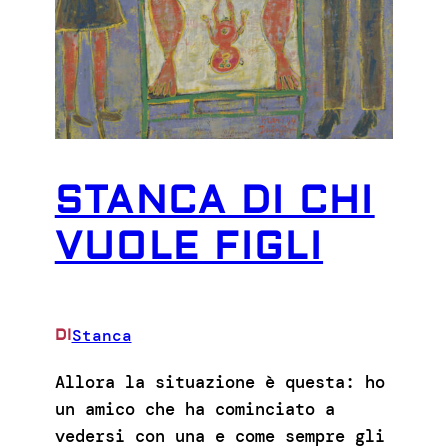
STANCA DI CHI
VUOLE FIGLI
Stanca
DI
Allora la situazione è questa: ho
un amico che ha cominciato a
vedersi con una e come sempre gli