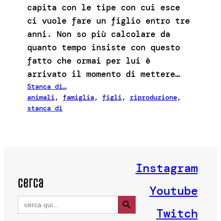
capita con le tipe con cui esce
ci vuole fare un figlio entro tre
anni. Non so più calcolare da
quanto tempo insiste con questo
fatto che ormai per lui è
arrivato il momento di mettere…
Stanca di…
animali
, 
famiglia
, 
figli
, 
riproduzione
, 
stanca di
Instagram
cerca
Youtube
Search Button
Search
for:
Twitch