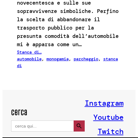
novecentesca e sulle sue
sopravvivenze simboliche. Perfino
la scelta di abbandonare il
trasporto pubblico per la
presunta comodità dell’automobile
mi è apparsa come un…
Stanca di…
automobile
, 
monogamia
, 
parcheggio
, 
stanca
di
Instagram
cerca
Youtube
Search Button
Search
for:
Twitch