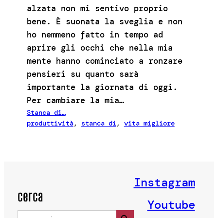
alzata non mi sentivo proprio
bene. È suonata la sveglia e non
ho nemmeno fatto in tempo ad
aprire gli occhi che nella mia
mente hanno cominciato a ronzare
pensieri su quanto sarà
importante la giornata di oggi.
Per cambiare la mia…
Stanca di…
produttività
, 
stanca di
, 
vita migliore
Instagram
cerca
Youtube
Search Button
Search