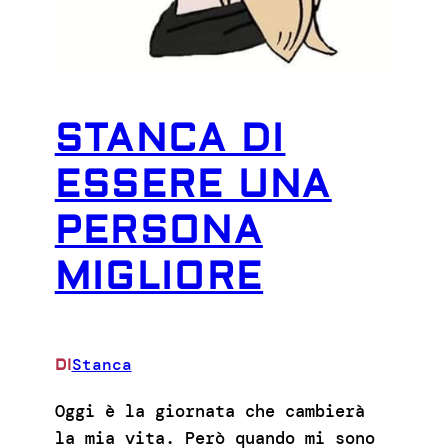
STANCA DI
ESSERE UNA
PERSONA
MIGLIORE
Stanca
DI
Oggi è la giornata che cambierà
la mia vita. Però quando mi sono