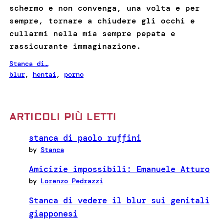
schermo e non convenga, una volta e per
sempre, tornare a chiudere gli occhi e
cullarmi nella mia sempre pepata e
rassicurante immaginazione.
Stanca di…
blur
, 
hentai
, 
porno
ARTICOLI PIÙ LETTI
stanca di paolo ruffini
by
Stanca
Amicizie impossibili: Emanuele Atturo
by
Lorenzo Pedrazzi
Stanca di vedere il blur sui genitali
giapponesi