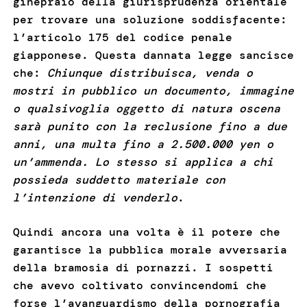
ginepraio della giurisprudenza orientale
per trovare una soluzione soddisfacente:
l’articolo 175 del codice penale
giapponese. Questa dannata legge sancisce
che:
Chiunque distribuisca, venda o
mostri in pubblico un documento, immagine
o qualsivoglia oggetto di natura oscena
sarà punito con la reclusione fino a due
anni, una multa fino a 2.500.000 yen o
un’ammenda. Lo stesso si applica a chi
possieda suddetto materiale con
l’intenzione di venderlo
.
Quindi ancora una volta è il potere che
garantisce la pubblica morale avversaria
della bramosia di pornazzi. I sospetti
che avevo coltivato convincendomi che
forse l’avanguardismo della pornografia