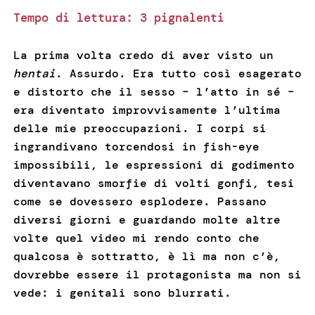
Tempo di lettura:
3
pignalenti
La prima volta credo di aver visto un
hentai
. Assurdo. Era tutto così esagerato
e distorto che il sesso – l’atto in sé –
era diventato improvvisamente l’ultima
delle mie preoccupazioni. I corpi si
ingrandivano torcendosi in fish-eye
impossibili, le espressioni di godimento
diventavano smorfie di volti gonfi, tesi
come se dovessero esplodere. Passano
diversi giorni e guardando molte altre
volte quel video mi rendo conto che
qualcosa è sottratto, è lì ma non c’è,
dovrebbe essere il protagonista ma non si
vede: i genitali sono blurrati.