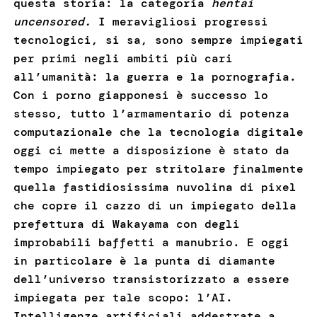
questa storia: la categoria
hentai
uncensored.
I meravigliosi progressi
tecnologici, si sa, sono sempre impiegati
per primi negli ambiti più cari
all’umanità: la guerra e la pornografia.
Con i porno giapponesi è successo lo
stesso, tutto l’armamentario di potenza
computazionale che la tecnologia digitale
oggi ci mette a disposizione è stato da
tempo impiegato per stritolare finalmente
quella fastidiosissima nuvolina di pixel
che copre il cazzo di un impiegato della
prefettura di Wakayama con degli
improbabili baffetti a manubrio. E oggi
in particolare è la punta di diamante
dell’universo transistorizzato a essere
impiegata per tale scopo: l’AI.
Intelligenze artificiali addestrate a