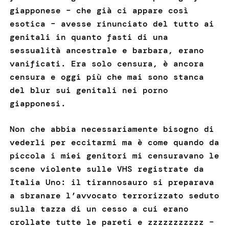
giapponese – che già ci appare così
esotica – avesse rinunciato del tutto ai
genitali in quanto fasti di una
sessualità ancestrale e barbara, erano
vanificati. Era solo censura, è ancora
censura e oggi più che mai sono stanca
del blur sui genitali nei porno
giapponesi.
Non che abbia necessariamente bisogno di
vederli per eccitarmi ma è come quando da
piccola i miei genitori mi censuravano le
scene violente sulle VHS registrate da
Italia Uno: il tirannosauro si preparava
a sbranare l’avvocato terrorizzato seduto
sulla tazza di un cesso a cui erano
crollate tutte le pareti e zzzzzzzzzzz –