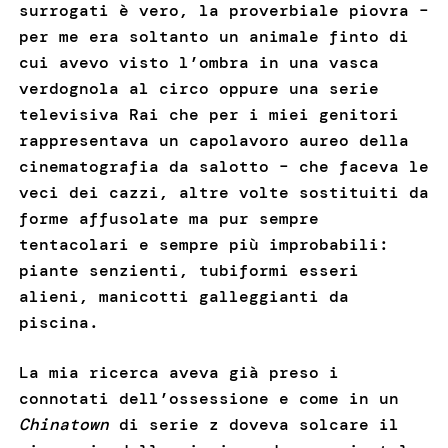
surrogati è vero, la proverbiale piovra –
per me era soltanto un animale finto di
cui avevo visto l’ombra in una vasca
verdognola al circo oppure una serie
televisiva Rai che per i miei genitori
rappresentava un capolavoro aureo della
cinematografia da salotto – che faceva le
veci dei cazzi, altre volte sostituiti da
forme affusolate ma pur sempre
tentacolari e sempre più improbabili:
piante senzienti, tubiformi esseri
alieni, manicotti galleggianti da
piscina.
La mia ricerca aveva già preso i
connotati dell’ossessione e come in un
Chinatown
di serie z doveva solcare il