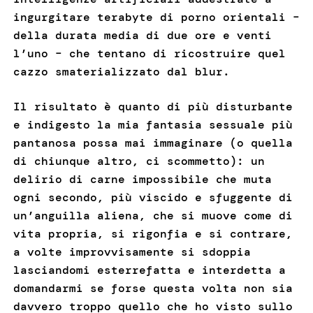
ingurgitare terabyte di porno orientali –
della durata media di due ore e venti
l’uno – che tentano di ricostruire quel
cazzo smaterializzato dal blur.
Il risultato è quanto di più disturbante
e indigesto la mia fantasia sessuale più
pantanosa possa mai immaginare (o quella
di chiunque altro, ci scommetto): un
delirio di carne impossibile che muta
ogni secondo, più viscido e sfuggente di
un’anguilla aliena, che si muove come di
vita propria, si rigonfia e si contrare,
a volte improvvisamente si sdoppia
lasciandomi esterrefatta e interdetta a
domandarmi se forse questa volta non sia
davvero troppo quello che ho visto sullo