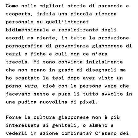
Come nelle migliori storie di paranoia e
scoperta, inizia una piccola ricerca
personale su quell’internet
bidimensionale e recalcitrante degli
esordi ma niente, in tutta la produzione
pornografica di provenienza giapponese di
cazzi e fiche e culi non ce n’era
traccia. Mi sono convinta inizialmente
che non erano in grado di disegnarli ma
ho scartato la tesi dopo aver visto un
porno
vero
, cioè con le persone vere che
facevano sesso e pure lì tutto avvolto in
una pudica nuovolina di pixel.
Forse la cultura giapponese non è più
interessata ai genitali, o almeno a
vederli in azione combinata? C’erano dei