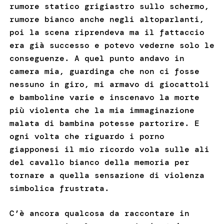
rumore statico grigiastro sullo schermo,
rumore bianco anche negli altoparlanti,
poi la scena riprendeva ma il fattaccio
era già successo e potevo vederne solo le
conseguenze. A quel punto andavo in
camera mia, guardinga che non ci fosse
nessuno in giro, mi armavo di giocattoli
e bamboline varie e inscenavo la morte
più violenta che la mia immaginazione
malata di bambina potesse partorire. E
ogni volta che riguardo i porno
giapponesi il mio ricordo vola sulle ali
del cavallo bianco della memoria per
tornare a quella sensazione di violenza
simbolica frustrata.
C’è ancora qualcosa da raccontare in