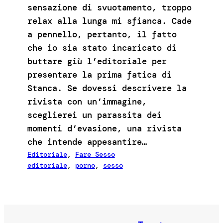
sensazione di svuotamento, troppo
relax alla lunga mi sfianca. Cade
a pennello, pertanto, il fatto
che io sia stato incaricato di
buttare giù l’editoriale per
presentare la prima fatica di
Stanca. Se dovessi descrivere la
rivista con un’immagine,
sceglierei un parassita dei
momenti d’evasione, una rivista
che intende appesantire…
Editoriale
, 
Fare Sesso
editoriale
, 
porno
, 
sesso