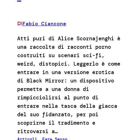
Fabio Ciancone
DI
Atti puri di Alice Scornajenghi è
una raccolta di racconti porno
costruiti su scenari sci-fi,
weird, distopici. Leggerlo è come
entrare in una versione erotica
di Black Mirror: un dispositivo
permette a una donna di
rimpicciolirsi al punto di
entrare nella tasca della giacca
del suo fidanzato, per poi
scoprirne il tradimento e
ritrovarsi a…
Articoli
, 
Fare Sesso