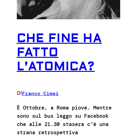
CHE FINE HA
FATTO
L’ATOMICA?
Franco Cimei
DI
È Ottobre, a Roma piove. Mentre
sono sul bus leggo su Facebook
che alle 21.30 stasera c’è una
strana retrospettiva