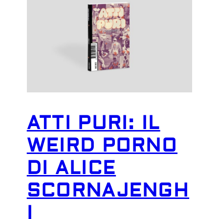
ATTI PURI: IL
WEIRD PORNO
DI ALICE
SCORNAJENGH
I