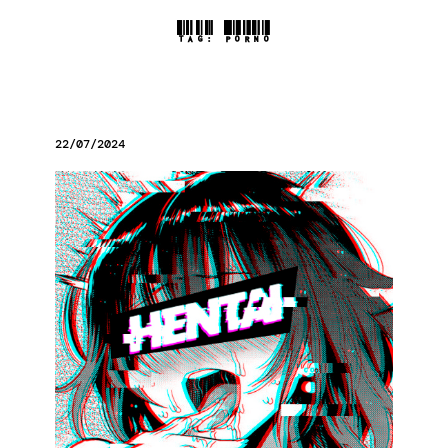
TAG:
PORNO
22/07/2024