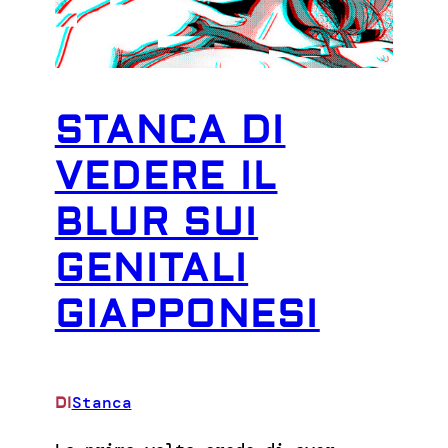
STANCA DI
VEDERE IL
BLUR SUI
GENITALI
GIAPPONESI
Stanca
DI