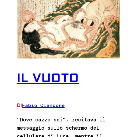
IL VUOTO
Fabio Ciancone
DI
“Dove cazzo sei”, recitava il
messaggio sullo schermo del
cellulare di Luca, mentre il