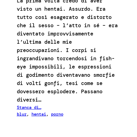
La prima volta credo di aver
visto un hentai. Assurdo. Era
tutto così esagerato e distorto
che il sesso – l’atto in sé – era
diventato improvvisamente
l’ultima delle mie
preoccupazioni. I corpi si
ingrandivano torcendosi in fish-
eye impossibili, le espressioni
di godimento diventavano smorfie
di volti gonfi, tesi come se
dovessero esplodere. Passano
diversi…
Stanca di…
blur
, 
hentai
, 
porno