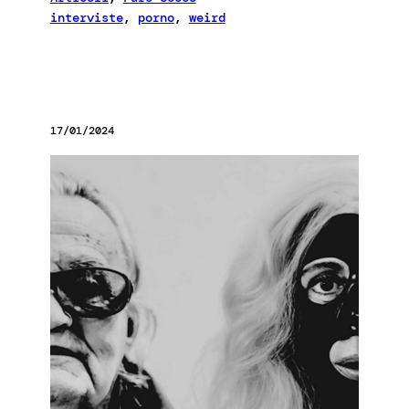
interviste
, 
porno
, 
weird
17/01/2024