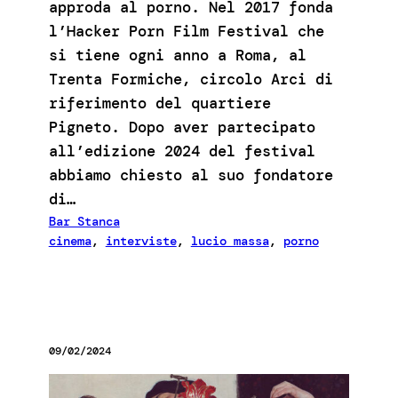
approda al porno. Nel 2017 fonda
l’Hacker Porn Film Festival che
si tiene ogni anno a Roma, al
Trenta Formiche, circolo Arci di
riferimento del quartiere
Pigneto. Dopo aver partecipato
all’edizione 2024 del festival
abbiamo chiesto al suo fondatore
di…
Bar Stanca
cinema
, 
interviste
, 
lucio massa
, 
porno
09/02/2024