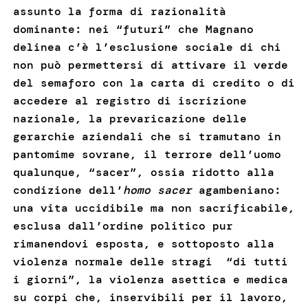
assunto la forma di razionalità
dominante: nei “futuri” che Magnano
delinea c’è l’esclusione sociale di chi
non può permettersi di attivare il verde
del semaforo con la carta di credito o di
accedere al registro di iscrizione
nazionale, la prevaricazione delle
gerarchie aziendali che si tramutano in
pantomime sovrane, il terrore dell’uomo
qualunque, “sacer”, ossia ridotto alla
condizione dell’
homo sacer
agambeniano:
una vita uccidibile ma non sacrificabile,
esclusa dall’ordine politico pur
rimanendovi esposta, e sottoposto alla
violenza normale delle stragi “di tutti
i giorni”, la violenza asettica e medica
su corpi che, inservibili per il lavoro,