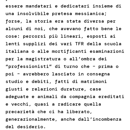
essere mandatari e dedicatari insieme di
una insolvibile pretesa messianica;
forse, la storia era stata diversa per
alcuni di noi, che avevano fatto bene le
cose: percorsi più lineari, esposti ai
lenti supplizi dei vari TFR della scuola
italiana o alle mortificanti esaminazioni
per la magistratura o all’ombra dei
“professionisti” di turno che – prima o
poi – avrebbero lasciato in consegna
studio e debiti, fatti di matrimoni
giusti e relazioni durature, case
adeguate e animali da compagnia ereditati
e vecchi, quasi a radicare quella
precarietà che ci ha liberato,
generazionalmente, anche dall’incombenza
del desiderio.