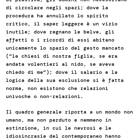
di circolare negli spazi; dove la
procedura ha annullato lo spirito
critico, il saper leggere è un vizio
inutile; dove regnano le belve, gli
affetti o i ricordi di essi abitano
unicamente lo spazio del gesto mancato
(“le chiesi di nostra figlia, se era
andata volentieri al nido, se aveva
chiedo di me”); dove il salario e la
logica della sua esclusione si è fatta
norma, non esistono che relazioni
univoche o non-relazioni.
Il quadro generale riporta a un mondo non
umano, ma non perduto e nemmeno in
estinzione, in cui le nevrosi e le
idiosincrasie del contemporaneo hanno