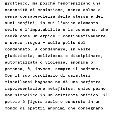
grottesco, ma poiché fenomenizzano una
necessità di espiazione, senza colpa e
senza consapevolezza della stessa e dei
suoi confini, in cui l’unico elemento
certo è l’imputabilità e la condanna, che
cadrà come un erpice – continuativamente
e senza tregua – sulla pelle del
condannato. A condannare, in veste
giudiziaria, poliziesca o disciplinare,
automatizzata o violenza, anonima o
pomposa, è, invece, sempre il padrone.
Con il suo corollario di caratteri
miscellanei Magnano ne dà una perfetta
rappresentazione metafisica: unico perno
non-simbolico in un orizzonte onirico, il
potere è figura reale e concreta in un
mondo di spettri anonimi che consegnano