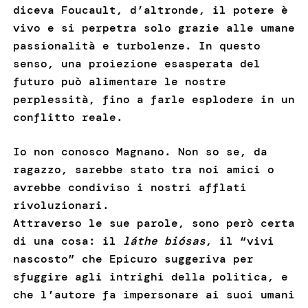
diceva Foucault, d’altronde, il potere è
vivo e si perpetra solo grazie alle umane
passionalità e turbolenze. In questo
senso, una proiezione esasperata del
futuro può alimentare le nostre
perplessità, fino a farle esplodere in un
conflitto reale.
Io non conosco Magnano. Non so se, da
ragazzo, sarebbe stato tra noi amici o
avrebbe condiviso i nostri afflati
rivoluzionari.
Attraverso le sue parole, sono però certa
di una cosa: il
láthe biósas
, il “vivi
nascosto” che Epicuro suggeriva per
sfuggire agli intrighi della politica, e
che l’autore fa impersonare ai suoi umani