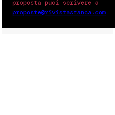
proposta puoi scrivere a
proposte@rivistastanca.com