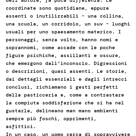
dell’autore, fa poca differenza. Le
coordinate sono quotidiane, eppure
assenti o inutilizzabili – una collina,
una scuola, un corridoio, un suv – luoghi
usuali per uno spaesamento materico. I
personaggi, senza volto, hanno nomi e
soprannomi, come accade con le poche
figure psichiche, assillanti e oscure,
che emergono dall’inconscio. Digressioni
o descrizioni, quasi assenti. Le storie,
dai dettagli essenziali e dagli intrecci
conclusi, richiamano i gesti perfetti
della pasticceria e, come a contrastare
la compiuta soddisfazione che si ha nel
gustarla, delineano man mano ambienti
sempre più foschi, opprimenti,
asfittici.
In un caso, un uomo cerca di sopravvivere