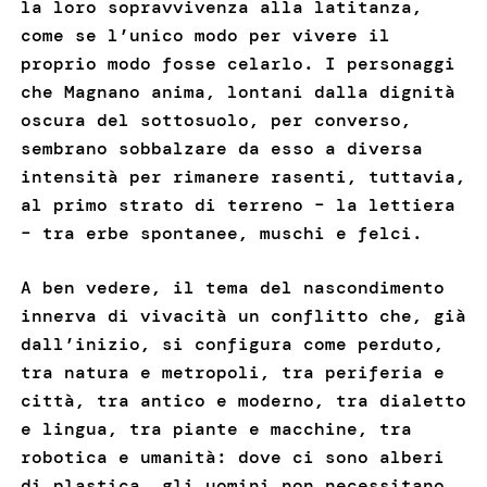
la loro sopravvivenza alla latitanza,
come se l’unico modo per vivere il
proprio modo fosse celarlo. I personaggi
che Magnano anima, lontani dalla dignità
oscura del sottosuolo, per converso,
sembrano sobbalzare da esso a diversa
intensità per rimanere rasenti, tuttavia,
al primo strato di terreno – la lettiera
– tra erbe spontanee, muschi e felci.
A ben vedere, il tema del nascondimento
innerva di vivacità un conflitto che, già
dall’inizio, si configura come perduto,
tra natura e metropoli, tra periferia e
città, tra antico e moderno, tra dialetto
e lingua, tra piante e macchine, tra
robotica e umanità: dove ci sono alberi
di plastica, gli uomini non necessitano