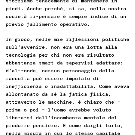
sforziamo tenacemente di mantenere in
piedi. Anche perché, si sa, nella nostra
società ri-pensare è sempre indice di un
previo fallimento operativo.
In gioco, nelle mie riflessioni politiche
sull’avvenire, non era una lotta alla
tecnologia per chi non era risultato
abbastanza smart da sapervisi adattare:
d’altronde, nessun personaggio della
raccolta può essere imputato di
inefficienza o inadattabilità. Come aveva
allontanato da sé la fatica fisica,
attraverso le macchine, è chiaro che –
prima o poi – l’uomo avrebbe voluto
liberarsi dall’incombenza mentale del
produrre pensiero. E come dargli torto,
nella misura in cui lo stesso capitale