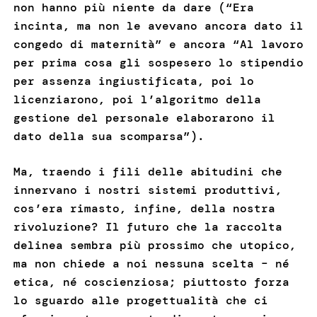
non hanno più niente da dare (“Era
incinta, ma non le avevano ancora dato il
congedo di maternità” e ancora “Al lavoro
per prima cosa gli sospesero lo stipendio
per assenza ingiustificata, poi lo
licenziarono, poi l’algoritmo della
gestione del personale elaborarono il
dato della sua scomparsa”).
Ma, traendo i fili delle abitudini che
innervano i nostri sistemi produttivi,
cos’era rimasto, infine, della nostra
rivoluzione? Il futuro che la raccolta
delinea sembra più prossimo che utopico,
ma non chiede a noi nessuna scelta – né
etica, né coscienziosa; piuttosto forza
lo sguardo alle progettualità che ci