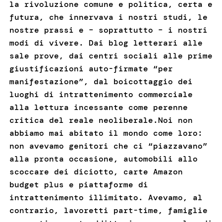
la rivoluzione comune e politica, certa e
futura, che innervava i nostri studi, le
nostre prassi e – soprattutto – i nostri
modi di vivere. Dai blog letterari alle
sale prove, dai centri sociali alle prime
giustificazioni auto-firmate “per
manifestazione”, dal boicottaggio dei
luoghi di intrattenimento commerciale
alla lettura incessante come perenne
critica del reale neoliberale.Noi non
abbiamo mai abitato il mondo come loro:
non avevamo genitori che ci “piazzavano”
alla pronta occasione, automobili allo
scoccare dei diciotto, carte Amazon
budget plus e piattaforme di
intrattenimento illimitato. Avevamo, al
contrario, lavoretti part-time, famiglie