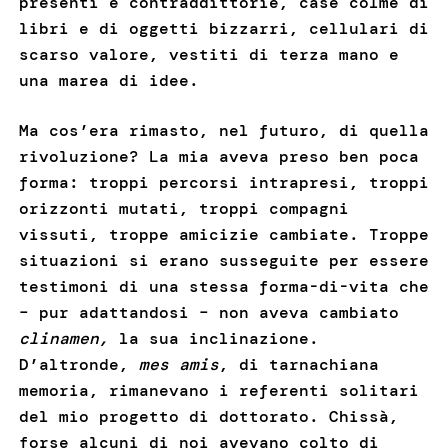
presenti e contraddittorie, case colme di
libri e di oggetti bizzarri, cellulari di
scarso valore, vestiti di terza mano e
una marea di idee.
Ma cos’era rimasto, nel futuro, di quella
rivoluzione? La mia aveva preso ben poca
forma: troppi percorsi intrapresi, troppi
orizzonti mutati, troppi compagni
vissuti, troppe amicizie cambiate. Troppe
situazioni si erano susseguite per essere
testimoni di una stessa forma-di-vita che
– pur adattandosi – non aveva cambiato
clinamen,
la sua inclinazione.
D’altronde,
mes amis
, di tarnachiana
memoria, rimanevano i referenti solitari
del mio progetto di dottorato. Chissà,
forse alcuni di noi avevano colto di