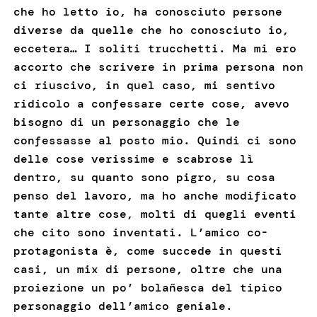
che ho letto io, ha conosciuto persone
diverse da quelle che ho conosciuto io,
eccetera… I soliti trucchetti. Ma mi ero
accorto che scrivere in prima persona non
ci riuscivo, in quel caso, mi sentivo
ridicolo a confessare certe cose, avevo
bisogno di un personaggio che le
confessasse al posto mio. Quindi ci sono
delle cose verissime e scabrose lì
dentro, su quanto sono pigro, su cosa
penso del lavoro, ma ho anche modificato
tante altre cose, molti di quegli eventi
che cito sono inventati. L’amico co-
protagonista è, come succede in questi
casi, un mix di persone, oltre che una
proiezione un po’ bolañesca del tipico
personaggio dell’amico geniale.