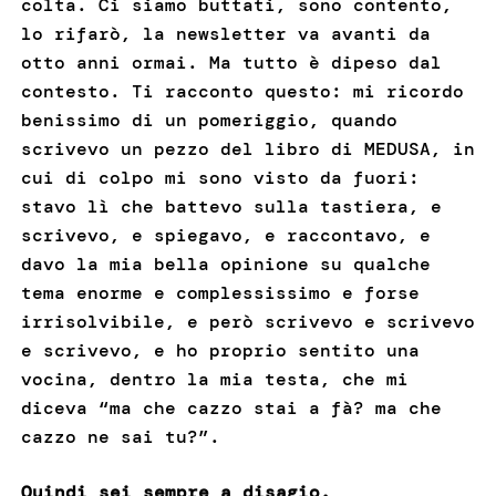
colta. Ci siamo buttati, sono contento,
lo rifarò, la newsletter va avanti da
otto anni ormai. Ma tutto è dipeso dal
contesto. Ti racconto questo: mi ricordo
benissimo di un pomeriggio, quando
scrivevo un pezzo del libro di MEDUSA, in
cui di colpo mi sono visto da fuori:
stavo lì che battevo sulla tastiera, e
scrivevo, e spiegavo, e raccontavo, e
davo la mia bella opinione su qualche
tema enorme e complessissimo e forse
irrisolvibile, e però scrivevo e scrivevo
e scrivevo, e ho proprio sentito una
vocina, dentro la mia testa, che mi
diceva “ma che cazzo stai a fà? ma che
cazzo ne sai tu?”.
Quindi sei sempre a disagio.