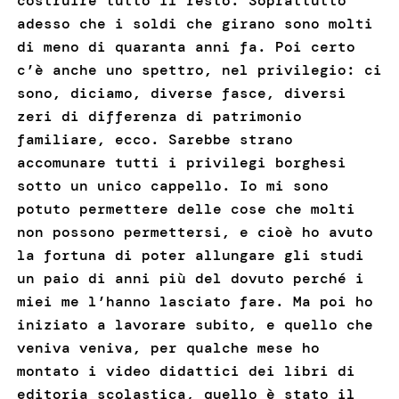
costruire tutto il resto. Soprattutto
adesso che i soldi che girano sono molti
di meno di quaranta anni fa. Poi certo
c’è anche uno spettro, nel privilegio: ci
sono, diciamo, diverse fasce, diversi
zeri di differenza di patrimonio
familiare, ecco. Sarebbe strano
accomunare tutti i privilegi borghesi
sotto un unico cappello. Io mi sono
potuto permettere delle cose che molti
non possono permettersi, e cioè ho avuto
la fortuna di poter allungare gli studi
un paio di anni più del dovuto perché i
miei me l’hanno lasciato fare. Ma poi ho
iniziato a lavorare subito, e quello che
veniva veniva, per qualche mese ho
montato i video didattici dei libri di
editoria scolastica, quello è stato il