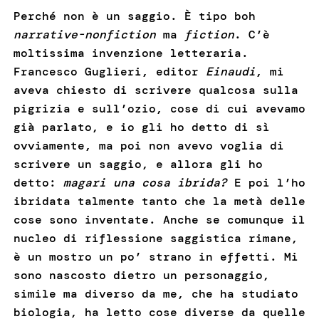
Perché non è un saggio. È tipo boh
narrative-nonfiction
ma
fiction
. C’è
moltissima invenzione letteraria.
Francesco Guglieri, editor
Einaudi
, mi
aveva chiesto di scrivere qualcosa sulla
pigrizia e sull’ozio, cose di cui avevamo
già parlato, e io gli ho detto di sì
ovviamente, ma poi non avevo voglia di
scrivere un saggio, e allora gli ho
detto:
magari una cosa ibrida?
E poi l’ho
ibridata talmente tanto che la metà delle
cose sono inventate. Anche se comunque il
nucleo di riflessione saggistica rimane,
è un mostro un po’ strano in effetti. Mi
sono nascosto dietro un personaggio,
simile ma diverso da me, che ha studiato
biologia, ha letto cose diverse da quelle