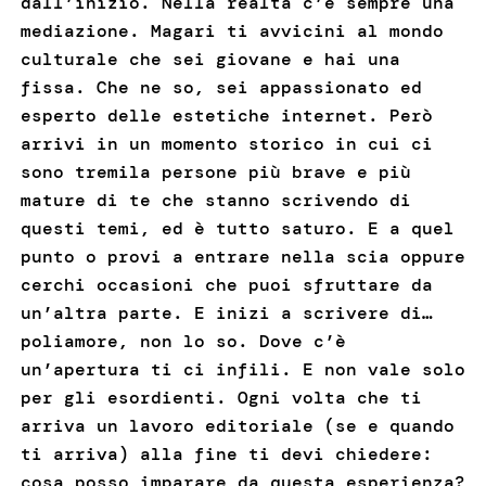
dall’inizio. Nella realtà c’è sempre una
mediazione. Magari ti avvicini al mondo
culturale che sei giovane e hai una
fissa. Che ne so, sei appassionato ed
esperto delle estetiche internet. Però
arrivi in un momento storico in cui ci
sono tremila persone più brave e più
mature di te che stanno scrivendo di
questi temi, ed è tutto saturo. E a quel
punto o provi a entrare nella scia oppure
cerchi occasioni che puoi sfruttare da
un’altra parte. E inizi a scrivere di…
poliamore, non lo so. Dove c’è
un’apertura ti ci infili. E non vale solo
per gli esordienti. Ogni volta che ti
arriva un lavoro editoriale (se e quando
ti arriva) alla fine ti devi chiedere:
cosa posso imparare da questa esperienza?