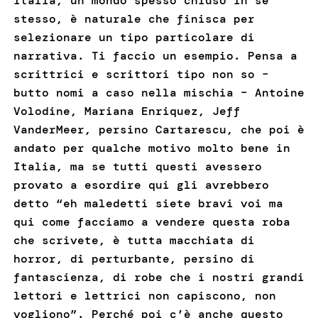
Italia, un mondo spesso chiuso in se
stesso, è naturale che finisca per
selezionare un tipo particolare di
narrativa. Ti faccio un esempio. Pensa a
scrittrici e scrittori tipo non so –
butto nomi a caso nella mischia – Antoine
Volodine, Mariana Enriquez, Jeff
VanderMeer, persino Cartarescu, che poi è
andato per qualche motivo molto bene in
Italia, ma se tutti questi avessero
provato a esordire qui gli avrebbero
detto “eh maledetti siete bravi voi ma
qui come facciamo a vendere questa roba
che scrivete, è tutta macchiata di
horror, di perturbante, persino di
fantascienza, di robe che i nostri grandi
lettori e lettrici non capiscono, non
vogliono”. Perché poi c’è anche questo