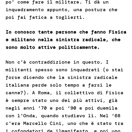
po’ come fare il militare. Ti dà un
inquadramento appunto, una postura che
poi fai fatica a toglierti.
Io conosco tante persone che fanno Fisica
e militano nella sinistra radicale, che
sono molto attive politicamente.
Non c’è contraddizione in questo. I
militanti spesso sono inquadrati (o stai
forse dicendo che la sinistra radicale
italiana perde solo tempo a farsi le
canne?). A Roma, il collettivo di Fisica
è sempre stato uno dei più attivi, già
negli anni ‘70 e poi ‘90 e poi duemila
con l’Onda, quando studiavo lì. Nel ‘68
c’era Marcello Cini, uno che è stato tra
i cofondatori de ilmanifesto, e poi uno