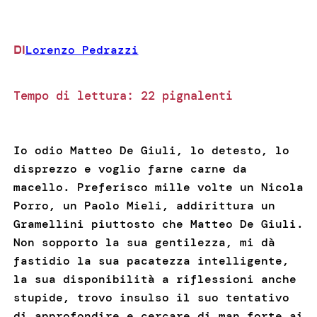
Lorenzo Pedrazzi
DI
Tempo di lettura:
22
pignalenti
Io odio Matteo De Giuli, lo detesto, lo
disprezzo e voglio farne carne da
macello. Preferisco mille volte un Nicola
Porro, un Paolo Mieli, addirittura un
Gramellini piuttosto che Matteo De Giuli.
Non sopporto la sua gentilezza, mi dà
fastidio la sua pacatezza intelligente,
la sua disponibilità a riflessioni anche
stupide, trovo insulso il suo tentativo
di approfondire e cercare di man forte ai