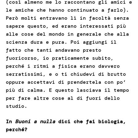
(così almeno me lo raccontano gli amici e
le amiche che hanno continuato a farlo).
Però molti entravano lì in facoltà senza
sapere questo, ed erano interessati più
alle cose del mondo in generale che alla
scienza dura e pura. Poi aggiungi il
fatto che tanti andavano presto
fuoricorso, io praticamente subito,
perché i ritmi a fisica erano davvero
serratissimi, e o ti chiudevi di brutto
oppure accettavi di prendertela con po’
più di calma. E questo lasciava il tempo
per fare altre cose al di fuori dello
studio.
In
Buoni a nulla
dici che fai biologia,
perché?