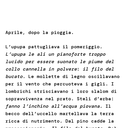
Aprile, dopo la pioggia.
L’upupa pattugliava il pomeriggio.
L’upupa le ali un pianoforte troppo
lucido per essere suonato le piume del
collo cannella in polvere
:
il filo del
bucato.
Le mollette di legno oscillavano
per il vento che percuoteva i gigli. I
lombrichi strisciavano i loro slalom di
sopravvivenza nel prato. Steli d’erba:
fanno l’inchino all’acqua piovana
. Il
becco dell’uccello martellava la terra
ricca di nutrimento. Dal pino cadde la