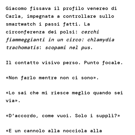
Giacomo fissava il profilo venereo di
Carla, impegnata a controllare sullo
smartwatch i passi fatti. La
circonferenza dei polsi:
cerchi
fiammeggianti in un circo: chlamydia
trachomatis
:
scopami nel pus
.
Il contatto visivo perso. Punto focale.
«Non farlo mentre non ci sono».
«Lo sai che mi riesce meglio quando sei
via».
«D’accordo, come vuoi. Solo i supplì?»
«E un cannolo alla nocciola alla