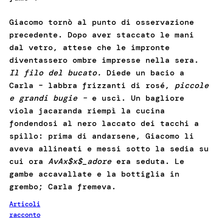
Giacomo tornò al punto di osservazione
precedente. Dopo aver staccato le mani
dal vetro, attese che le impronte
diventassero ombre impresse nella sera.
Il filo del bucato.
Diede un bacio a
Carla – labbra frizzanti di rosé,
piccole
e grandi bugie
–
e uscì. Un bagliore
viola jacaranda riempì la cucina
fondendosi al nero laccato dei tacchi a
spillo: prima di andarsene, Giacomo li
aveva allineati e messi sotto la sedia su
cui ora
AvAx$x$_adore
era seduta. Le
gambe accavallate e la bottiglia in
grembo; Carla fremeva.
Articoli
racconto