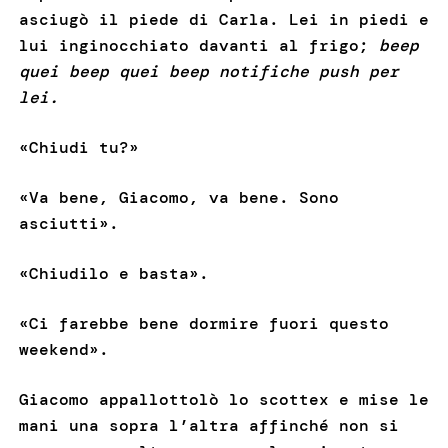
asciugò il piede di Carla. Lei in piedi e
lui inginocchiato davanti al frigo;
beep
quei beep quei beep notifiche push per
lei.
«Chiudi tu?»
«Va bene, Giacomo, va bene. Sono
asciutti».
«Chiudilo e basta».
«Ci farebbe bene dormire fuori questo
weekend».
Giacomo appallottolò lo scottex e mise le
mani una sopra l’altra affinché non si