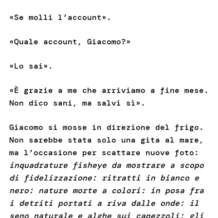
«Se molli l’account».
«Quale account, Giacomo?»
«Lo sai».
«È grazie a me che arriviamo a fine mese.
Non dico sani, ma salvi sì».
Giacomo si mosse in direzione del frigo.
Non sarebbe stata solo una gita al mare,
ma l’occasione per scattare nuove foto:
inquadrature fisheye
da mostrare a scopo
di fidelizzazione: ritratti in bianco e
nero: nature morte a colori: in posa fra
i detriti portati a riva dalle onde: il
seno naturale e alghe sui capezzoli: gli