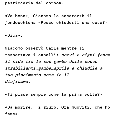
pasticceria del corso».
«Va bene», Giacomo le accarezzò il
fondoschiena «Posso chiederti una cosa?»
«Dica».
Giacomo osservò Carla mentre si
rassettava i capelli:
corvi e cigni fanno
il nido tra le sue gambe dalle cosce
strabilianti…gambe…aprile e chiudile a
tuo piacimento come io il
diaframma.
«Ti piace sempre come la prima volta?»
«Da morire. Ti giuro. Ora muoviti, che ho
fame».