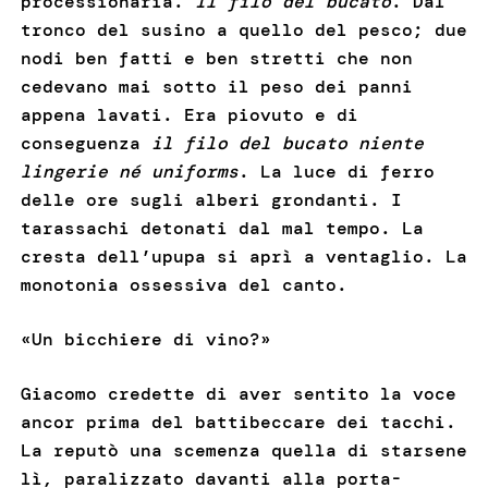
processionaria.
Il filo
del bucato
. Dal
tronco del susino a quello del pesco; due
nodi ben fatti e ben stretti che non
cedevano mai sotto il peso dei panni
appena lavati. Era piovuto e di
conseguenza
il filo del bucato niente
lingerie né uniforms
. La luce di ferro
delle ore sugli alberi grondanti. I
tarassachi detonati dal mal tempo. La
cresta dell’upupa si aprì a ventaglio. La
monotonia ossessiva del canto.
«Un bicchiere di vino?»
Giacomo credette di aver sentito la voce
ancor prima del battibeccare dei tacchi.
La reputò una scemenza quella di starsene
lì, paralizzato davanti alla porta-