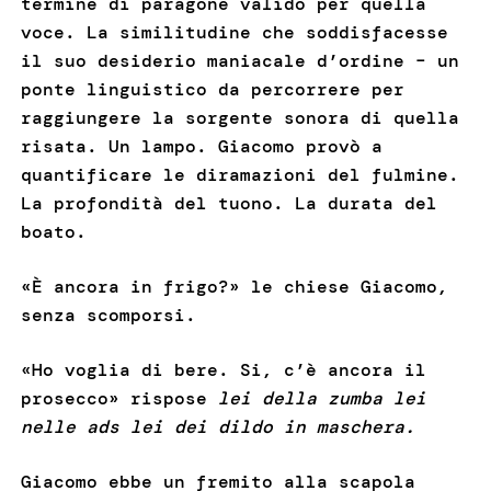
termine di paragone valido per quella
voce. La similitudine che soddisfacesse
il suo desiderio maniacale d’ordine – un
ponte linguistico da percorrere per
raggiungere la sorgente sonora di quella
risata. Un lampo. Giacomo provò a
quantificare le diramazioni del fulmine.
La profondità del tuono. La durata del
boato.
«È ancora in frigo?» le chiese Giacomo,
senza scomporsi.
«Ho voglia di bere. Si, c’è ancora il
prosecco» rispose
lei della zumba lei
nelle ads lei dei dildo in maschera.
Giacomo ebbe un fremito alla scapola