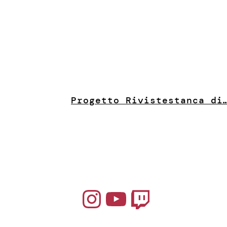
Progetto Riviste
stanca di
Instagram
YouTube
Twitch