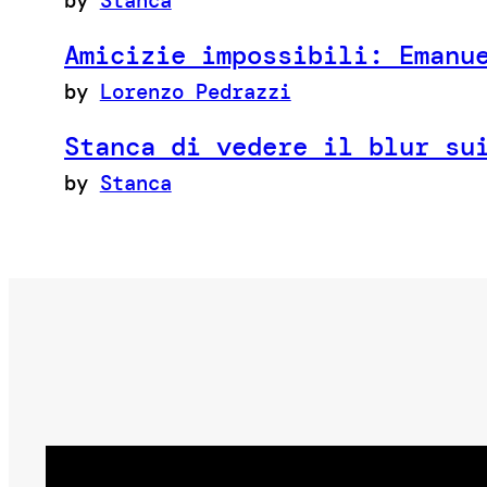
by
Stanca
Amicizie impossibili: Emanu
by
Lorenzo Pedrazzi
Stanca di vedere il blur su
by
Stanca