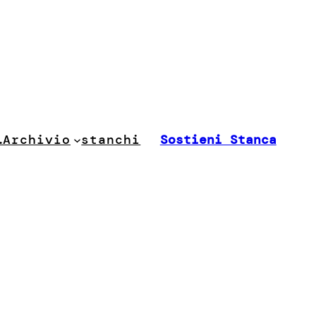
stanchi
…
Archivio
Sostieni Stanca