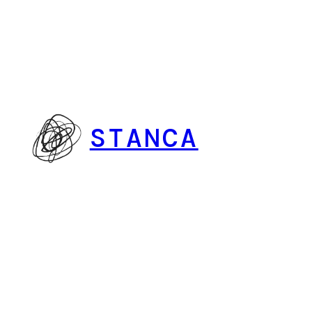
Vai
al
contenuto
STANCA