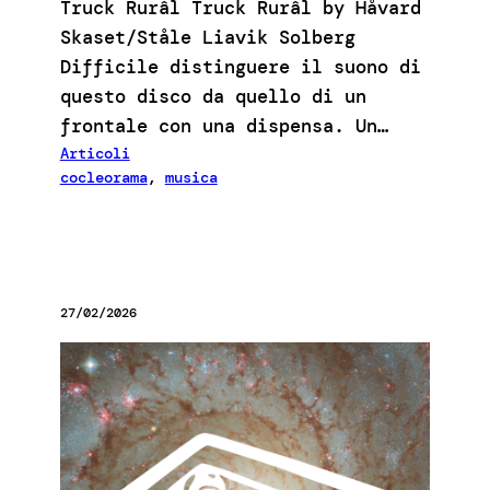
Truck Rurâl Truck Rurâl by Håvard
Skaset/Ståle Liavik Solberg
Difficile distinguere il suono di
questo disco da quello di un
frontale con una dispensa. Un…
Articoli
cocleorama
, 
musica
27/02/2026