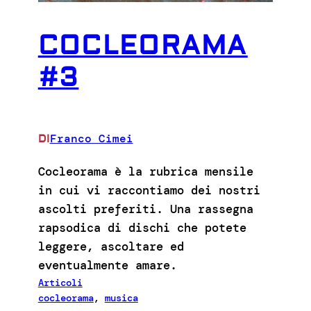
COCLEORAMA
#3
Franco Cimei
DI
Cocleorama è la rubrica mensile
in cui vi raccontiamo dei nostri
ascolti preferiti. Una rassegna
rapsodica di dischi che potete
leggere, ascoltare ed
eventualmente amare.
Articoli
cocleorama
, 
musica