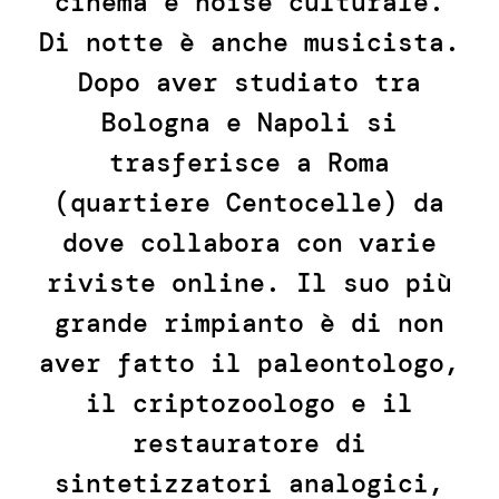
cinema e noise culturale.
Di notte è anche musicista.
Dopo aver studiato tra
Bologna e Napoli si
trasferisce a Roma
(quartiere Centocelle) da
dove collabora con varie
riviste online. Il suo più
grande rimpianto è di non
aver fatto il paleontologo,
il criptozoologo e il
restauratore di
sintetizzatori analogici,