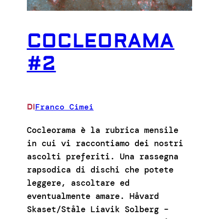
COCLEORAMA
#2
Franco Cimei
DI
Cocleorama è la rubrica mensile
in cui vi raccontiamo dei nostri
ascolti preferiti. Una rassegna
rapsodica di dischi che potete
leggere, ascoltare ed
eventualmente amare. Håvard
Skaset/Ståle Liavik Solberg –