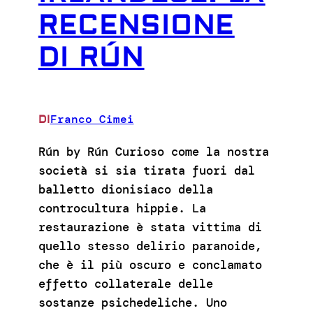
RECENSIONE
DI RÚN
Franco Cimei
DI
Rún by Rún Curioso come la nostra
società si sia tirata fuori dal
balletto dionisiaco della
controcultura hippie. La
restaurazione è stata vittima di
quello stesso delirio paranoide,
che è il più oscuro e conclamato
effetto collaterale delle
sostanze psichedeliche. Uno