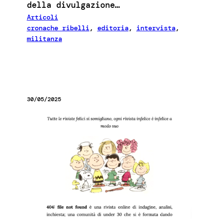
della divulgazione…
Articoli
cronache ribelli
, 
editoria
, 
intervista
, 
militanza
30/05/2025