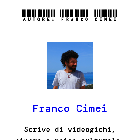
AUTORE:
FRANCO CIMEI
Franco Cimei
Scrive di videogichi,