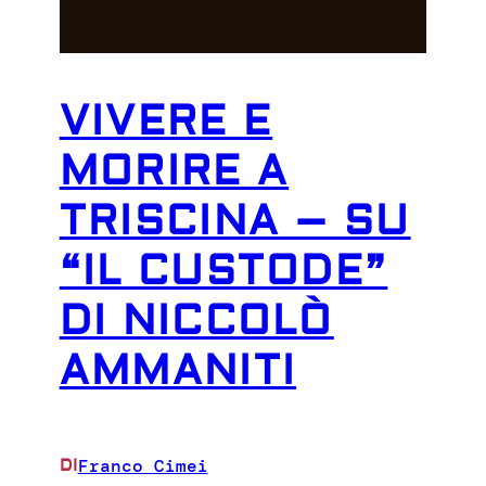
VIVERE E
MORIRE A
TRISCINA – SU
“IL CUSTODE”
DI NICCOLÒ
AMMANITI
Franco Cimei
DI