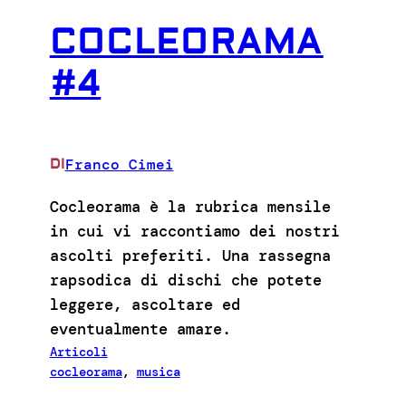
COCLEORAMA
#4
Franco Cimei
DI
Cocleorama è la rubrica mensile
in cui vi raccontiamo dei nostri
ascolti preferiti. Una rassegna
rapsodica di dischi che potete
leggere, ascoltare ed
eventualmente amare.
Articoli
cocleorama
, 
musica