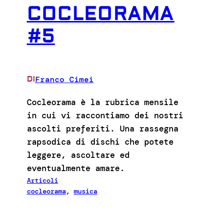
COCLEORAMA
#5
Franco Cimei
DI
Cocleorama è la rubrica mensile
in cui vi raccontiamo dei nostri
ascolti preferiti. Una rassegna
rapsodica di dischi che potete
leggere, ascoltare ed
eventualmente amare.
Articoli
cocleorama
, 
musica