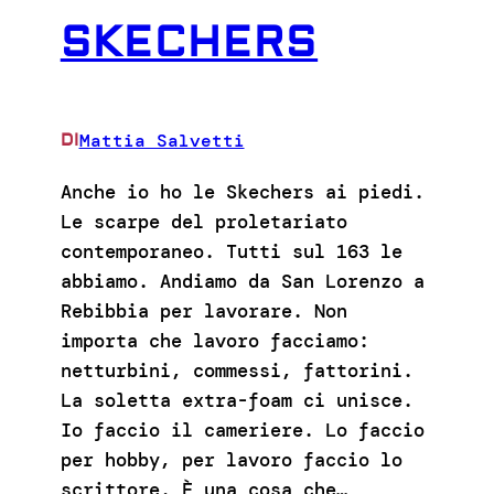
SKECHERS
Mattia Salvetti
DI
Anche io ho le Skechers ai piedi.
Le scarpe del proletariato
contemporaneo. Tutti sul 163 le
abbiamo. Andiamo da San Lorenzo a
Rebibbia per lavorare. Non
importa che lavoro facciamo:
netturbini, commessi, fattorini.
La soletta extra-foam ci unisce.
Io faccio il cameriere. Lo faccio
per hobby, per lavoro faccio lo
scrittore. È una cosa che…