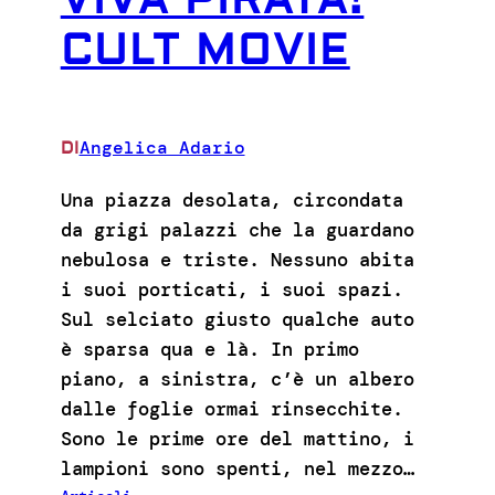
VIVA PIRATA!
CULT MOVIE
Angelica Adario
DI
Una piazza desolata, circondata
da grigi palazzi che la guardano
nebulosa e triste. Nessuno abita
i suoi porticati, i suoi spazi.
Sul selciato giusto qualche auto
è sparsa qua e là. In primo
piano, a sinistra, c’è un albero
dalle foglie ormai rinsecchite.
Sono le prime ore del mattino, i
lampioni sono spenti, nel mezzo…