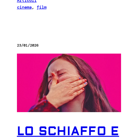
Articoli
cinema
, 
film
23/01/2026
LO SCHIAFFO E