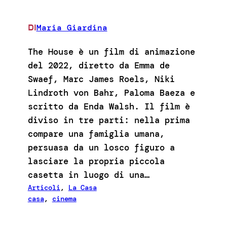
Maria Giardina
DI
The House è un film di animazione
del 2022, diretto da Emma de
Swaef, Marc James Roels, Niki
Lindroth von Bahr, Paloma Baeza e
scritto da Enda Walsh. Il film è
diviso in tre parti: nella prima
compare una famiglia umana,
persuasa da un losco figuro a
lasciare la propria piccola
casetta in luogo di una…
Articoli
, 
La Casa
casa
, 
cinema