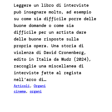
Leggere un libro di interviste
può insegnare molto, ad esempio
su come sia difficile porre delle
buone domande o come sia
difficile per un artista dare
delle buone risposte sulla
propria opera. Una storia di
violenza di David Cronenberg,
edito in Italia da Wudz (2024),
raccoglie una miscellanea di
interviste fatte al regista
nell’arco di…
Articoli
, 
Organi
cinema
, 
organi