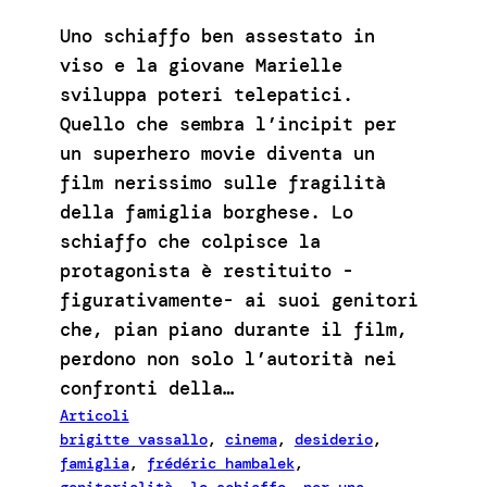
Uno schiaffo ben assestato in
viso e la giovane Marielle
sviluppa poteri telepatici.
Quello che sembra l’incipit per
un superhero movie diventa un
film nerissimo sulle fragilità
della famiglia borghese. Lo
schiaffo che colpisce la
protagonista è restituito -
figurativamente- ai suoi genitori
che, pian piano durante il film,
perdono non solo l’autorità nei
confronti della…
Articoli
brigitte vassallo
, 
cinema
, 
desiderio
, 
famiglia
, 
frédéric hambalek
, 