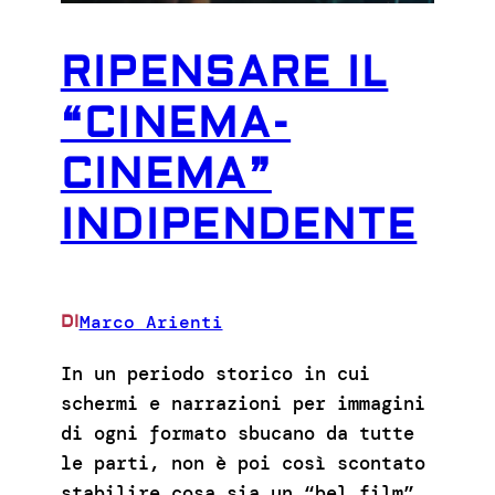
RIPENSARE IL
“CINEMA-
CINEMA”
INDIPENDENTE
Marco Arienti
DI
In un periodo storico in cui
schermi e narrazioni per immagini
di ogni formato sbucano da tutte
le parti, non è poi così scontato
stabilire cosa sia un “bel film”,