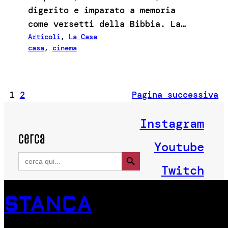
digerito e imparato a memoria
come versetti della Bibbia. La…
Articoli
, 
La Casa
casa
, 
cinema
1
2
Pagina successiva
Instagram
cerca
Youtube
Search Button
Search
for:
Twitch
STANCA