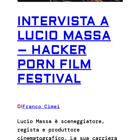
INTERVISTA A
LUCIO MASSA
– HACKER
PORN FILM
FESTIVAL
Franco Cimei
DI
Lucio Massa è sceneggiatore,
regista e produttore
cinematografico. La sua carriera