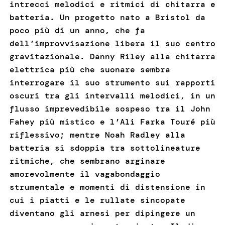
intrecci melodici e ritmici di chitarra e
batteria. Un progetto nato a Bristol da
poco più di un anno, che fa
dell’improvvisazione libera il suo centro
gravitazionale. Danny Riley alla chitarra
elettrica più che suonare sembra
interrogare il suo strumento sui rapporti
oscuri tra gli intervalli melodici, in un
flusso imprevedibile sospeso tra il John
Fahey più mistico e l’Ali Farka Touré più
riflessivo; mentre Noah Radley alla
batteria si sdoppia tra sottolineature
ritmiche, che sembrano arginare
amorevolmente il vagabondaggio
strumentale e momenti di distensione in
cui i piatti e le rullate sincopate
diventano gli arnesi per dipingere un