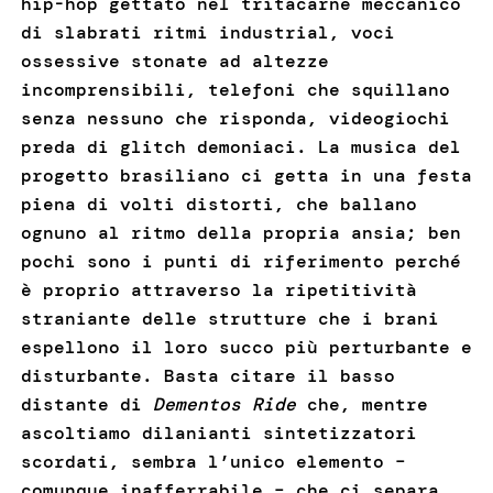
hip-hop gettato nel tritacarne meccanico
di slabrati ritmi industrial, voci
ossessive stonate ad altezze
incomprensibili, telefoni che squillano
senza nessuno che risponda, videogiochi
preda di glitch demoniaci. La musica del
progetto brasiliano ci getta in una festa
piena di volti distorti, che ballano
ognuno al ritmo della propria ansia; ben
pochi sono i punti di riferimento perché
è proprio attraverso la ripetitività
straniante delle strutture che i brani
espellono il loro succo più perturbante e
disturbante. Basta citare il basso
distante di
Dementos Ride
che, mentre
ascoltiamo dilanianti sintetizzatori
scordati, sembra l’unico elemento –
comunque inafferrabile – che ci separa