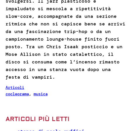
svolgersi. Il jazz plasticoso e
impaludato si mescola a ripetitività
slow-core, accompagnate da una sezione
ritmica che non si capisce bene se arrivi
da una fascinazione trip-hop o da un
campionamento lounge-house finito fuori
posto. Tra un Chris Isaak posticcio e un
Mose Allison in stato catalettico, il
disco si consuma come l’incenso rimasto
accesso in una stanza vuota dopo una
festa di vampiri.
Articoli
cocleorama
, 
musica
ARTICOLI PIÙ LETTI