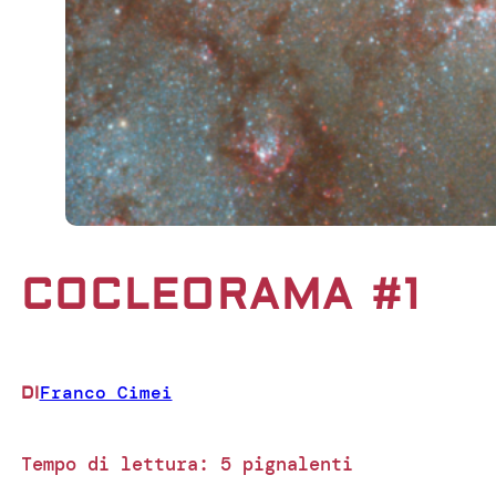
COCLEORAMA #1
Franco Cimei
DI
Tempo di lettura:
5
pignalenti