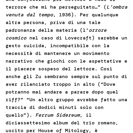
terrore che mi ha perseguitato…” (
L’ombra
venuta dal tempo
, 1936). Per qualunque
altra persona, priva di una tale
padronanza della materia (l’
orrore
cosmico
nel caso di Lovecraft) sarebbe un
gesto suicida, incompatibile con la
necessità di mantenere un movimento
narrativo che giochi con le aspettative e
il piacere sospeso del lettore. Così
anche gli Zu sembrano sempre sul punto di
aver rilanciato troppo in alto (“Dove
potranno mai andare a parare dopo quel
riff?” “Un altro gruppo avrebbe fatto una
traccia di dodici minuti solo con
quello”).
Ferrum Sidereum
, il
diciassettesimo album del trio romano,
uscito per House of Mitology, è