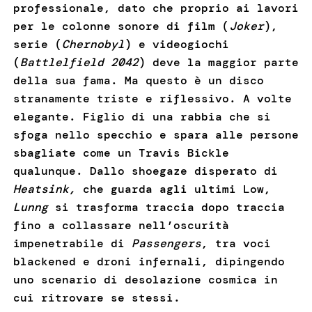
professionale, dato che proprio ai lavori
per le colonne sonore di film (
Joker
),
serie (
Chernobyl
) e videogiochi
(
Battlelfield 2042
) deve la maggior parte
della sua fama. Ma questo è un disco
stranamente triste e riflessivo. A volte
elegante. Figlio di una rabbia che si
sfoga nello specchio e spara alle persone
sbagliate come un Travis Bickle
qualunque. Dallo shoegaze disperato di
Heatsink,
che guarda agli ultimi Low,
Lunng
si trasforma traccia dopo traccia
fino a collassare nell’oscurità
impenetrabile di
Passengers
, tra voci
blackened e droni infernali, dipingendo
uno scenario di desolazione cosmica in
cui ritrovare se stessi.