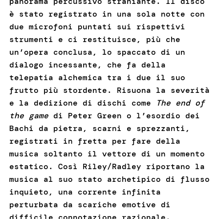
panorama percussivo straniante. Il disco
è stato registrato in una sola notte con
due microfoni puntati sui rispettivi
strumenti e ci restituisce, più che
un’opera conclusa, lo spaccato di un
dialogo incessante, che fa della
telepatia alchemica tra i due il suo
frutto più stordente. Risuona la severità
e la dedizione di dischi come
The end of
the game
di Peter Green o l’esordio dei
Bachi da pietra, scarni e sprezzanti,
registrati in fretta per fare della
musica soltanto il vettore di un momento
estatico. Così Riley/Radley riportano la
musica al suo stato archetipico di flusso
inquieto, una corrente infinita
perturbata da scariche emotive di
difficile connotazione razionale.