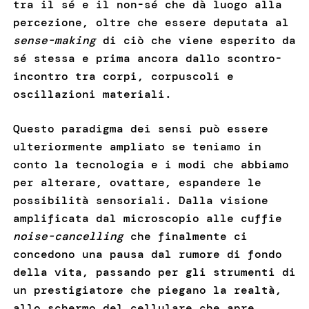
tra il sé e il non-sé che dà luogo alla
percezione, oltre che essere deputata al
sense-making
di ciò che viene esperito da
sé stessa e prima ancora dallo scontro-
incontro tra corpi, corpuscoli e
oscillazioni materiali.
Questo paradigma dei sensi può essere
ulteriormente ampliato se teniamo in
conto la tecnologia e i modi che abbiamo
per alterare, ovattare, espandere le
possibilità sensoriali. Dalla visione
amplificata dal microscopio alle cuffie
noise-cancelling
che finalmente ci
concedono una pausa dal rumore di fondo
della vita, passando per gli strumenti di
un prestigiatore che piegano la realtà,
allo schermo del cellulare che apre