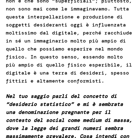
non è che sono “superficiali”; piuttosto,
non sono mai come le immaginavamo. Tutta
questa interpellazione e produzione di
soggetti desideranti oggi è influenzata
moltissimo dal digitale, perché racchiude
in sé un immaginario molto più ampio di
quello che possiamo esperire nel mondo
fisico. In questo senso, essendo molto
più ampio di quello fisico esperibile, il
digitale è una terra di desideri, spesso
fittizi e altamente conformisti.
Nel tuo saggio parli del concetto di
“desiderio statistico” e mi è sembrata
una denominazione pregnante per il
contesto del social come medium di massa,
dove la legge dei grandi numeri sembra
massimamente prevalere. Cosa intendi con