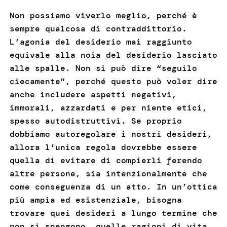
Non possiamo viverlo meglio, perché è
sempre qualcosa di contraddittorio.
L’agonia del desiderio mai raggiunto
equivale alla noia del desiderio lasciato
alle spalle. Non si può dire “seguilo
ciecamente”, perché questo può voler dire
anche includere aspetti negativi,
immorali, azzardati e per niente etici,
spesso autodistruttivi. Se proprio
dobbiamo autoregolare i nostri desideri,
allora l’unica regola dovrebbe essere
quella di evitare di compierli ferendo
altre persone, sia intenzionalmente che
come conseguenza di un atto. In un’ottica
più ampia ed esistenziale, bisogna
trovare quei desideri a lungo termine che
non si spengono, quelle ragioni di vita