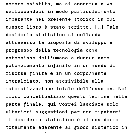
sempre esistito, ma si accentua e va
sviluppandosi in modo particolarmente
imperante nel presente storico in cui
questo libro è stato scritto. […] Tale
desiderio statistico si collauda
attraverso la proposta di sviluppo e
progresso della tecnologia come
estensione dell’umano e dunque come
potenziamento infinito in un mondo di
risorse finite e in un corpo/mente
intralciato, non ascrivibile alla
matematizzazione totale dell’essere». Nel
libro concettualizzo questo termine nella
parte finale, qui vorrei lasciare solo
ulteriori suggestioni per non ripetermi.
Il desiderio statistico è il desiderio
totalmente aderente al gioco sistemico in