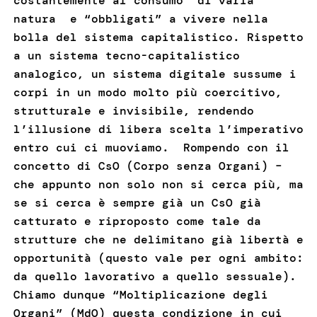
costantemente al consumo di varia
natura e “obbligati” a vivere nella
bolla del sistema capitalistico. Rispetto
a un sistema tecno-capitalistico
analogico, un sistema digitale sussume i
corpi in un modo molto più coercitivo,
strutturale e invisibile, rendendo
l’illusione di libera scelta l’imperativo
entro cui ci muoviamo. Rompendo con il
concetto di CsO (Corpo senza Organi) –
che appunto non solo non si cerca più, ma
se si cerca è sempre già un CsO già
catturato e riproposto come tale da
strutture che ne delimitano già libertà e
opportunità (questo vale per ogni ambito:
da quello lavorativo a quello sessuale).
Chiamo dunque “Moltiplicazione degli
Organi” (MdO) questa condizione in cui