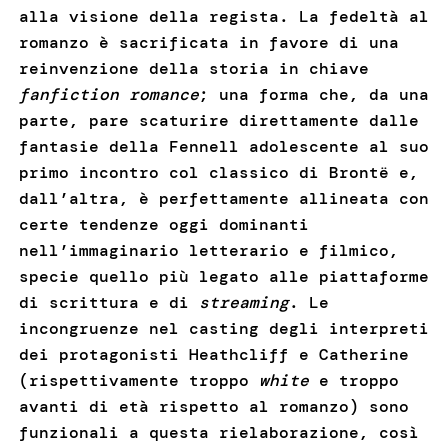
alla visione della regista. La fedeltà al
romanzo è sacrificata in favore di una
reinvenzione della storia in chiave
fanfiction
romance
; una forma che, da una
parte, pare scaturire direttamente dalle
fantasie della Fennell adolescente al suo
primo incontro col classico di Brontë e,
dall’altra, è perfettamente allineata con
certe tendenze oggi dominanti
nell’immaginario letterario e filmico,
specie quello più legato alle piattaforme
di scrittura e di
streaming
. Le
incongruenze nel casting degli interpreti
dei protagonisti Heathcliff e Catherine
(rispettivamente troppo
white
e troppo
avanti di età rispetto al romanzo) sono
funzionali a questa rielaborazione, così