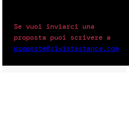
Se vuoi inviarci una
proposta puoi scrivere a
proposte@rivistastanca.com