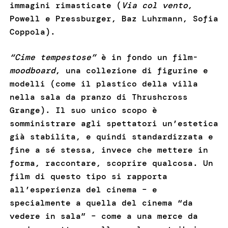
immagini rimasticate (
Via col vento
,
Powell e Pressburger, Baz Luhrmann, Sofia
Coppola).
“Cime tempestose”
è in fondo un film-
moodboard
, una collezione di figurine e
modelli (come il plastico della villa
nella sala da pranzo di Thrushcross
Grange). Il suo unico scopo è
somministrare agli spettatori un’estetica
già stabilita, e quindi standardizzata e
fine a sé stessa, invece che mettere in
forma, raccontare, scoprire qualcosa. Un
film di questo tipo si rapporta
all’esperienza del cinema – e
specialmente a quella del cinema “da
vedere in sala” – come a una merce da