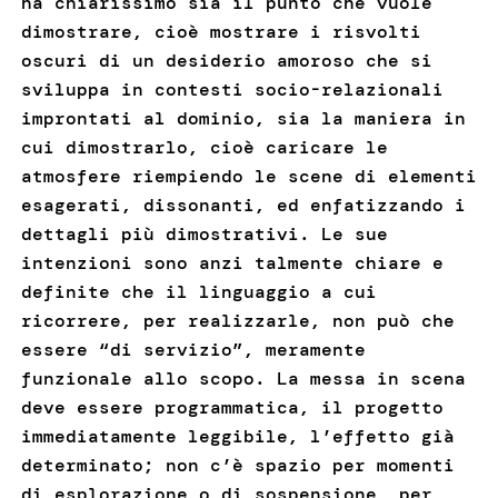
ha chiarissimo sia il punto che vuole
dimostrare, cioè mostrare i risvolti
oscuri di un desiderio amoroso che si
sviluppa in contesti socio-relazionali
improntati al dominio, sia la maniera in
cui dimostrarlo, cioè caricare le
atmosfere riempiendo le scene di elementi
esagerati, dissonanti, ed enfatizzando i
dettagli più dimostrativi. Le sue
intenzioni sono anzi talmente chiare e
definite che il linguaggio a cui
ricorrere, per realizzarle, non può che
essere “di servizio”, meramente
funzionale allo scopo. La messa in scena
deve essere programmatica, il progetto
immediatamente leggibile, l’effetto già
determinato; non c’è spazio per momenti
di esplorazione o di sospensione, per