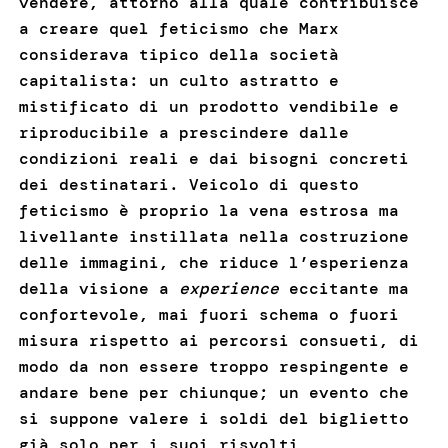
vendere, attorno alla quale contribuisce
a creare quel feticismo che Marx
considerava tipico della società
capitalista: un culto astratto e
mistificato di un prodotto vendibile e
riproducibile a prescindere dalle
condizioni reali e dai bisogni concreti
dei destinatari. Veicolo di questo
feticismo è proprio la vena estrosa ma
livellante instillata nella costruzione
delle immagini, che riduce l’esperienza
della visione a
experience
eccitante ma
confortevole, mai fuori schema o fuori
misura rispetto ai percorsi consueti, di
modo da non essere troppo respingente e
andare bene per chiunque; un evento che
si suppone valere i soldi del biglietto
già solo per i suoi risvolti