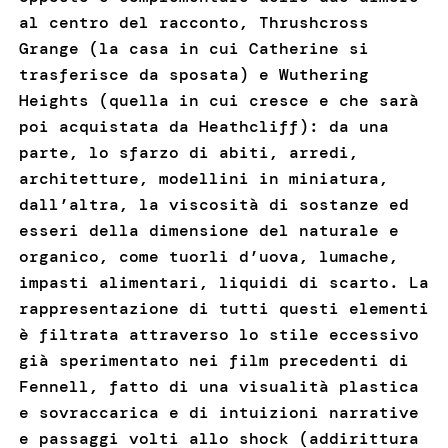
al centro del racconto, Thrushcross
Grange (la casa in cui Catherine si
trasferisce da sposata) e Wuthering
Heights (quella in cui cresce e che sarà
poi acquistata da Heathcliff): da una
parte, lo sfarzo di abiti, arredi,
architetture, modellini in miniatura,
dall’altra, la viscosità di sostanze ed
esseri della dimensione del naturale e
organico, come tuorli d’uova, lumache,
impasti alimentari, liquidi di scarto. La
rappresentazione di tutti questi elementi
è filtrata attraverso lo stile eccessivo
già sperimentato nei film precedenti di
Fennell, fatto di una visualità plastica
e sovraccarica e di intuizioni narrative
e passaggi volti allo shock (addirittura