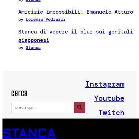
Amicizie impossibili: Emanuele Atturo
by
Lorenzo Pedrazzi
Stanca di vedere il blur sui genitali
giapponesi
by
Stanca
Instagram
cerca
Youtube
Search Button
Search
for:
Twitch
STANCA