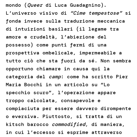
mondo (
Queer
di Luca Guadagnino).
L’universo visivo di
“Cime tempestose”
si
fonda invece sulla traduzione meccanica
di intuizioni basilari (il legame tra
amore e crudeltà, l’abiezione del
possesso) come punti fermi di una
prospettiva ombelicale, impermeabile a
tutto ciò che sta fuori da sé. Non sembra
opportuno chiamare in causa qui la
categoria del
camp
: come ha scritto Pier
Maria Bocchi in un articolo su “Lo
specchio scuro”, l’operazione appare
troppo calcolata, consapevole e
compiaciuta per essere davvero dirompente
o eversiva. Piuttosto, si tratta di un
kitsch barocco
commodified
, di maniera,
in cui l’eccesso si esprime attraverso