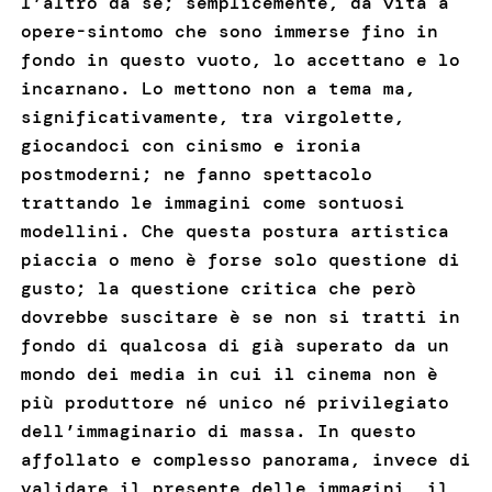
l’altro da sé; semplicemente, dà vita a
opere-sintomo che sono immerse fino in
fondo in questo vuoto, lo accettano e lo
incarnano. Lo mettono non a tema ma,
significativamente, tra virgolette,
giocandoci con cinismo e ironia
postmoderni; ne fanno spettacolo
trattando le immagini come sontuosi
modellini. Che questa postura artistica
piaccia o meno è forse solo questione di
gusto; la questione critica che però
dovrebbe suscitare è se non si tratti in
fondo di qualcosa di già superato da un
mondo dei media in cui il cinema non è
più produttore né unico né privilegiato
dell’immaginario di massa. In questo
affollato e complesso panorama, invece di
validare il presente delle immagini, il