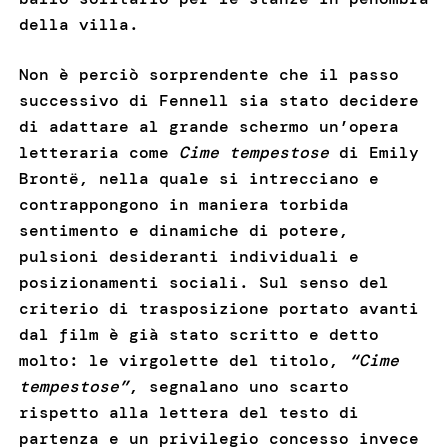
della villa.
Non è perciò sorprendente che il passo
successivo di Fennell sia stato decidere
di adattare al grande schermo un’opera
letteraria come
Cime tempestose
di Emily
Brontë, nella quale si intrecciano e
contrappongono in maniera torbida
sentimento e dinamiche di potere,
pulsioni desideranti individuali e
posizionamenti sociali. Sul senso del
criterio di trasposizione portato avanti
dal film è già stato scritto e detto
molto: le virgolette del titolo,
“Cime
tempestose”
, segnalano uno scarto
rispetto alla lettera del testo di
partenza e un privilegio concesso invece