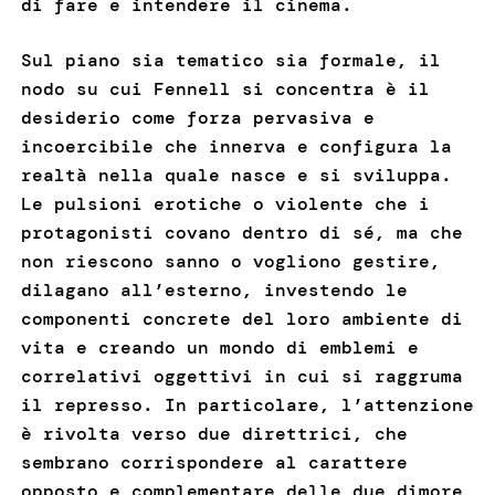
di fare e intendere il cinema.
Sul piano sia tematico sia formale, il
nodo su cui Fennell si concentra è il
desiderio come forza pervasiva e
incoercibile che innerva e configura la
realtà nella quale nasce e si sviluppa.
Le pulsioni erotiche o violente che i
protagonisti covano dentro di sé, ma che
non riescono sanno o vogliono gestire,
dilagano all’esterno, investendo le
componenti concrete del loro ambiente di
vita e creando un mondo di emblemi e
correlativi oggettivi in cui si raggruma
il represso. In particolare, l’attenzione
è rivolta verso due direttrici, che
sembrano corrispondere al carattere
opposto e complementare delle due dimore