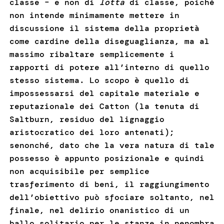
classe – e non di
lotta
di classe, poiché
non intende minimamente mettere in
discussione il sistema della proprietà
come cardine della diseguaglianza, ma al
massimo ribaltare semplicemente i
rapporti di potere all’interno di quello
stesso sistema. Lo scopo è quello di
impossessarsi del capitale materiale e
reputazionale dei Catton (la tenuta di
Saltburn, residuo del lignaggio
aristocratico dei loro antenati);
senonché, dato che la vera natura di tale
possesso è appunto posizionale e quindi
non acquisibile per semplice
trasferimento di beni, il raggiungimento
dell’obiettivo può sfociare soltanto, nel
finale, nel delirio onanistico di un
ballo solitario per le stanze in penombra