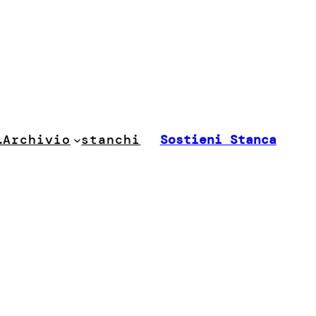
stanchi
…
Archivio
Sostieni Stanca