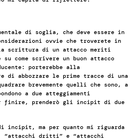
mentale di soglia, che deve essere in
onsiderazioni ovvie che troverete in
la scrittura di un attacco meriti
e su come scrivere un buon attacco
ducente: porterebbe alla
re di abbozzare le prime tracce di una
quadrare brevemente quelli che sono, a
pondono a due atteggiamenti
r finire, prenderò gli incipit di due
di incipit, ma per quanto mi riguarda
: “attacchi dritti” e “attacchi