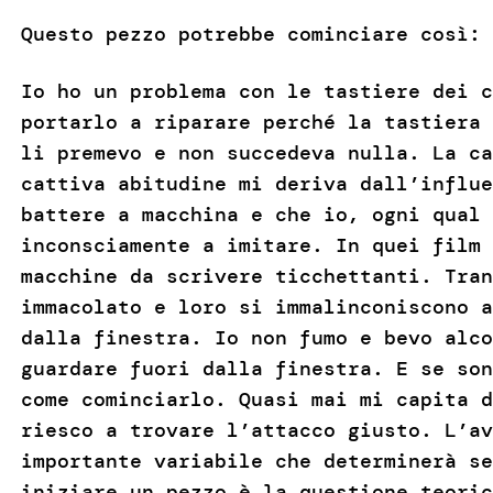
Questo pezzo potrebbe cominciare così:
Io ho un problema con le tastiere dei c
portarlo a riparare perché la tastiera 
li premevo e non succedeva nulla. La ca
cattiva abitudine mi deriva dall’influe
battere a macchina e che io, ogni qual 
inconsciamente a imitare. In quei film 
macchine da scrivere ticchettanti. Tran
immacolato e loro si immalinconiscono a
dalla finestra. Io non fumo e bevo alco
guardare fuori dalla finestra. E se son
come cominciarlo. Quasi mai mi capita d
riesco a trovare l’attacco giusto. L’av
importante variabile che determinerà se
iniziare un pezzo è la questione teoric