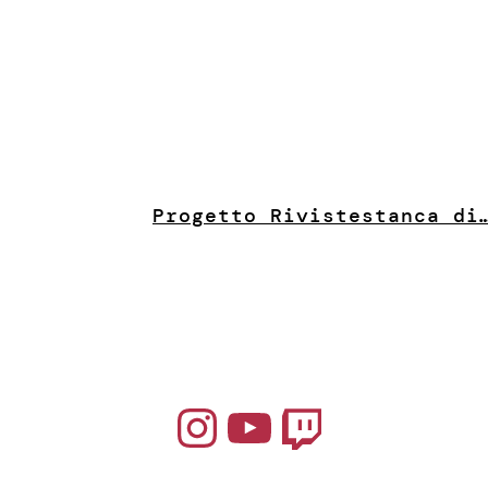
Progetto Riviste
stanca di
Instagram
YouTube
Twitch