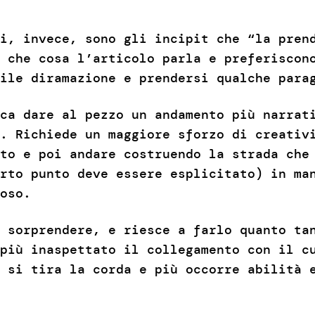
i, invece, sono gli incipit che “la pren
 che cosa l’articolo parla e preferiscon
ile diramazione e prendersi qualche para
ca dare al pezzo un andamento più narrat
. Richiede un maggiore sforzo di creativ
to e poi andare costruendo la strada che
rto punto deve essere esplicitato) in ma
oso.
 sorprendere, e riesce a farlo quanto ta
più inaspettato il collegamento con il c
 si tira la corda e più occorre abilità 