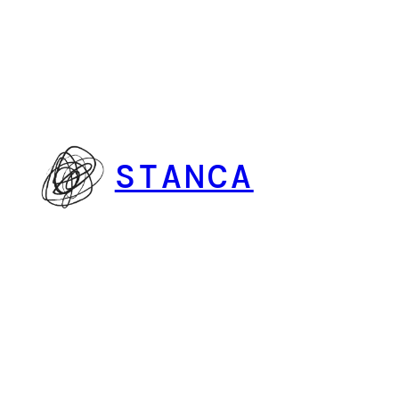
Vai
al
contenuto
STANCA