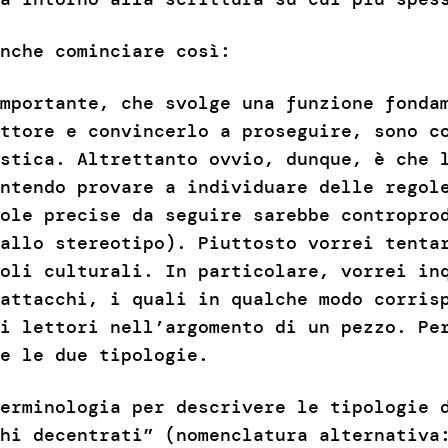
nche cominciare così:
mportante, che svolge una funzione fonda
ttore e convincerlo a proseguire, sono c
stica. Altrettanto ovvio, dunque, è che 
ntendo provare a individuare delle regol
ole precise da seguire sarebbe contropro
allo stereotipo). Piuttosto vorrei tenta
oli culturali. In particolare, vorrei in
attacchi, i quali in qualche modo corris
i lettori nell’argomento di un pezzo. Pe
re le due tipologie.
erminologia per descrivere le tipologie 
hi decentrati” (nomenclatura alternativa