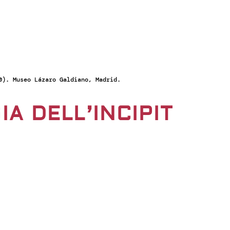
0). Museo Lázaro Galdiano, Madrid.
IA DELL’INCIPIT