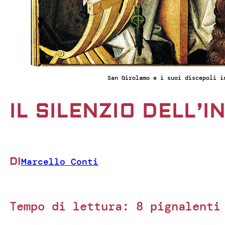
San Girolamo e i suoi discepoli i
IL SILENZIO DELL’I
DI
Marcello Conti
Tempo di lettura:
8
pignalenti