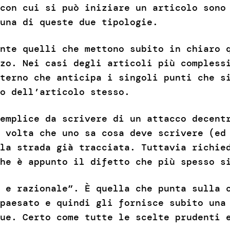
con cui si può iniziare un articolo sono
a una di queste due tipologie.
nte quelli che mettono subito in chiaro 
zo. Nei casi degli articoli più compless
nterno che anticipa i singoli punti che s
o dell’articolo stesso.
emplice da scrivere di un attacco decent
 volta che uno sa cosa deve scrivere (ed
la strada già tracciata. Tuttavia richie
he è appunto il difetto che più spesso s
 e razionale”. È quella che punta sulla 
paesato e quindi gli fornisce subito una
ue. Certo come tutte le scelte prudenti 