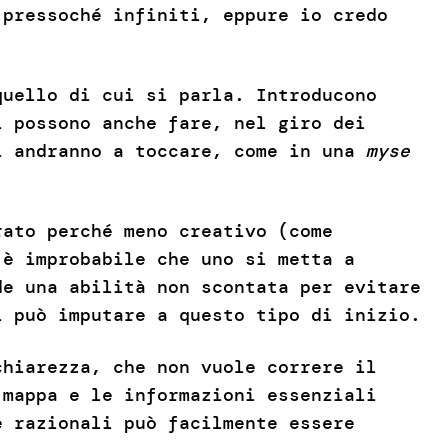
 pressoché infiniti, eppure io credo
quello di cui si parla. Introducono
i possono anche fare, nel giro dei
i andranno a toccare, come in una
myse
rato perché meno creativo (come
 è improbabile che uno si metta a
de una abilità non scontata per evitare
i può imputare a questo tipo di inizio.
chiarezza, che non vuole correre il
 mappa e le informazioni essenziali
e razionali può facilmente essere