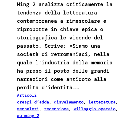
Ming 2 analizza criticamente la
tendenza della letteratura
contemporanea a rimescolare e
riproporre in chiave epica o
storiografica le vicende del
passato. Scrive: «Siamo una
società di retromaniaci, nella
quale l’industria della memoria
ha preso il posto delle grandi
narrazioni come antidoto alla
perdita d’identità.…
Articoli
crespi d’adda
, 
disvelamento
, 
letteratura
, 
mensaleri
, 
recensione
, 
villaggio operaio
, 
wu ming 2