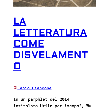
LA
LETTERATURA
COME
DISVELAMENT
O
Fabio Ciancone
DI
In un pamphlet del 2014
intitolato Utile per iscopo?, Wu