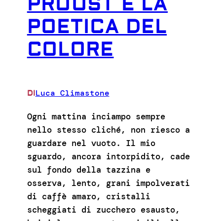
PROUST E LA
POETICA DEL
COLORE
Luca Climastone
DI
Ogni mattina inciampo sempre
nello stesso cliché, non riesco a
guardare nel vuoto. Il mio
sguardo, ancora intorpidito, cade
sul fondo della tazzina e
osserva, lento, grani impolverati
di caffè amaro, cristalli
scheggiati di zucchero esausto,