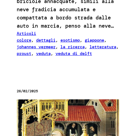
briciole annacquate, simili alla
neve fradicia accumulata e
compattata a bordo strada dalle
auto in marcia, penso alla neve…
Articoli
colore
, 
dettagli
, 
esotismo
, 
giappone
, 
johannes vermeer
, 
la ricerca
, 
letteratura
, 
proust
, 
veduta
, 
veduta di delft
26/02/2025