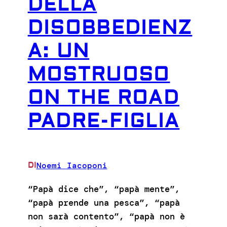
DELLA
DISOBBEDIENZ
A: UN
MOSTRUOSO
ON THE ROAD
PADRE-FIGLIA
Noemi Iacoponi
DI
“Papà dice che”, “papà mente”,
“papà prende una pesca”, “papà
non sarà contento”, “papà non è