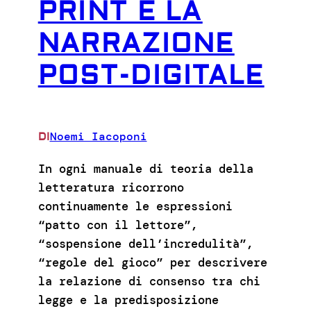
PRINT E LA
NARRAZIONE
POST-DIGITALE
Noemi Iacoponi
DI
In ogni manuale di teoria della
letteratura ricorrono
continuamente le espressioni
“patto con il lettore”,
“sospensione dell’incredulità”,
“regole del gioco” per descrivere
la relazione di consenso tra chi
legge e la predisposizione