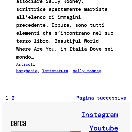
associare Sally Rooney,
scrittrice apertamente marxista
all’elenco di immagini
precedente. Eppure, sono tutti
elementi che s’incontrano nel suo
terzo libro, Beautiful World
Where Are You, in Italia Dove sei
mondo…
Articoli
borghesia
, 
letteratura
, 
sally rooney
1
2
Pagina successiva
Instagram
cerca
Youtube
Search Button