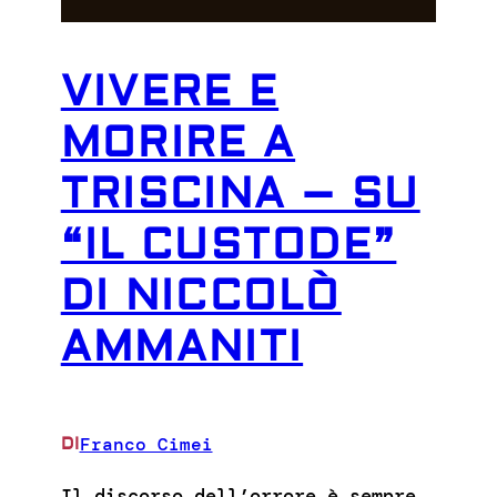
VIVERE E
MORIRE A
TRISCINA – SU
“IL CUSTODE”
DI NICCOLÒ
AMMANITI
Franco Cimei
DI
Il discorso dell’orrore è sempre