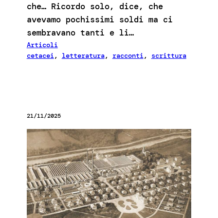
che… Ricordo solo, dice, che
avevamo pochissimi soldi ma ci
sembravano tanti e li…
Articoli
cetacei
, 
letteratura
, 
racconti
, 
scrittura
21/11/2025