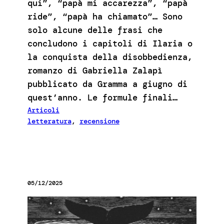
qui”, “papà mi accarezza”, “papà
ride”, “papà ha chiamato”… Sono
solo alcune delle frasi che
concludono i capitoli di Ilaria o
la conquista della disobbedienza,
romanzo di Gabriella Zalapì
pubblicato da Gramma a giugno di
quest’anno. Le formule finali…
Articoli
letteratura
, 
recensione
05/12/2025