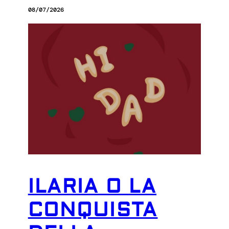
08/07/2026
ILARIA O LA
CONQUISTA