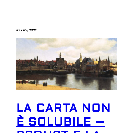
07/05/2025
LA CARTA NON
È SOLUBILE –