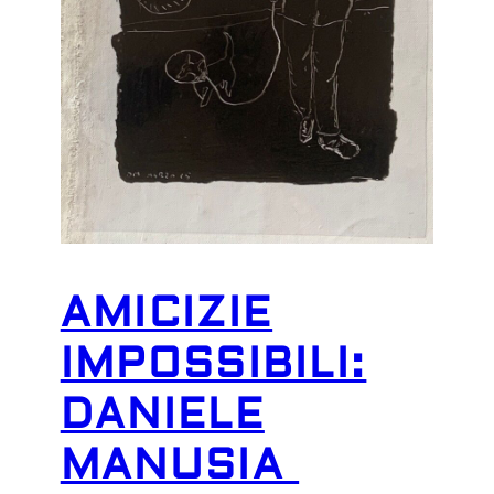
AMICIZIE
IMPOSSIBILI:
DANIELE
MANUSIA