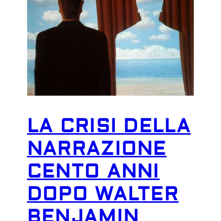
LA CRISI DELLA
NARRAZIONE
CENTO ANNI
DOPO WALTER
BENJAMIN