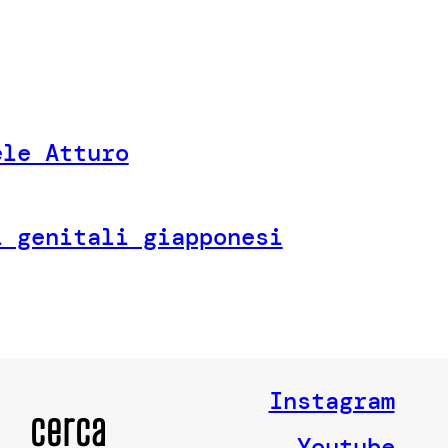
ele Atturo
i genitali giapponesi
Instagram
cerca
Youtube