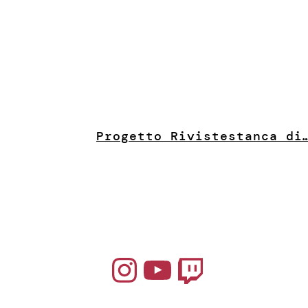
Progetto Riviste
stanca di
Instagram
YouTube
Twitch