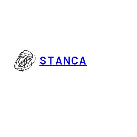
Vai
al
contenuto
STANCA