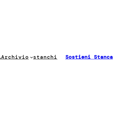
stanchi
…
Archivio
Sostieni Stanca