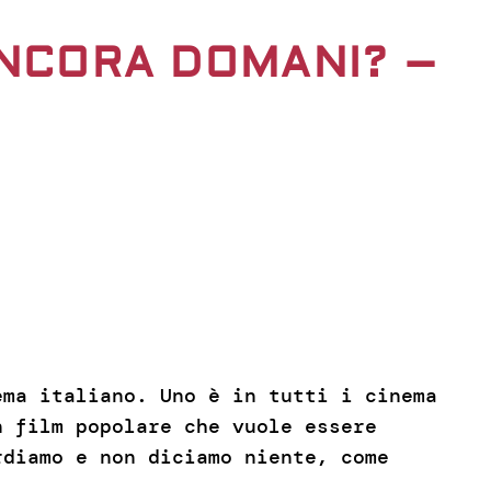
ANCORA DOMANI? –
ma italiano. Uno è in tutti i cinema
n film popolare che vuole essere
rdiamo e non diciamo niente, come