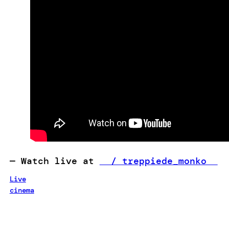
— Watch live at
/ treppiede_monko
Live
cinema