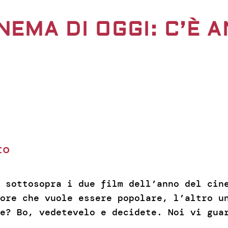
NEMA DI OGGI: C’È 
to
 sottosopra i due film dell’anno del cine
ore che vuole essere popolare, l’altro u
e? Bo, vedetevelo e decidete. Noi vi gua