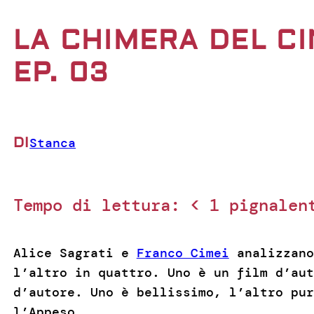
LA CHIMERA DEL CI
EP. 03
DI
Stanca
Tempo di lettura:
< 1
pignalen
Alice Sagrati e
Franco Cimei
analizzano
l’altro in quattro. Uno è un film d’aut
d’autore. Uno è bellissimo, l’altro pur
l’Appeso.