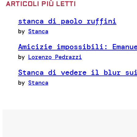
ARTICOLI PIÙ LETTI
stanca di paolo ruffini
by
Stanca
Amicizie impossibili: Emanu
by
Lorenzo Pedrazzi
Stanca di vedere il blur su
by
Stanca