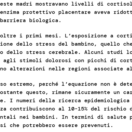
este madri mostravano livelli di cortiso
enzima protettivo placentare aveva ridot
 barriera biologica.
oltre i primi mesi. L’esposizione a cort
ione dello stress del bambino, quello ch
o dello stress cerebrale. Alcuni studi l
 agli stimoli dolorosi con picchi di cor
ano alterazioni nelle regioni associate a
so estremo, perché l’equazione non è det
ostante questo, rimane sicuramente un ca
e. I numeri della ricerca epidemiologica
za contribuiscono al 10-15% del rischio 
ntali nei bambini. In termini di salute 
si che potrebbero essere prevenuti.