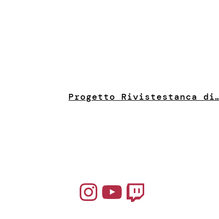
Progetto Riviste
stanca di
Instagram
YouTube
Twitch