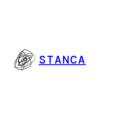
Vai
al
contenuto
STANCA