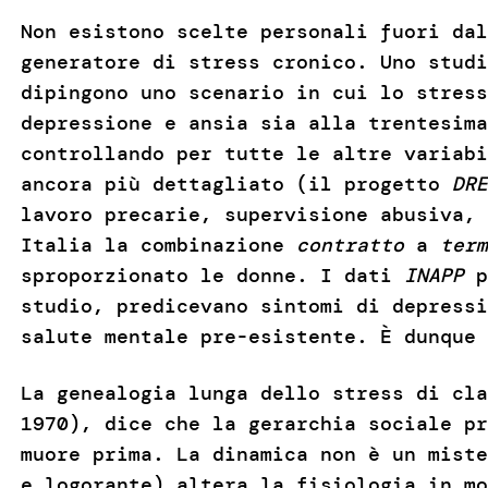
Non esistono scelte personali fuori dal
generatore di stress cronico. Uno studi
dipingono uno scenario in cui lo stress
depressione e ansia sia alla trentesima
controllando per tutte le altre variabi
ancora più dettagliato (il progetto
DRE
lavoro precarie, supervisione abusiva, 
Italia la combinazione
contratto
a
ter
sproporzionato le donne. I dati
INAPP
p
studio, predicevano sintomi di depressi
salute mentale pre-esistente. È dunque
La genealogia lunga dello stress di cla
1970), dice che la gerarchia sociale pr
muore prima. La dinamica non è un miste
e logorante) altera la fisiologia in mo