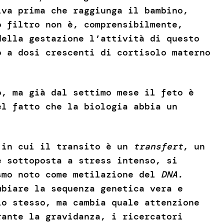
iva prima che raggiunga il bambino,
o filtro non è, comprensibilmente,
della gestazione l’attività di questo
o a dosi crescenti di cortisolo materno
o, ma già dal settimo mese il feto è
el fatto che la biologia abbia un
a in cui il transito è un
transfert
, un
è sottoposta a stress intenso, si
smo noto come metilazione del
DNA.
mbiare la sequenza genetica vera e
lo stesso, ma cambia quale attenzione
rante la gravidanza, i ricercatori