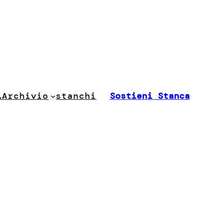
stanchi
…
Archivio
Sostieni Stanca