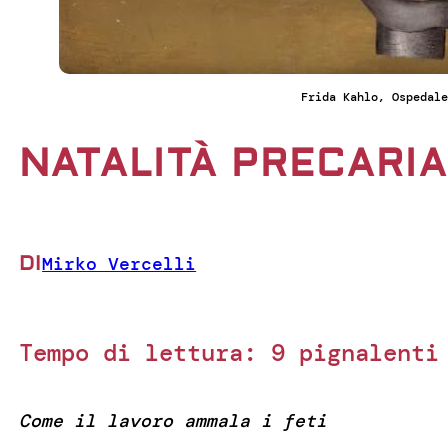
Frida Kahlo, Ospedale
NATALITÀ PRECARIA
DI
Mirko Vercelli
Tempo di lettura:
9
pignalenti
Come il lavoro ammala i feti