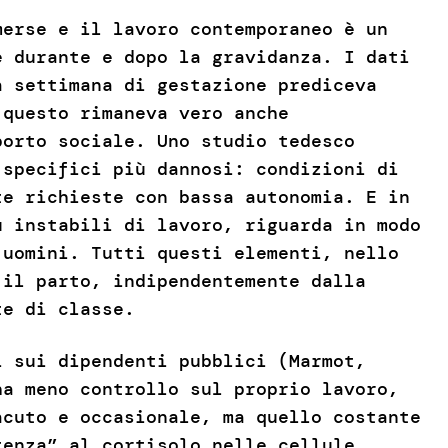
merse e il lavoro contemporaneo è un
e durante e dopo la gravidanza. I dati
a settimana di gestazione prediceva
 questo rimaneva vero anche
porto sociale. Uno studio tedesco
 specifici più dannosi: condizioni di
te richieste con bassa autonomia. E in
ù instabili di lavoro, riguarda in modo
 uomini. Tutti questi elementi, nello
 il parto, indipendentemente dalla
nte di classe.
i sui dipendenti pubblici (Marmot,
ha meno controllo sul proprio lavoro,
acuto e occasionale, ma quello costante
tenza” al cortisolo nelle cellule