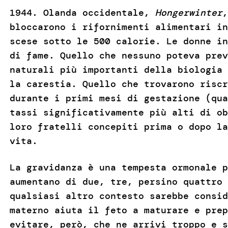
1944. Olanda occidentale,
Hongerwinter
,
bloccarono i rifornimenti alimentari in
scese sotto le 500 calorie. Le donne in
di fame. Quello che nessuno poteva prev
naturali più importanti della biologia 
la carestia. Quello che trovarono riscr
durante i primi mesi di gestazione (qua
tassi significativamente più alti di ob
loro fratelli concepiti prima o dopo la
vita.
La gravidanza è una tempesta ormonale p
aumentano di due, tre, persino quattro 
qualsiasi altro contesto sarebbe consid
materno aiuta il feto a maturare e prep
evitare, però, che ne arrivi troppo e 