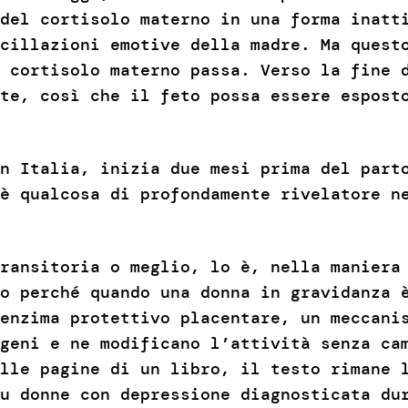
del cortisolo materno in una forma inatt
cillazioni emotive della madre. Ma quest
 cortisolo materno passa. Verso la fine 
te, così che il feto possa essere espost
n Italia, inizia due mesi prima del part
è qualcosa di profondamente rivelatore n
transitoria o meglio, lo è, nella manier
o perché quando una donna in gravidanza 
 enzima protettivo placentare, un meccani
geni e ne modificano l’attività senza ca
lle pagine di un libro, il testo rimane 
u donne con depressione diagnosticata du