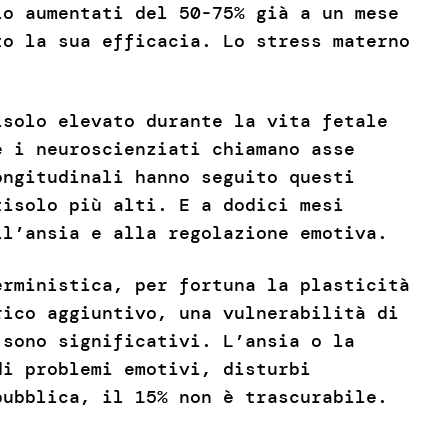
lo aumentati del 50-75% già a un mese
to la sua efficacia. Lo stress materno
isolo elevato durante la vita fetale
e i neuroscienziati chiamano asse
ongitudinali hanno seguito questi
tisolo più alti. E a dodici mesi
ll’ansia e alla regolazione emotiva.
erministica, per fortuna la plasticità
rico aggiuntivo, una vulnerabilità di
 sono significativi. L’ansia o la
di problemi emotivi, disturbi
pubblica, il 15% non è trascurabile.