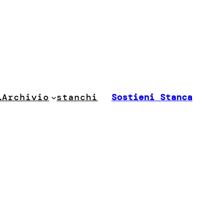
stanchi
…
Archivio
Sostieni Stanca