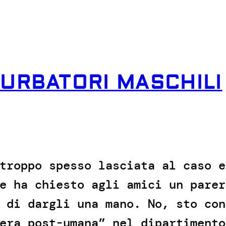
URBATORI MASCHILI
troppo spesso lasciata al caso e
e ha chiesto agli amici un parer
 di dargli una mano. No, sto con
era post-umana” nel dipartimento