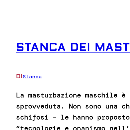
STANCA DEI MAST
DI
Stanca
La masturbazione maschile è 
sprovveduta. Non sono una ch
schifosi – le hanno proposto
“tecnologie e onanismo nell’