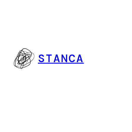
Vai
al
contenuto
STANCA