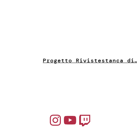
Progetto Riviste
stanca di
Instagram
YouTube
Twitch