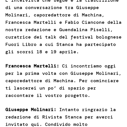
L’intervista che segue è la trascrizione
di una conversazione tra Giuseppe
Molinari, caporedattore di Machina,
Francesca Martelli e Fabio Ciancone della
nostra redazione e Guendalina Piselli,
curatrice dei talk del festival bolognese
Fuori Libro a cui Stanca ha partecipato
gli scorsi 18 e 19 aprile.
Francesca Martelli:
Ci incontriamo oggi
per la prima volta con Giuseppe Molinari,
caporedattore di Machina. Per cominciare
ti lascerei un po’ di spazio per
raccontare il vostro progetto.
Giuseppe Molinari:
Intanto ringrazio la
redazione di Rivista Stanca per averci
invitato qui. Condivido molto