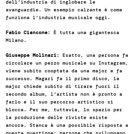
dell’industria di inglobare le
avanguardie. Un esempio calzante è come
funziona l’industria musicale oggi.
Fabio Ciancone
: È tutta una gigantesca
Milano.
Giuseppe Molinari
: Esatto, una persona fa
circolare un pezzo musicale su Instagram,
viene subito cooptata da una major e fa
successo. Magari fa il primo disco, la
major chiede subito di tirare fuori il
secondo album, l’artista non è pronto a
farlo e il suo percorso artistico si
blocca. Per me, tuttavia, lo spazio per
la produzione delle riviste esiste
ancora. Stanca è una possibile risposta a
questa questione: persone che sviluppano