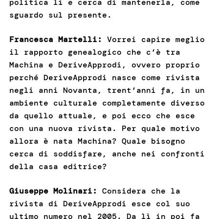
politica lì e cerca di mantenerla, come
sguardo sul presente.
Francesca Martelli:
Vorrei capire meglio
il rapporto genealogico che c’è tra
Machina e DeriveApprodi, ovvero proprio
perché DeriveApprodi nasce come rivista
negli anni Novanta, trent’anni fa, in un
ambiente culturale completamente diverso
da quello attuale, e poi ecco che esce
con una nuova rivista. Per quale motivo
allora è nata Machina? Quale bisogno
cerca di soddisfare, anche nei confronti
della casa editrice?
Giuseppe Molinari:
Considera che la
rivista di DeriveApprodi esce col suo
ultimo numero nel 2005. Da lì in poi fa