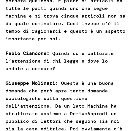
perdere qualcosa. È pieno di articoli da
tutte le parti quindi uno che segue
Machina e si trova cinque articoli non sa
da quale cominciare. Così invece c’è il
tempo di ragionarci e questo è un aspetto
importante per noi.
Fabio Ciancone:
Quindi come catturate
l’attenzione di chi legge e dove lo
andate a cercare?
Giuseppe Molinari:
Questa è una buona
domanda che però apre tante domande
sociologiche sulla questione
dell’attenzione. Da un lato Machina ha
strutturato assieme a DeriveApprodi un
pubblico di lettori che seguono sia noi
sia la casa editrice. Poi ovviamente c’è