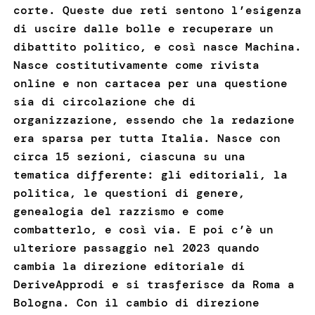
corte. Queste due reti sentono l’esigenza
di uscire dalle bolle e recuperare un
dibattito politico, e così nasce Machina.
Nasce costitutivamente come rivista
online e non cartacea per una questione
sia di circolazione che di
organizzazione, essendo che la redazione
era sparsa per tutta Italia. Nasce con
circa 15 sezioni, ciascuna su una
tematica differente: gli editoriali, la
politica, le questioni di genere,
genealogia del razzismo e come
combatterlo, e così via. E poi c’è un
ulteriore passaggio nel 2023 quando
cambia la direzione editoriale di
DeriveApprodi e si trasferisce da Roma a
Bologna. Con il cambio di direzione