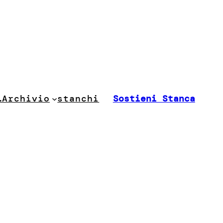
stanchi
…
Archivio
Sostieni Stanca