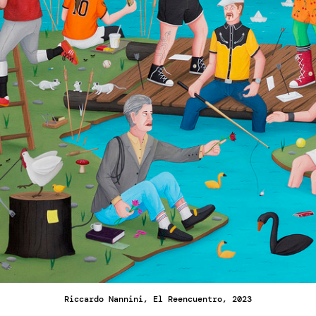
Riccardo Nannini, El Reencuentro, 2023