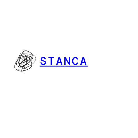
Vai
al
contenuto
STANCA