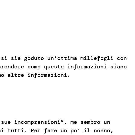
 si sia goduto un’ottima millefogli con
prendere come queste informazioni siano
mo altre informazioni.
 sue incomprensioni”, me sembro un
ni tutti. Per fare un po’ il nonno,