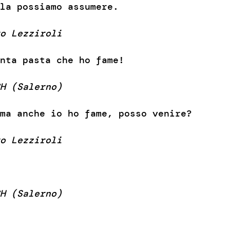
la possiamo assumere.
o Lezziroli
nta pasta che ho fame!
H (Salerno)
ma anche io ho fame, posso venire?
o Lezziroli
H (Salerno)