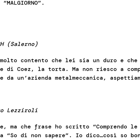
 “MALGIORNO”.
H (Salerno)
molto contento che lei sia un duro e che
e di Coez, la torta. Ma non riesco a com
e da un’azienda metalmeccanica, aspettia
o Lezziroli
e, ma che frase ho scritto “Comprendo le
a “So di non sapere”. Io dico…così so bo