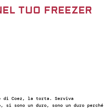
NEL TUO FREEZER
e di Coez, la torta. Serviva
o, si sono un duro, sono un duro perché