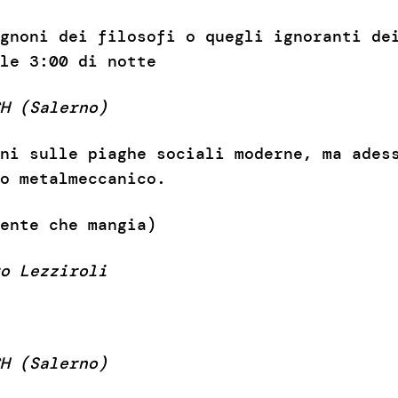
gnoni dei filosofi o quegli ignoranti de
le 3:00 di notte
H (Salerno)
ni sulle piaghe sociali moderne, ma ades
o metalmeccanico.
ente che mangia)
o Lezziroli
H (Salerno)