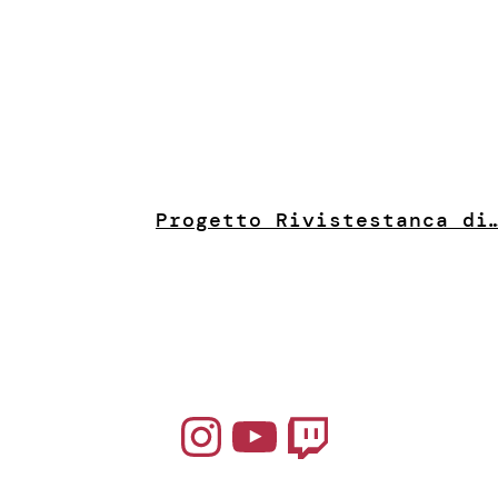
Progetto Riviste
stanca di
Instagram
YouTube
Twitch