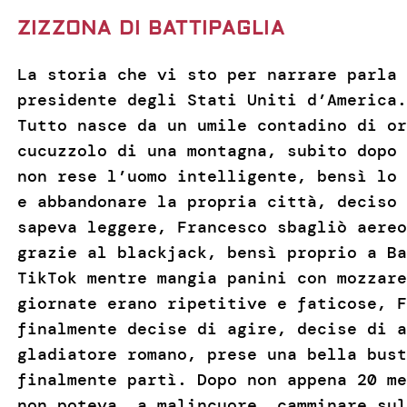
ZIZZONA DI BATTIPAGLIA
La storia che vi sto per narrare parla 
presidente degli Stati Uniti d’America.
Tutto nasce da un umile contadino di or
cucuzzolo di una montagna, subito dopo 
non rese l’uomo intelligente, bensì lo 
e abbandonare la propria città, deciso 
sapeva leggere, Francesco sbagliò aereo
grazie al blackjack, bensì proprio a Ba
TikTok mentre mangia panini con mozzare
giornate erano ripetitive e faticose, F
finalmente decise di agire, decise di a
gladiatore romano, prese una bella bust
finalmente partì. Dopo non appena 20 me
non poteva, a malincuore, camminare sul