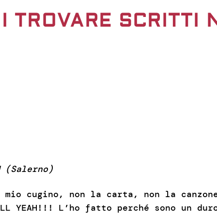
I TROVARE SCRITTI 
 (Salerno)
 mio cugino, non la carta, non la canzon
LL YEAH!!! L’ho fatto perché sono un dur