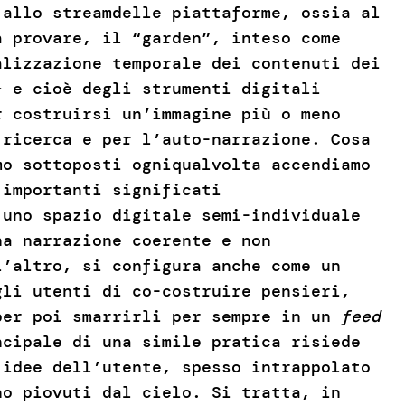
 allo streamdelle piattaforme, ossia al
a provare, il “garden”, inteso come
alizzazione temporale dei contenuti dei
– e cioè degli strumenti digitali
r costruirsi un’immagine più o meno
 ricerca e per l’auto-narrazione. Cosa
mo sottoposti ogniqualvolta accendiamo
 importanti significati
 uno spazio digitale semi-individuale
na narrazione coerente e non
l’altro, si configura anche come un
gli utenti di co-costruire pensieri,
per poi smarrirli per sempre in un
feed
ncipale di una simile pratica risiede
 idee dell’utente, spesso intrappolato
o piovuti dal cielo. Si tratta, in