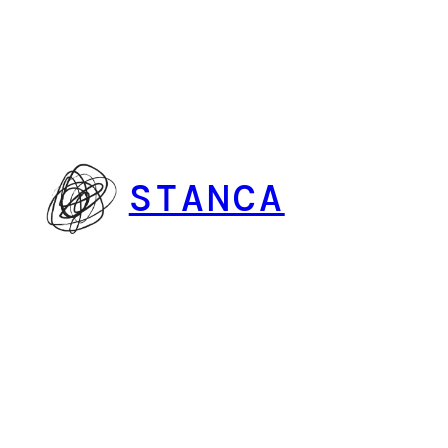
Vai
al
contenuto
STANCA