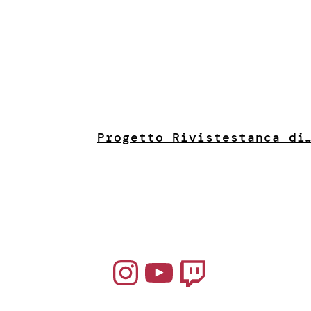
Progetto Riviste
stanca di
Instagram
YouTube
Twitch