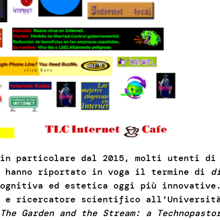
in particolare dal 2015, molti utenti di
, hanno riportato in voga il termine di
d
ognitiva ed estetica oggi più innovative
 e ricercatore scientifico all’Universit
The Garden and the Stream: a Technopasto