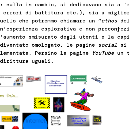
r nulla in cambio, si dedicavano sia a ‘
 errori di battitura etc.), sia a miglio
uello che potremmo chiamare un “
ethos
del
un’esperienza esplorativa e non preconfez
’aumento smisurato degli utenti e la cap
 diventato omologato, le pagine
social
si 
lementate. Persino le pagine
YouTube
un 
dirittura uguali.