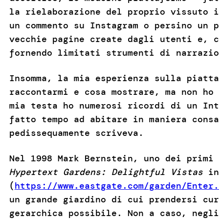
la rielaborazione del proprio vissuto i
un commento su Instagram o persino un p
vecchie pagine create dagli utenti e, c
fornendo limitati strumenti di narrazio
Insomma, la mia esperienza sulla piatta
raccontarmi e cosa mostrare, ma non ho 
mia testa ho numerosi ricordi di un Int
fatto tempo ad abitare in maniera cons
pedissequamente scriveva.
Nel 1998 Mark Bernstein, uno dei primi 
Hypertext Gardens: Delightful Vistas
in
(
https://www.eastgate.com/garden/Enter.
un grande giardino di cui prendersi cur
gerarchica possibile. Non a caso, negl