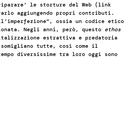
riparare’ le storture del Web (link
rarlo aggiungendo propri contributi.
l’imperfezione”, ossia un codice etico
ionata. Negli anni, però, questo
ethos
italizzazione estrattiva e predatoria
somigliano tutte, così come il
tempo diversissime tra loro oggi sono