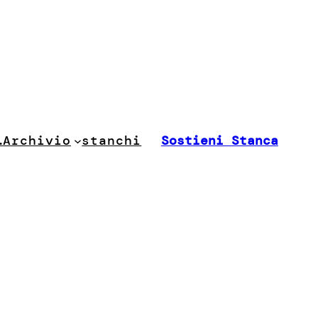
stanchi
…
Archivio
Sostieni Stanca