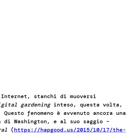
 Internet, stanchi di muoversi
igital gardening
inteso, questa volta,
. Questo fenomeno è avvenuto ancora una
à di Washington, e al suo saggio –
ral
(
https://hapgood.us/2015/10/17/the-