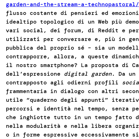
garden-and-the-stream-a-technopastoral/
flusso costante di pensieri ed emozioni
idealtipo topologico di un Web più demo
vari social, dei forum, di Reddit e per
utilizzati per conversare e, più in gen
pubblica del proprio sé – sia un modell
contrapporre, allora, a queste dinamich
il nostro smartphone? La proposta di Ca
dell’espressione
digital garden
. Da un 
contrapposto agli odierni profili
socia
frammentaria in dialogo con altri secon
utile “quaderno degli appunti” iterativ
percorsi e identità nel tempo, senza p
che inghiotte tutto in un tempo fatto d
nella modularità e nella libera organiz
o in forme espressive eccessivamente s