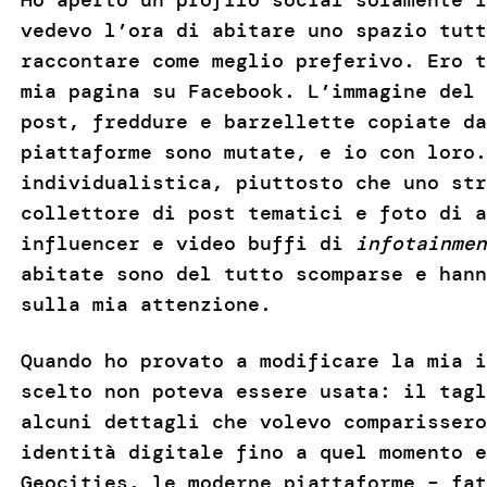
vedevo l’ora di abitare uno spazio tutt
raccontare come meglio preferivo. Ero t
mia pagina su Facebook. L’immagine del 
post, freddure e barzellette copiate da
piattaforme sono mutate, e io con loro.
individualistica, piuttosto che uno str
collettore di post tematici e foto di a
influencer e video buffi di
infotainmen
abitate sono del tutto scomparse e hann
sulla mia attenzione.
Quando ho provato a modificare la mia i
scelto non poteva essere usata: il tagl
alcuni dettagli che volevo comparissero
identità digitale fino a quel momento 
Geocities, le moderne piattaforme – fat