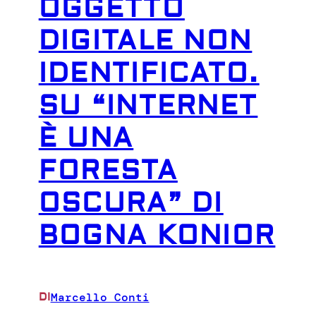
OGGETTO
DIGITALE NON
IDENTIFICATO.
SU “INTERNET
È UNA
FORESTA
OSCURA” DI
BOGNA KONIOR
Marcello Conti
DI