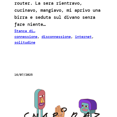
router. La sera rientravo,
cucinavo, mangiavo, mi aprivo una
birra e seduta sul divano senza
fare niente…
Stanca di…
connessione
, 
disconnessione
, 
internet
, 
solitudine
16/07/2025