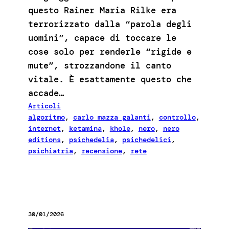
questo Rainer Maria Rilke era
terrorizzato dalla “parola degli
uomini”, capace di toccare le
cose solo per renderle “rigide e
mute”, strozzandone il canto
vitale. È esattamente questo che
accade…
Articoli
algoritmo
, 
carlo mazza galanti
, 
controllo
, 
internet
, 
ketamina
, 
khole
, 
nero
, 
nero
editions
, 
psichedelia
, 
psichedelici
, 
psichiatria
, 
recensione
, 
rete
30/01/2026