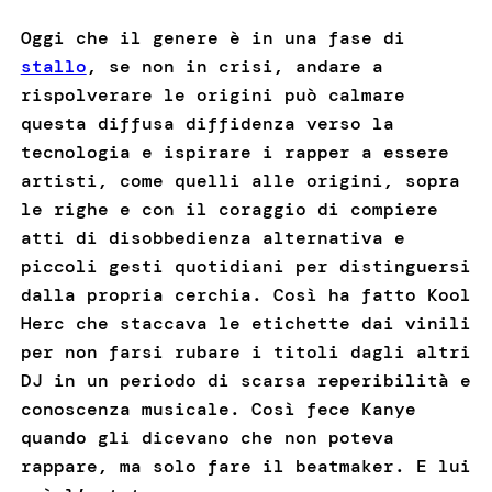
Oggi che il genere è in una fase di
stallo
, se non in crisi, andare a
rispolverare le origini può calmare
questa diffusa diffidenza verso la
tecnologia e ispirare i rapper a essere
artisti, come quelli alle origini, sopra
le righe e con il coraggio di compiere
atti di disobbedienza alternativa e
piccoli gesti quotidiani per distinguersi
dalla propria cerchia. Così ha fatto Kool
Herc che staccava le etichette dai vinili
per non farsi rubare i titoli dagli altri
DJ in un periodo di scarsa reperibilità e
conoscenza musicale. Così fece Kanye
quando gli dicevano che non poteva
rappare, ma solo fare il beatmaker. E lui