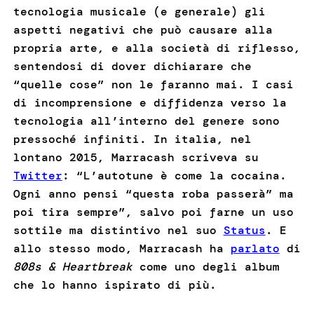
tecnologia musicale (e generale) gli
aspetti negativi che può causare alla
propria arte, e alla società di riflesso,
sentendosi di dover dichiarare che
“quelle cose” non le faranno mai. I casi
di incomprensione e diffidenza verso la
tecnologia all’interno del genere sono
pressoché infiniti. In italia, nel
lontano 2015, Marracash scriveva su
Twitter
: “L’autotune è come la cocaina.
Ogni anno pensi “questa roba passerà” ma
poi tira sempre”, salvo poi farne un uso
sottile ma distintivo nel suo
Status
. E
allo stesso modo, Marracash ha
parlato
di
808s & Heartbreak
come uno degli album
che lo hanno ispirato di più.