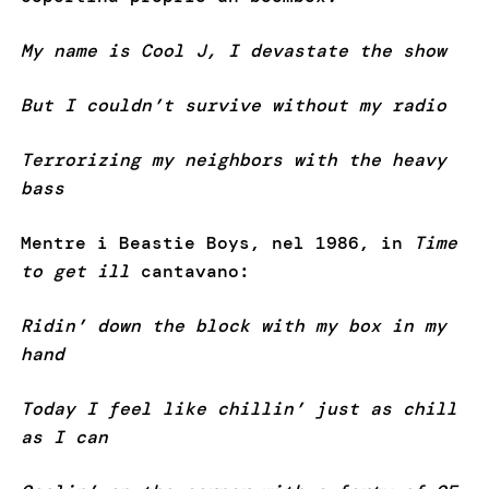
My name is Cool J, I devastate the show
But I couldn’t survive without my radio
Terrorizing my neighbors with the heavy
bass
Mentre i Beastie Boys, nel 1986, in
Time
to get ill
cantavano:
Ridin’ down the block with my box in my
hand
Today I feel like chillin’ just as chill
as I can