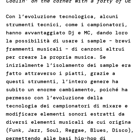
Coolin’ on the corner with a forty of OE
Con l’evoluzione tecnologica, alcuni
strumenti tecnici, come i campionatori,
hanno avvantaggiato Dj e MC, dando loro
la possibilità di usare i sample – brevi
frammenti musicali – di canzoni altrui
per creare la propria musica. Se
inizialmente l’isolamento dei sample era
fatto attraverso i piatti, grazie a
questi strumenti, l’intero genere ha
subito un enorme cambiamento, poiché ha
permesso con l’evoluzione della
tecnologia dei campionatori di mixare e
modificare elementi sonori estratti da
diversi elementi musicali da cui origina
(Funk, Jazz, Soul, Reggae, Blues, Disco),
permettendo alle basi hip-hop di