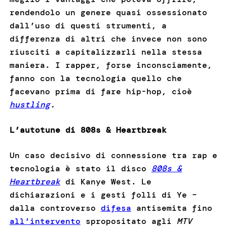
rendendolo un genere quasi ossessionato
dall’uso di questi strumenti, a
differenza di altri che invece non sono
riusciti a capitalizzarli nella stessa
maniera. I rapper, forse inconsciamente,
fanno con la tecnologia quello che
facevano prima di fare hip-hop, cioè
hustling
.
L’autotune di 808s & Heartbreak
Un caso decisivo di connessione tra rap e
tecnologia è stato il disco
808s &
Heartbreak
di Kanye West. Le
dichiarazioni e i gesti folli di Ye –
dalla controverso
difesa
antisemita fino
all’intervento
spropositato agli
MTV