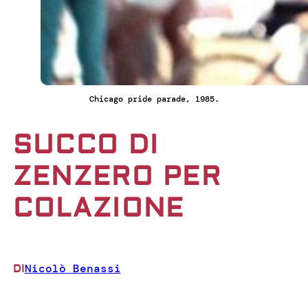
Chicago pride parade, 1985.
SUCCO DI
ZENZERO PER
COLAZIONE
Nicolò Benassi
DI