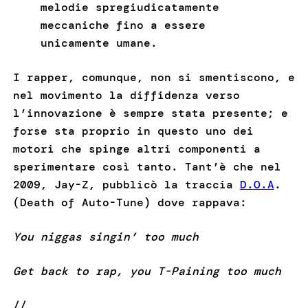
melodie spregiudicatamente
meccaniche fino a essere
unicamente umane.
I rapper, comunque, non si smentiscono, e
nel movimento la diffidenza verso
l’innovazione è sempre stata presente; e
forse sta proprio in questo uno dei
motori che spinge altri componenti a
sperimentare così tanto. Tant’è che nel
2009, Jay-Z, pubblicò la traccia
D.O.A
.
(Death of Auto-Tune) dove rappava:
You niggas singin’ too much
Get back to rap, you T-Paining too much
//