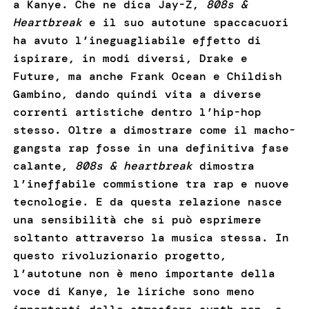
a Kanye. Che ne dica Jay-Z,
808s &
Heartbreak
e il suo autotune spaccacuori
ha avuto l’ineguagliabile effetto di
ispirare, in modi diversi, Drake e
Future, ma anche Frank Ocean e Childish
Gambino, dando quindi vita a diverse
correnti artistiche dentro l’hip-hop
stesso. Oltre a dimostrare come il macho-
gangsta rap fosse in una definitiva fase
calante,
808s & heartbreak
dimostra
l’ineffabile commistione tra rap e nuove
tecnologie. E da questa relazione nasce
una sensibilità che si può esprimere
soltanto attraverso la musica stessa. In
questo rivoluzionario progetto,
l’autotune non è meno importante della
voce di Kanye, le liriche sono meno