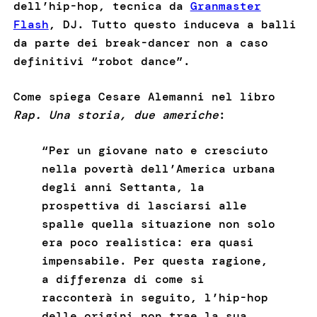
dell’hip-hop, tecnica da
Granmaster
Flash
, DJ. Tutto questo induceva a balli
da parte dei break-dancer non a caso
definitivi “robot dance”.
Come spiega Cesare Alemanni nel libro
Rap. Una storia, due americhe
:
“Per un giovane nato e cresciuto
nella povertà dell’America urbana
degli anni Settanta, la
prospettiva di lasciarsi alle
spalle quella situazione non solo
era poco realistica: era quasi
impensabile. Per questa ragione,
a differenza di come si
racconterà in seguito, l’hip-hop
delle origini non trae la sua