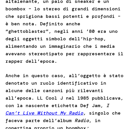
altalenante, un paio di sneaker e un
boombox – lo stereo di grandi dimensioni
che sprigiona bassi potenti e profondi –
è ben nota. Definito anche
“ghettoblaster”, negli anni ’80 era uno
degli oggetti simbolo dell’hip-hop,
alimentando un immaginario che i media
avevano stereotipato per rappresentare il
rapper dell’epoca.
Anche in questo caso, all’oggetto è stato
denotato un ruolo identificativo in
alcune delle canzoni più rilevanti
all’epoca. LL Cool J nel 1985 pubblicava,
con la nascente etichetta Def Jam,
I
Can’t Live Without My Radio
,
singolo che
faceva parte dell’album
Radio
, in
copertina proprio un boombox
: