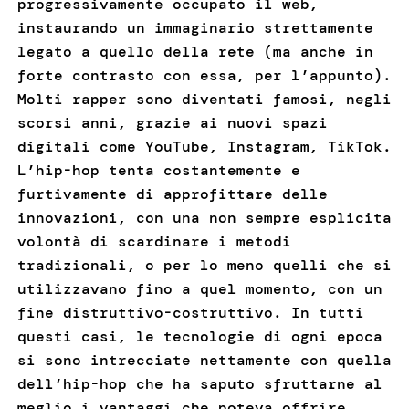
progressivamente occupato il web,
instaurando un immaginario strettamente
legato a quello della rete (ma anche in
forte contrasto con essa, per l’appunto).
Molti rapper sono diventati famosi, negli
scorsi anni, grazie ai nuovi spazi
digitali come YouTube, Instagram, TikTok.
L’hip-hop tenta costantemente e
furtivamente di approfittare delle
innovazioni, con una non sempre esplicita
volontà di scardinare i metodi
tradizionali, o per lo meno quelli che si
utilizzavano fino a quel momento, con un
fine distruttivo-costruttivo. In tutti
questi casi, le tecnologie di ogni epoca
si sono intrecciate nettamente con quella
dell’hip-hop che ha saputo sfruttarne al
meglio i vantaggi che poteva offrire,