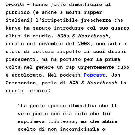
awards
– hanno fatto dimenticare al
pubblico (e anche a molti rapper
italiani) l’irripetibile freschezza che
Kanye ha saputo introdurre col suo quarto
album in studio.
808s & Heartbreak
,
uscito nel novembre del 2008, non solo è
stato di rottura rispetto ai suoi dischi
precedenti, ma ha portato per la prima
volta nel genere un rap urgentemente cupo
e addolorato. Nel podcast
Popcast
, Jon
Caramanica, parla di
808 & Heartbreak
in
questi termini:
“La gente spesso dimentica che il
vero punto non era solo che lui
esprimeva tristezza, ma che abbia
scelto di non incorniciarla o