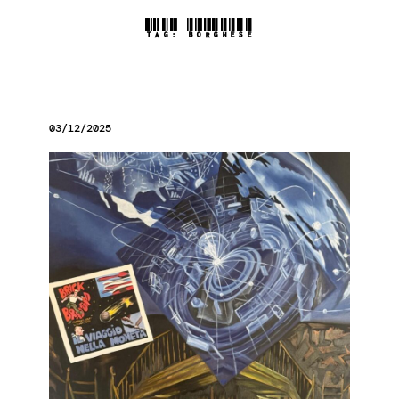
TAG:
BORGHESE
03/12/2025