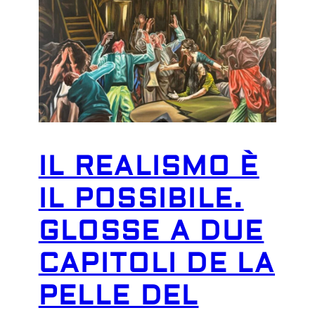
IL REALISMO È
IL POSSIBILE.
GLOSSE A DUE
CAPITOLI DE LA
PELLE DEL