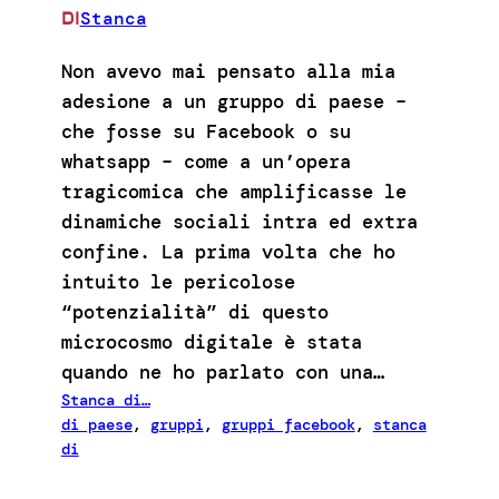
Stanca
DI
Non avevo mai pensato alla mia
adesione a un gruppo di paese –
che fosse su Facebook o su
whatsapp – come a un’opera
tragicomica che amplificasse le
dinamiche sociali intra ed extra
confine. La prima volta che ho
intuito le pericolose
“potenzialità” di questo
microcosmo digitale è stata
quando ne ho parlato con una…
Stanca di…
di paese
, 
gruppi
, 
gruppi facebook
, 
stanca
di