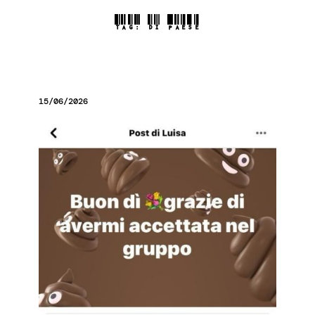
TAG:
DI PAESE
15/06/2026