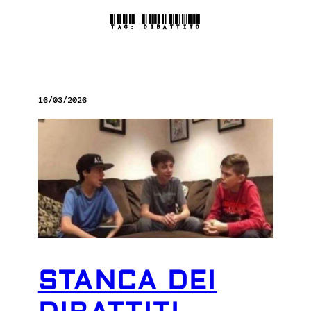
TAG:
DIBATTITO
16/03/2026
STANCA DEI