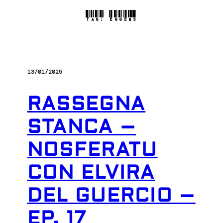
TAG:
EGGERS
13/01/2025
RASSEGNA
STANCA –
NOSFERATU
CON ELVIRA
DEL GUERCIO –
EP. 17