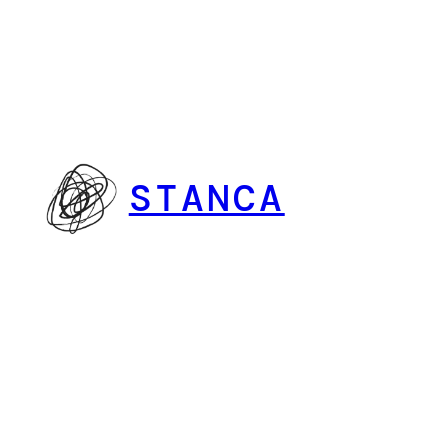
Vai
al
contenuto
STANCA