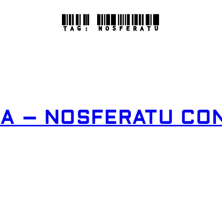
TAG:
NOSFERATU
A – NOSFERATU CON