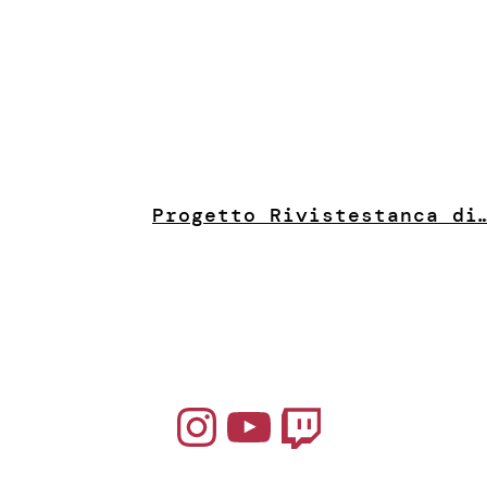
Progetto Riviste
stanca di
Instagram
YouTube
Twitch