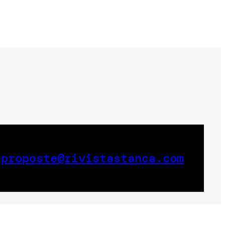
a
proposte@rivistastanca.com