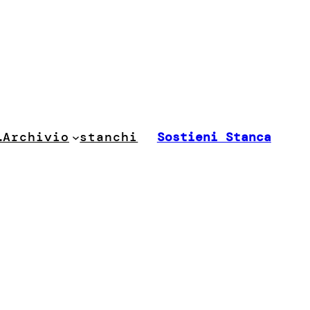
stanchi
…
Archivio
Sostieni Stanca