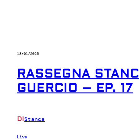
13/01/2025
RASSEGNA STANC
GUERCIO – EP. 17
DI
Stanca
Live