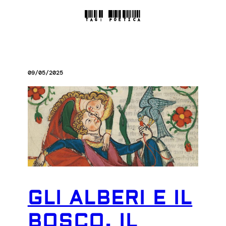
TAG:
POETICA
09/05/2025
GLI ALBERI E IL
BOSCO. IL