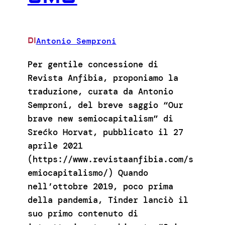
Antonio Semproni
DI
Per gentile concessione di
Revista Anfibia, proponiamo la
traduzione, curata da Antonio
Semproni, del breve saggio “Our
brave new semiocapitalism” di
Srećko Horvat, pubblicato il 27
aprile 2021
(https://www.revistaanfibia.com/s
emiocapitalismo/) Quando
nell’ottobre 2019, poco prima
della pandemia, Tinder lanciò il
suo primo contenuto di