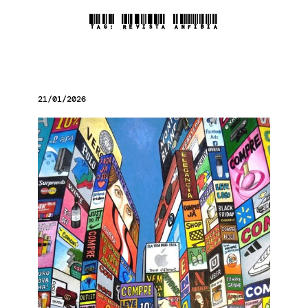
TAG:
REVISTA ANFIBIA
21/01/2026