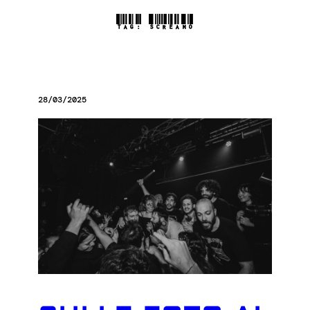
TAG:
SCREAMO
28/03/2025