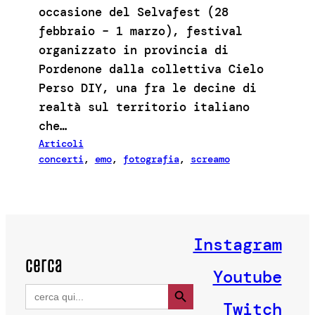
occasione del Selvafest (28
febbraio – 1 marzo), festival
organizzato in provincia di
Pordenone dalla collettiva Cielo
Perso DIY, una fra le decine di
realtà sul territorio italiano
che…
Articoli
concerti
, 
emo
, 
fotografia
, 
screamo
Instagram
cerca
Youtube
Search Button
Search
for:
Twitch