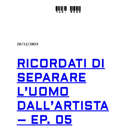
TAG:
WOKE
28/12/2023
RICORDATI DI
SEPARARE
L’UOMO
DALL’ARTISTA
– EP. 05