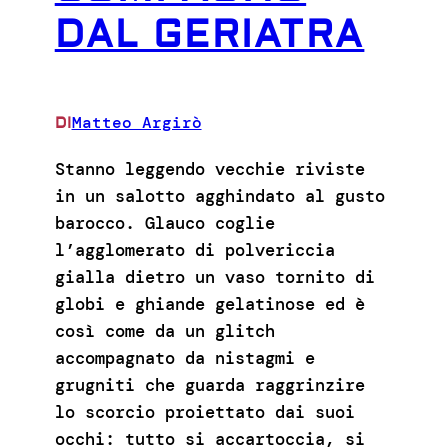
DAL GERIATRA
Matteo Argirò
DI
Stanno leggendo vecchie riviste
in un salotto agghindato al gusto
barocco. Glauco coglie
l’agglomerato di polvericcia
gialla dietro un vaso tornito di
globi e ghiande gelatinose ed è
così come da un glitch
accompagnato da nistagmi e
grugniti che guarda raggrinzire
lo scorcio proiettato dai suoi
occhi: tutto si accartoccia, si