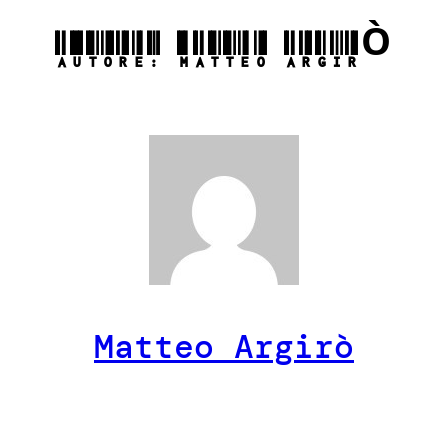
AUTORE:
MATTEO ARGIRÒ
Matteo Argirò