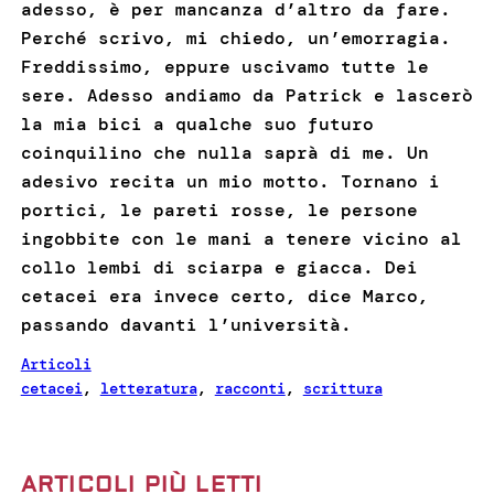
adesso, è per mancanza d’altro da fare.
Perché scrivo, mi chiedo, un’emorragia.
Freddissimo, eppure uscivamo tutte le
sere. Adesso andiamo da Patrick e lascerò
la mia bici a qualche suo futuro
coinquilino che nulla saprà di me. Un
adesivo recita un mio motto. Tornano i
portici, le pareti rosse, le persone
ingobbite con le mani a tenere vicino al
collo lembi di sciarpa e giacca. Dei
cetacei era invece certo, dice Marco,
passando davanti l’università.
Articoli
cetacei
, 
letteratura
, 
racconti
, 
scrittura
ARTICOLI PIÙ LETTI