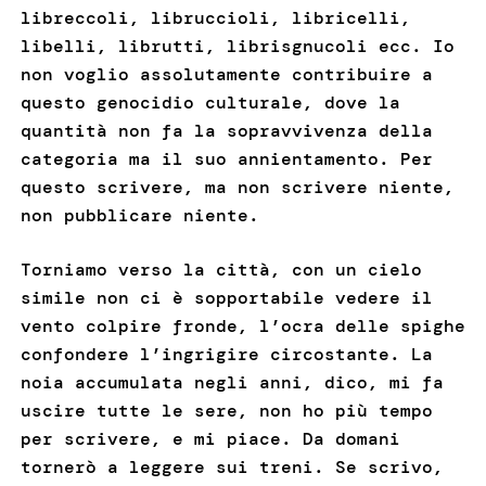
libreccoli, libruccioli, libricelli,
libelli, librutti, librisgnucoli ecc. Io
non voglio assolutamente contribuire a
questo genocidio culturale, dove la
quantità non fa la sopravvivenza della
categoria ma il suo annientamento. Per
questo scrivere, ma non scrivere niente,
non pubblicare niente.
Torniamo verso la città, con un cielo
simile non ci è sopportabile vedere il
vento colpire fronde, l’ocra delle spighe
confondere l’ingrigire circostante. La
noia accumulata negli anni, dico, mi fa
uscire tutte le sere, non ho più tempo
per scrivere, e mi piace. Da domani
tornerò a leggere sui treni. Se scrivo,