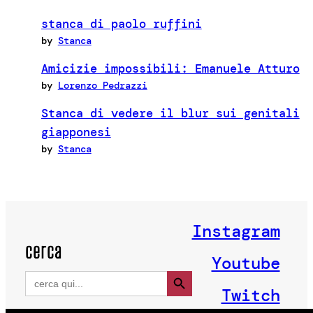
stanca di paolo ruffini
by
Stanca
Amicizie impossibili: Emanuele Atturo
by
Lorenzo Pedrazzi
Stanca di vedere il blur sui genitali
giapponesi
by
Stanca
Instagram
cerca
Youtube
Search Button
Search
for:
Twitch