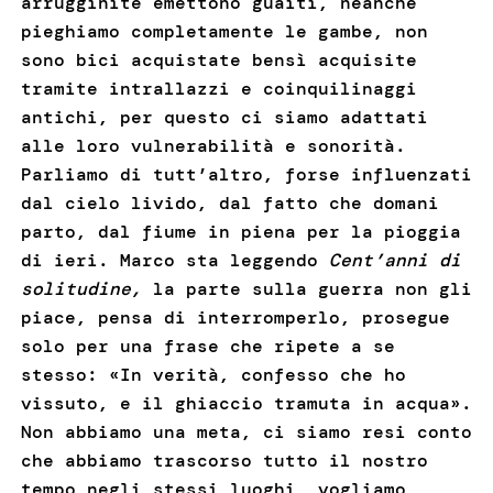
arrugginite emettono guaiti, neanche
pieghiamo completamente le gambe, non
sono bici acquistate bensì acquisite
tramite intrallazzi e coinquilinaggi
antichi, per questo ci siamo adattati
alle loro vulnerabilità e sonorità.
Parliamo di tutt’altro, forse influenzati
dal cielo livido, dal fatto che domani
parto, dal fiume in piena per la pioggia
di ieri. Marco sta leggendo
Cent’anni di
solitudine,
la parte sulla guerra non gli
piace, pensa di interromperlo, prosegue
solo per una frase che ripete a se
stesso: «In verità, confesso che ho
vissuto, e il ghiaccio tramuta in acqua».
Non abbiamo una meta, ci siamo resi conto
che abbiamo trascorso tutto il nostro
tempo negli stessi luoghi, vogliamo