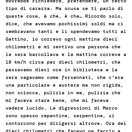
dovrebbe richiedere, pretendere, un certo
tipo di carezza. Ma scusa se ti parlo di
queste cose, è che, è che… Ricordo solo,
dice, che avevamo pochissimi soldi ma ci
sembravano tanti e li spendevamo tutti al
Gattino, io correvo ogni mattina dieci
chilometri e mi sentivo una persona che
la sera barcollava e la mattina correva a
18 km/h circa per dieci chilometri, che
passavamo dieci ore in biblioteca e la
sera vagavamo come forsennati, che c’era
una particolare e austera ma non rigida,
non sciocca, pulizia in me, pulizia che
mi faceva stare bene, che mi faceva
vedere lucido. Le digressioni di Marco
sono spesso repentine, serpentine, si
contorcono per dirigersi altrove. Ora dei
dieci chilometri che facevo ne faccio a