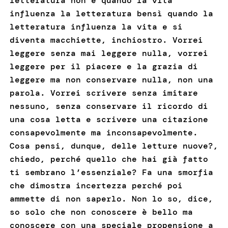
letteratura non è quando la vita
influenza la letteratura bensì quando la
letteratura influenza la vita e si
diventa macchiette, inchiostro. Vorrei
leggere senza mai leggere nulla, vorrei
leggere per il piacere e la grazia di
leggere ma non conservare nulla, non una
parola. Vorrei scrivere senza imitare
nessuno, senza conservare il ricordo di
una cosa letta e scrivere una citazione
consapevolmente ma inconsapevolmente.
Cosa pensi, dunque, delle letture nuove?,
chiedo, perché quello che hai già fatto
ti sembrano l’essenziale? Fa una smorfia
che dimostra incertezza perché poi
ammette di non saperlo. Non lo so, dice,
so solo che non conoscere è bello ma
conoscere con una speciale propensione a