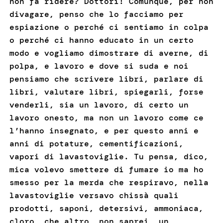
non fa ridere? Dottori! Comunque, per non
divagare, penso che lo facciamo per
espiazione o perché ci sentiamo in colpa
o perché ci hanno educato in un certo
modo e vogliamo dimostrare di averne, di
polpa, e lavoro e dove si suda e noi
pensiamo che scrivere libri, parlare di
libri, valutare libri, spiegarli, forse
venderli, sia un lavoro, di certo un
lavoro onesto, ma non un lavoro come ce
l’hanno insegnato, e per questo anni e
anni di potature, cementificazioni,
vapori di lavastoviglie. Tu pensa, dico,
mica volevo smettere di fumare io ma ho
smesso per la merda che respiravo, nella
lavastoviglie versavo chissà quali
prodotti, saponi, detersivi, ammoniaca,
cloro, che altro, non saprei, un