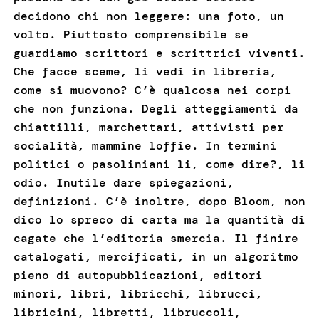
decidono chi non leggere: una foto, un
volto. Piuttosto comprensibile se
guardiamo scrittori e scrittrici viventi.
Che facce sceme, li vedi in libreria,
come si muovono? C’è qualcosa nei corpi
che non funziona. Degli atteggiamenti da
chiattilli, marchettari, attivisti per
socialità, mammine loffie. In termini
politici o pasoliniani li, come dire?, li
odio. Inutile dare spiegazioni,
definizioni. C’è inoltre, dopo Bloom, non
dico lo spreco di carta ma la quantità di
cagate che l’editoria smercia. Il finire
catalogati, mercificati, in un algoritmo
pieno di autopubblicazioni, editori
minori, libri, libricchi, librucci,
libricini, libretti, libruccoli,