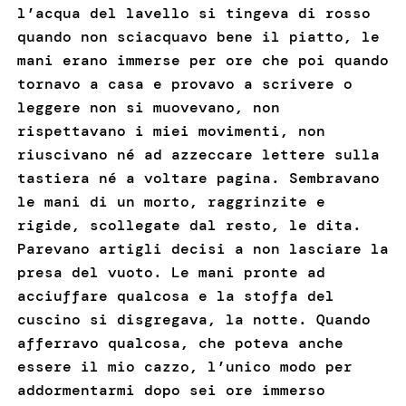
l’acqua del lavello si tingeva di rosso
quando non sciacquavo bene il piatto, le
mani erano immerse per ore che poi quando
tornavo a casa e provavo a scrivere o
leggere non si muovevano, non
rispettavano i miei movimenti, non
riuscivano né ad azzeccare lettere sulla
tastiera né a voltare pagina. Sembravano
le mani di un morto, raggrinzite e
rigide, scollegate dal resto, le dita.
Parevano artigli decisi a non lasciare la
presa del vuoto. Le mani pronte ad
acciuffare qualcosa e la stoffa del
cuscino si disgregava, la notte. Quando
afferravo qualcosa, che poteva anche
essere il mio cazzo, l’unico modo per
addormentarmi dopo sei ore immerso