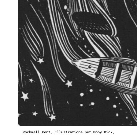
Rockwell Kent, Illustrazione per Moby Dick,