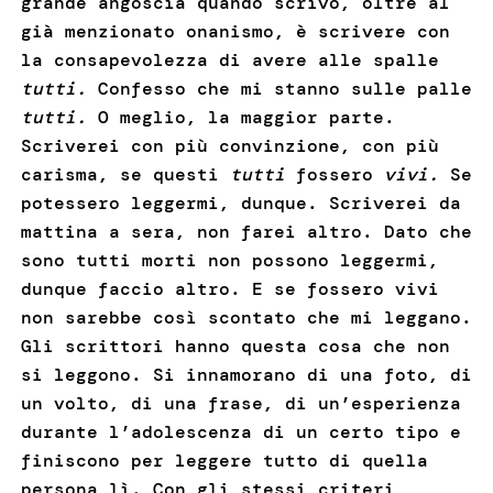
grande angoscia quando scrivo, oltre al
già menzionato onanismo, è scrivere con
la consapevolezza di avere alle spalle
tutti.
Confesso che mi stanno sulle palle
tutti.
O meglio, la maggior parte.
Scriverei con più convinzione, con più
carisma, se questi
tutti
fossero
vivi.
Se
potessero leggermi, dunque. Scriverei da
mattina a sera, non farei altro. Dato che
sono tutti morti non possono leggermi,
dunque faccio altro. E se fossero vivi
non sarebbe così scontato che mi leggano.
Gli scrittori hanno questa cosa che non
si leggono. Si innamorano di una foto, di
un volto, di una frase, di un’esperienza
durante l’adolescenza di un certo tipo e
finiscono per leggere tutto di quella
persona lì. Con gli stessi criteri