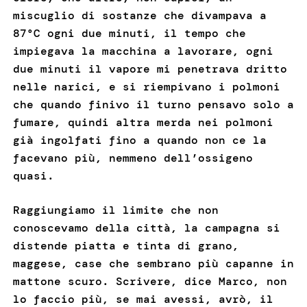
miscuglio di sostanze che divampava a
87°C ogni due minuti, il tempo che
impiegava la macchina a lavorare, ogni
due minuti il vapore mi penetrava dritto
nelle narici, e si riempivano i polmoni
che quando finivo il turno pensavo solo a
fumare, quindi altra merda nei polmoni
già ingolfati fino a quando non ce la
facevano più, nemmeno dell’ossigeno
quasi.
Raggiungiamo il limite che non
conoscevamo della città, la campagna si
distende piatta e tinta di grano,
maggese, case che sembrano più capanne in
mattone scuro. Scrivere, dice Marco, non
lo faccio più, se mai avessi, avrò, il