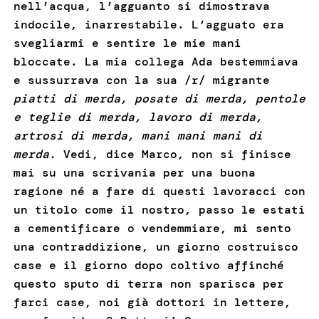
nell’acqua, l’agguanto si dimostrava
indocile, inarrestabile. L’agguato era
svegliarmi e sentire le mie mani
bloccate. La mia collega Ada bestemmiava
e sussurrava con la sua /r/ migrante
piatti di merda, posate di merda, pentole
e teglie di merda, lavoro di merda,
artrosi di merda, mani mani mani di
merda.
Vedi, dice Marco, non si finisce
mai su una scrivania per una buona
ragione né a fare di questi lavoracci con
un titolo come il nostro, passo le estati
a cementificare o vendemmiare, mi sento
una contraddizione, un giorno costruisco
case e il giorno dopo coltivo affinché
questo sputo di terra non sparisca per
farci case, noi già dottori in lettere,