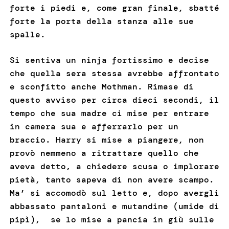
forte i piedi e, come gran finale, sbatté
forte la porta della stanza alle sue
spalle.
Si sentiva un ninja fortissimo e decise
che quella sera stessa avrebbe affrontato
e sconfitto anche Mothman. Rimase di
questo avviso per circa dieci secondi, il
tempo che sua madre ci mise per entrare
in camera sua e afferrarlo per un
braccio. Harry si mise a piangere, non
provò nemmeno a ritrattare quello che
aveva detto, a chiedere scusa o implorare
pietà, tanto sapeva di non avere scampo.
Ma’ si accomodò sul letto e, dopo avergli
abbassato pantaloni e mutandine (umide di
pipì), se lo mise a pancia in giù sulle