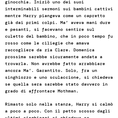
ginocchia. Iniziò uno dei suoi
interminabili sermoni sui bambini cattivi
mentre Harry piangeva come un capretto
già dai primi colpi. Ma’ aveva mani dure
e pesanti, si facevano sentire sul
culetto del bambino, che in poco tempo fu
rosso come le ciliegie che amava
raccogliere da zia Clare. Domenica
prossima sarebbe sicuramente andata a
trovarla. Non avrebbe fatto arrabbiare
ancora Ma’. Garantito. Solo, fra un
singhiozzo e uno sculaccione, si chiedeva
se quella sera sarebbe stato davvero in
grado di affrontare Mothman.
Rimasto solo nella stanza, Harry si calmò
a poco a poco. Con il petto scosso dagli
ultimi singhiozzi si chiedeva se,