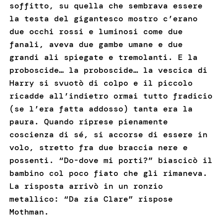
soffitto, su quella che sembrava essere
la testa del gigantesco mostro c’erano
due occhi rossi e luminosi come due
fanali, aveva due gambe umane e due
grandi ali spiegate e tremolanti. E la
proboscide… la proboscide… la vescica di
Harry si svuotò di colpo e il piccolo
ricadde all’indietro ormai tutto fradicio
(se l’era fatta addosso) tanta era la
paura. Quando riprese pienamente
coscienza di sé, si accorse di essere in
volo, stretto fra due braccia nere e
possenti. “Do-dove mi porti?” biascicò il
bambino col poco fiato che gli rimaneva.
La risposta arrivò in un ronzio
metallico: “Da zia Clare” rispose
Mothman.