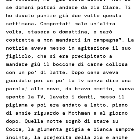
se domani potrai andare da zia Clare. Ti
ho dovuto punire già due volte questa
settimana. Comportati male un’altra
volta, stasera o domattina, e sarò
costretta a non mandarti in campagna”. La
notizia aveva messo in agitazione il suo
figliolo, che si era precipitato a
mandare giù il boccone di carne collosa
con un po’ di latte. Dopo cena aveva
guardato per un po’ la tv senza dire una
parola; alle nove, da bravo ometto, aveva
spento la TV, lavato i denti, messo il
pigiama e poi era andato a letto, pieno
di ansie riguardo a Mothman e al giorno
dopo. Quella notte sognò di stare su
Cocca, la giumenta grigia e bianca sempre
incinta, la preferita della zia e anche