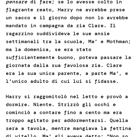
pensare
di fare; se lo avesse colto in
flagrante reato, Harry ne avrebbe prese
un sacco e il giorno dopo non lo avrebbe
mandato in campagna da zia Clare. Il
ragazzino suddivideva le sue ansie
settimanali tra la scuola, Ma’ e Mothman;
ma la domenica, se era stato
sufficientemente buono, poteva passare la
giornata dalla sua favolosa zia. Clare
era la sua unica parente, a parte Ma’, e
l’unico adulto di cui lui si fidasse.
Harry si raggomitolò nel letto e provò a
dormire. Niente. Strizzò gli occhi e
cominciò a contare fino a cento ma era
troppo agitato per addormentarsi. Quella
sera a tavola, mentre mangiava la fettina
di vitello, Ma’ gli aveva detto: “Non so