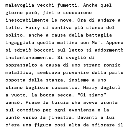
malavoglia vecchi fumetti. Anche quel
giorno però, finì e scoccarono
inesorabilmente le nove. Ora di andare a
letto. Harry si sentiva più stanco del
solito, anche a causa della battaglia
ingaggiata quella mattina con Ma’. Appena
si sdraiò bocconi sul letto si addormentò
instantaneamente. Si svegliò di
soprassalto a causa di uno strano ronzio
metallico, sembrava provenire dalla parte
opposta della stanza, insieme a uno
strano bagliore rossastro. Harry deglutì
a vuoto, la bocca secca. “Ci siamo”
pensò. Prese la torcia che aveva pronta
sul comodino per ogni evenienza e la
puntò verso la finestra. Davanti a lui
c’era una figura così alta da sfiorare il