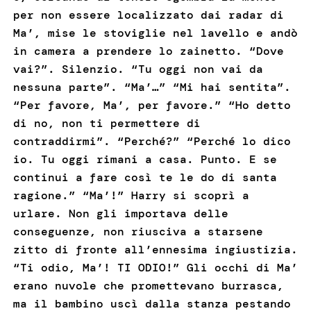
per non essere localizzato dai radar di
Ma’, mise le stoviglie nel lavello e andò
in camera a prendere lo zainetto. “Dove
vai?”. Silenzio. “Tu oggi non vai da
nessuna parte”. “Ma’…” “Mi hai sentita”.
“Per favore, Ma’, per favore.” “Ho detto
di no, non ti permettere di
contraddirmi”. “Perché?” “Perché lo dico
io. Tu oggi rimani a casa. Punto. E se
continui a fare così te le do di santa
ragione.” “Ma’!” Harry si scoprì a
urlare. Non gli importava delle
conseguenze, non riusciva a starsene
zitto di fronte all’ennesima ingiustizia.
“Ti odio, Ma’! TI ODIO!” Gli occhi di Ma’
erano nuvole che promettevano burrasca,
ma il bambino uscì dalla stanza pestando