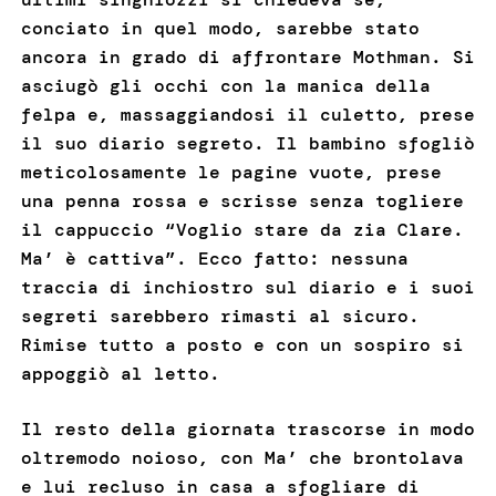
conciato in quel modo, sarebbe stato
ancora in grado di affrontare Mothman. Si
asciugò gli occhi con la manica della
felpa e, massaggiandosi il culetto, prese
il suo diario segreto. Il bambino sfogliò
meticolosamente le pagine vuote, prese
una penna rossa e scrisse senza togliere
il cappuccio “Voglio stare da zia Clare.
Ma’ è cattiva”. Ecco fatto: nessuna
traccia di inchiostro sul diario e i suoi
segreti sarebbero rimasti al sicuro.
Rimise tutto a posto e con un sospiro si
appoggiò al letto.
Il resto della giornata trascorse in modo
oltremodo noioso, con Ma’ che brontolava
e lui recluso in casa a sfogliare di