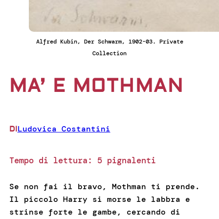
Alfred Kubin, Der Schwarm, 1902-03. Private
Collection
MA’ E MOTHMAN
Ludovica Costantini
DI
Tempo di lettura:
5
pignalenti
Se non fai il bravo, Mothman ti prende.
Il piccolo Harry si morse le labbra e
strinse forte le gambe, cercando di