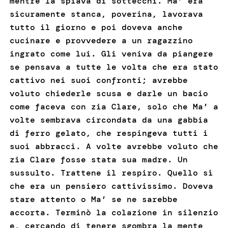
mentre la spiava di sottecchi. Ma’ era
sicuramente stanca, poverina, lavorava
tutto il giorno e poi doveva anche
cucinare e provvedere a un ragazzino
ingrato come lui. Gli veniva da piangere
se pensava a tutte le volta che era stato
cattivo nei suoi confronti; avrebbe
voluto chiederle scusa e darle un bacio
come faceva con zia Clare, solo che Ma’ a
volte sembrava circondata da una gabbia
di ferro gelato, che respingeva tutti i
suoi abbracci. A volte avrebbe voluto che
zia Clare fosse stata sua madre. Un
sussulto. Trattene il respiro. Quello sì
che era un pensiero cattivissimo. Doveva
stare attento o Ma’ se ne sarebbe
accorta. Terminò la colazione in silenzio
e, cercando di tenere sgombra la mente