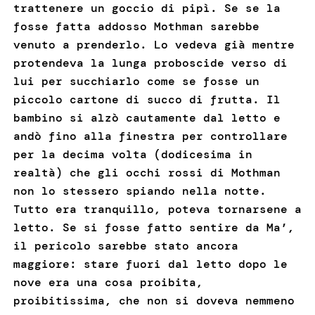
trattenere un goccio di pipì. Se se la
fosse fatta addosso Mothman sarebbe
venuto a prenderlo. Lo vedeva già mentre
protendeva la lunga proboscide verso di
lui per succhiarlo come se fosse un
piccolo cartone di succo di frutta. Il
bambino si alzò cautamente dal letto e
andò fino alla finestra per controllare
per la decima volta (dodicesima in
realtà) che gli occhi rossi di Mothman
non lo stessero spiando nella notte.
Tutto era tranquillo, poteva tornarsene a
letto. Se si fosse fatto sentire da Ma’,
il pericolo sarebbe stato ancora
maggiore: stare fuori dal letto dopo le
nove era una cosa proibita,
proibitissima, che non si doveva nemmeno