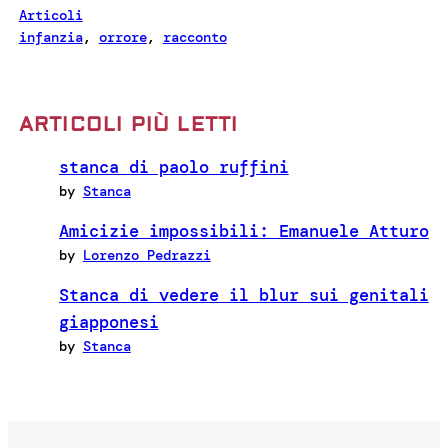
Articoli
infanzia
, 
orrore
, 
racconto
ARTICOLI PIÙ LETTI
stanca di paolo ruffini
by
Stanca
Amicizie impossibili: Emanuele Atturo
by
Lorenzo Pedrazzi
Stanca di vedere il blur sui genitali
giapponesi
by
Stanca