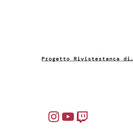
Progetto Riviste
stanca di
Instagram
YouTube
Twitch