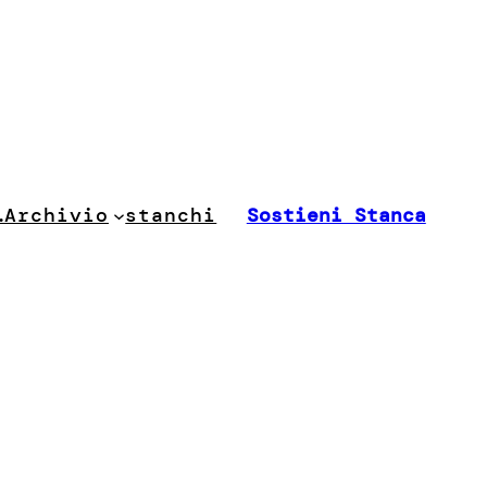
stanchi
…
Archivio
Sostieni Stanca