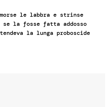
morse le labbra e strinse
 se la fosse fatta addosso
tendeva la lunga proboscide