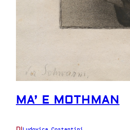
MA’ E MOTHMAN
DI
Ludovica Costantini