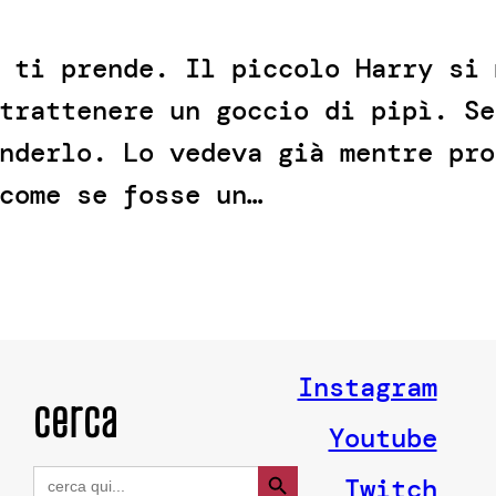
 ti prende. Il piccolo Harry si 
trattenere un goccio di pipì. Se
nderlo. Lo vedeva già mentre pro
come se fosse un…
Instagram
cerca
Youtube
Search Button
Search
Twitch
for: