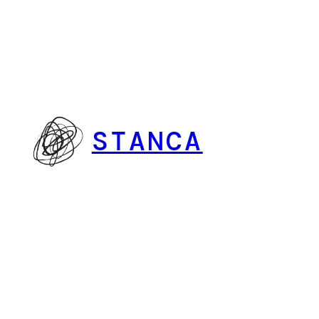
Vai
al
contenuto
STANCA