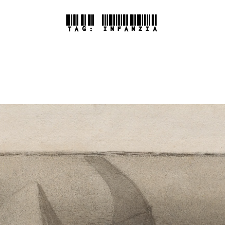
TAG:
INFANZIA