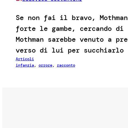
Se non fai il bravo, Mothman
forte le gambe, cercando di 
Mothman sarebbe venuto a pre
verso di lui per succhiarlo 
Articoli
infanzia
, 
orrore
, 
racconto