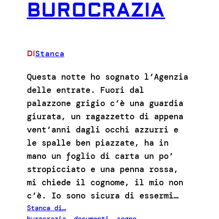
BUROCRAZIA
Stanca
DI
Questa notte ho sognato l’Agenzia
delle entrate. Fuori dal
palazzone grigio c’è una guardia
giurata, un ragazzetto di appena
vent’anni dagli occhi azzurri e
le spalle ben piazzate, ha in
mano un foglio di carta un po’
stropicciato e una penna rossa,
mi chiede il cognome, il mio non
c’è. Io sono sicura di essermi…
Stanca di…
burocrazia
, 
documenti
, 
sogno