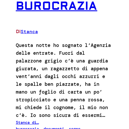
BUROCRAZIA
Stanca
DI
Questa notte ho sognato l’Agenzia
delle entrate. Fuori dal
palazzone grigio c’è una guardia
giurata, un ragazzetto di appena
vent’anni dagli occhi azzurri e
le spalle ben piazzate, ha in
mano un foglio di carta un po’
stropicciato e una penna rossa,
mi chiede il cognome, il mio non
c’è. Io sono sicura di essermi…
Stanca di…
burocrazia
, 
documenti
, 
sogno