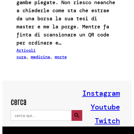
gambe piegate. Non riesco neanche
a chiederle come sta che estrae
da una borsa la sua tesi di
master e me la porge. Mentre fa
finta di scansionare un QR code
per ordinare e…
Articoli
cura
, 
medicina
, 
morte
Instagram
cerca
Youtube
Search Button
Search
for:
Twitch